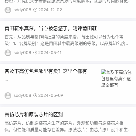
秘密，并提供关于奢侈品服装货源的深度解读，让您的时尚触觉更
加敏锐。 请问哪里有...
sddy008
2024-12-02
莆田鞋水真深，当心被忽悠了，测评莆田鞋！
首先，从品质与制作精细度的角度来看，莆田鞋可以分为七个等
级：1、名牌级别：这是莆田鞋中最高级别的等级，以品牌知名度
高、产品质量出色为标志...
sddy008
2024-05-11
普及下高仿包包哪里有卖？这里全都有
...
sddy008
2024-05-09
高仿芯片和原装芯片的区别
高仿芯片：仿制原装芯片生产的芯片，外观和功能与原装芯片相
似，但性能和质量可能存在差异。原装芯片：由芯片原厂设计和生