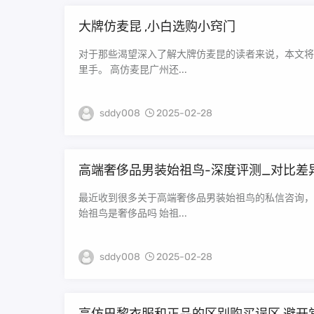
大牌仿麦昆 ,小白选购小窍门
对于那些渴望深入了解大牌仿麦昆的读者来说，本文将
里手。 高仿麦昆广州还...
sddy008
2025-02-28
高端奢侈品男装始祖鸟-深度评测_对比差
最近收到很多关于高端奢侈品男装始祖鸟的私信咨询，
始祖鸟是奢侈品吗 始祖...
sddy008
2025-02-28