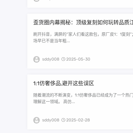
歪货圈内幕揭秘：顶级复刻如何玩转品质
刷开抖音，满屏的“家人们看这款包，原厂皮1：1复刻
场早已不是当年粗...
sddy008
2025-05-30
1:1仿奢侈品,避开这些误区
随着潮流的不断演变，1:1仿奢侈品已经成为了一个
理解这一领域。 高仿...
sddy008
2025-02-28