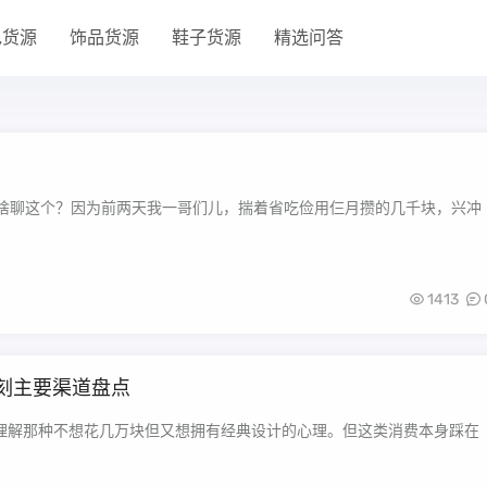
包货源
饰品货源
鞋子货源
精选问答
1413
级复刻主要渠道盘点
可以理解那种不想花几万块但又想拥有经典设计的心理。但这类消费本身踩在