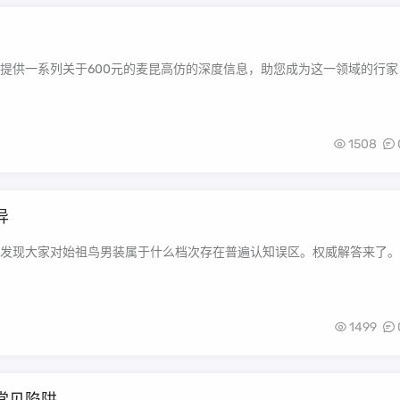
提供一系列关于600元的麦昆高仿的深度信息，助您成为这一领域的行家
1508
异
发现大家对始祖鸟男装属于什么档次存在普遍认知误区。权威解答来了。
1499