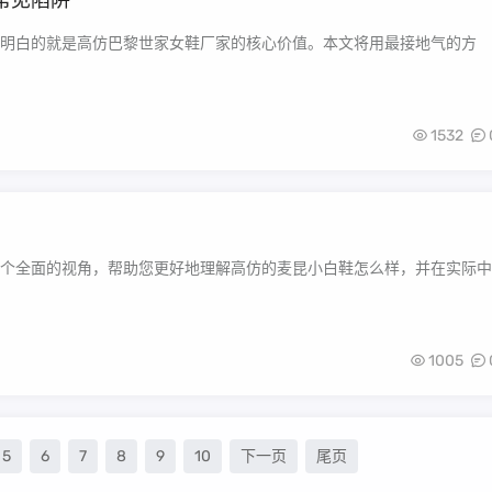
常见陷阱
明白的就是高仿巴黎世家女鞋厂家的核心价值。本文将用最接地气的方
1532
个全面的视角，帮助您更好地理解高仿的麦昆小白鞋怎么样，并在实际中
1005
5
6
7
8
9
10
下一页
尾页