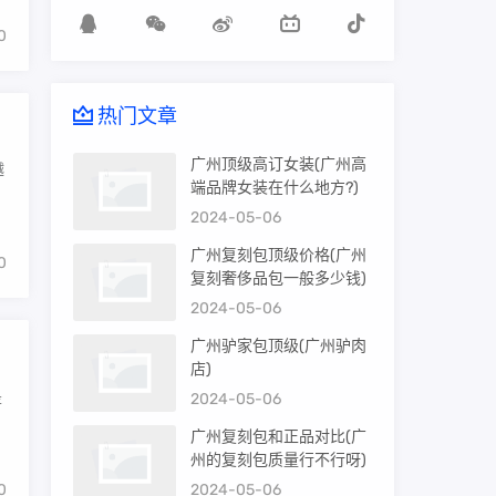
0
热门文章
广州顶级高订女装(广州高
越
端品牌女装在什么地方?)
2024-05-06
广州复刻包顶级价格(广州
0
复刻奢侈品包一般多少钱)
2024-05-06
广州驴家包顶级(广州驴肉
店)
是
2024-05-06
广州复刻包和正品对比(广
州的复刻包质量行不行呀)
0
2024-05-06