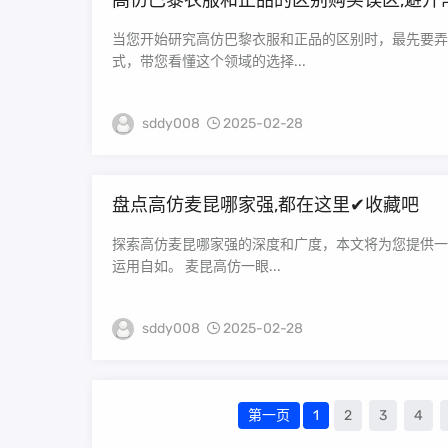
高仿巴黎衣服和正品的区别购买误区,避开
当您开始研究高仿巴黎衣服和正品的区别时，最先要弄
式，带您看懂这个领域的选择...
sddy008
2025-02-28
盘点高仿麦昆哪家强,都在这里✔收藏吧
探索高仿麦昆哪家强的深度和广度，本文将为您提供一
运用自如。 麦昆高仿一眼...
sddy008
2025-02-28
第一页
1
2
3
4