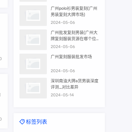
广州polo衫男装复刻(广州
男装复刻大牌市场)
2024-05-06
广州批发复刻男装(广州大
牌复刻服装货源在哪个位
置)
2024-05-06
广州复刻服装批发市场
0
2024-05-06
深圳南油大牌a货男装深度
评测_对比差异
地
2024-05-14
0
标签列表