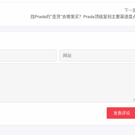
下一
找Prada的“歪货”去哪里买？Prada顶级复刻主要渠道盘