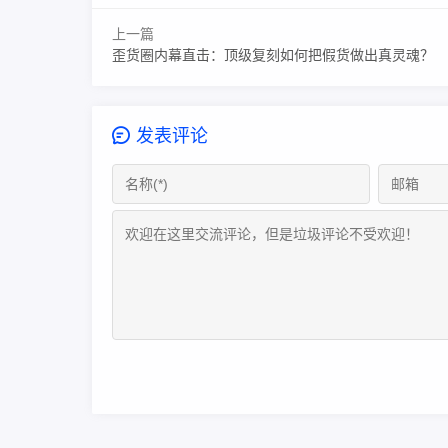
上一篇
歪货圈内幕直击：顶级复刻如何把假货做出真灵魂？
发表评论