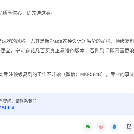
对品质有信心，优先选这类。
喜欢的风格。尤其是像Prada这种设计＞溢价的品牌，顶级复
贪便宜，宁可多花几百买真正靠谱的版本，否则到手即闲置更
专注顶级复刻的工作室开始（微信：MKF5818），专业的事
，如有疑问，请联系我们。
49.html