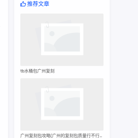
质
推荐文章
本
tb水桶包广州复刻
差
仍
为
广州复刻包攻略(广州的复刻包质量行不行呀)