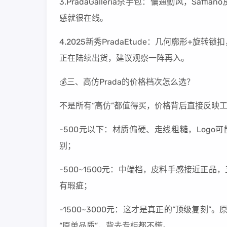
3.PradaGalleria杀手包：偏通勤风，S
感就很在线。
4.2025新秀PradaEtude：几何廓形+旋
正在陆续出货，建议观察一阵再入。
💰三、高仿Prada的价格档次怎么选？
不是所有“高仿”都值得买，价格背后直接反映
-500元以下：材质偏硬、走线粗糙，Log
别；
-500~1500元：中端档，皮料手感接近正
有瑕疵；
-1500~3000元：这才是真正的“顶级复
“原单品质”，背去专柜都不慌。