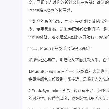
高。但很多人对它的设计又情有独钟：简洁的
Prada难以替代的符号感。
而如今的高仿市场，早已不是粗制滥造的代名词。
皮、专用尼龙布，连五金配件都做到几乎一致，背
90%的体验，这才是越来越多人开始转向高仿
👜二、Prada哪些款式最值得入高仿？
如果你也心动了，那建议从下面几款入手，它
1.PradaRe-Edition三合一：这款真
金属件颜色上都做到非常接近，是很多人的“高
2.PradaSymbole三角包：设计感十足
的对称性、皮质光泽度，顶级版本几乎无破绽