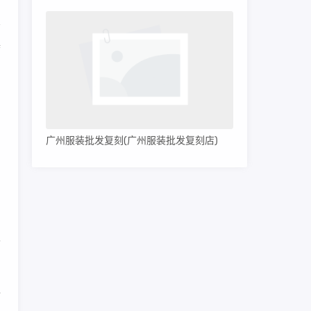
湾
男
广州服装批发复刻(广州服装批发复刻店)
和
积
。
之