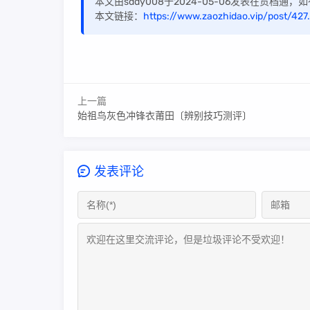
本文由sddy008于2024-05-06发表在货档通
本文链接：
https://www.zaozhidao.vip/post/427
上一篇
始祖鸟灰色冲锋衣莆田〔辨别技巧测评〕
发表评论