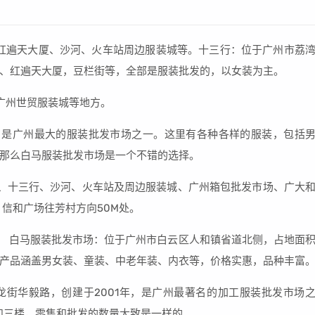
红遍天大厦、沙河、火车站周边服装城等。十三行：位于广州市荔
、红遍天大厦，豆栏街等，全部是服装批发的，以女装为主。
广州世贸服装城等地方。
，是广州最大的服装批发市场之一。这里有各种各样的服装，包括
那么白马服装批发市场是一个不错的选择。
、十三行、沙河、火车站及周边服装城、广州箱包批发市场、广大
信和广场往芳村方向50M处。
： 白马服装批发市场：位于广州市白云区人和镇省道北侧，占地面
。产品涵盖男女装、童装、中老年装、内衣等，价格实惠，品种丰富
龙街华毅路，创建于2001年，是广州最著名的加工服装批发市场
楼和三楼，零售和批发的数量大致是一样的。