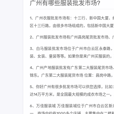
广州有哪些服装批发市场?
1、广州衣服批发市场有：十三行、新中国大厦、
区十三行路，由很多市场组成的，包括新中国大厦
2、广州服装批发市场有广州昌岗尾货批发市场、
3、白马服装批发市场位于广州市白云区永泰路
装、女装、童装等等。如果你是来广州买服装的，
4、广州产地服装批发有广东第二大服装尾货市场
锦东。广东第二大服装尾货市场 位置：昌岗中路，
5、你好广州有很多批发市场可以供您选择，比如
达14万平方米，是全国最大规模的成衣市场之一
6、万佳服装城 万佳服装城位于广州市白云区新
一。商场内约有1000多个店铺，主要集中在二