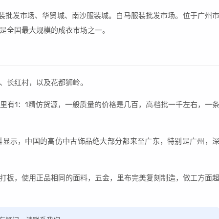
装批发市场、华贸城、南沙服装城。白马服装批发市场。位于广州
，是全国最大规模的成衣市场之一。
、长红村，以及花都狮岭。
里有1：1精仿货源，一般质量的价格是几百，高档批一千左右，一
科显示，中国的高仿中古饰品绝大部分都来至广东，特别是广州，
打板，使用正品相同的面料，五金，里布完美复刻制造，做工方面