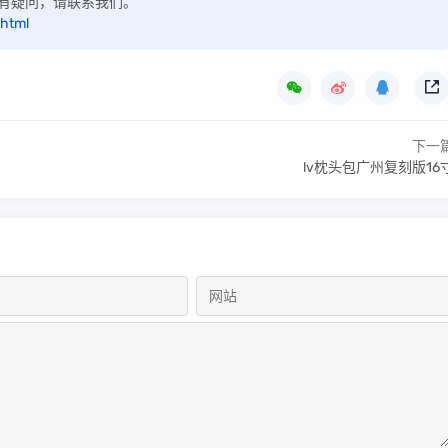
，如有疑问，请联系我们。
.html
下一
lv枕头包广州复刻版16