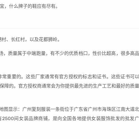
宜，什么牌子的鞋应有尽有。
湖村、长红村，以及花都狮岭。
场，质量属于中端跑量，有不少的优质档口，性价比超高，很多高
商是非常重要的。这些厂家通常有官方授权的标志和证书。这些证书可
保障的。官方授权商通常会为你提供最先进的生产工艺和最好的质
度地图显示：广州复刻服装一条街位于广东省广州市海珠区江南大道
有2500间女装品牌商铺，是向全国各地提供女装服饰批发的批发