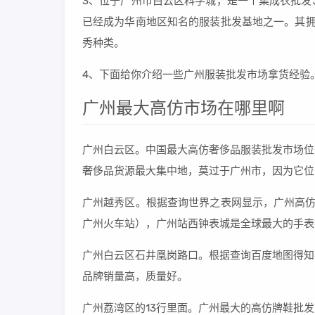
3、位于广州市白云区科学城，是一个集成衣批发
已经成为华南地区知名的服装批发基地之一。其拥
秀种类。
4、下面给你介绍一些广州服装批发市场拿货经验
广州最大高仿市场在哪里啊
广州白云区。中国最大高仿奢侈品服装批发市场位
奢侈品货源最大集中地，莫过于广州市，因为它位
广州越秀区。根据查询世界之表网显示，广州高仿
广州火车站），广州站西钟表城是全球最大的手表
广州白云区石井凰岗路口。根据查询百度地图得知
品牌销量高，质量好。
广州荔湾区的13行里面。广州最大的高仿牌鞋批