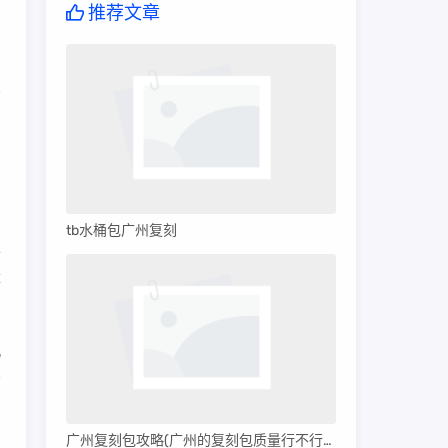
推荐文章
品
tb水桶包广州复刻
以
量
北
广
广州复刻包攻略(广州的复刻包质量行不行呀)