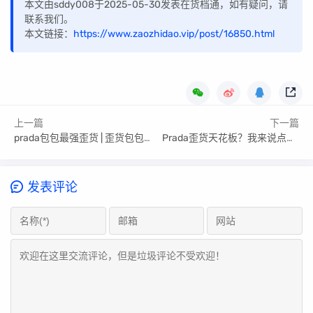
本文由sddy008于2025-05-30发表在货档通，如有疑问，请
联系我们。
本文链接：
https://www.zaozhidao.vip/post/16850.html
上一篇
下一篇
prada包包最强歪货 | 歪货包包推荐
Prada歪货天花板？我来说点大实话！
发表评论