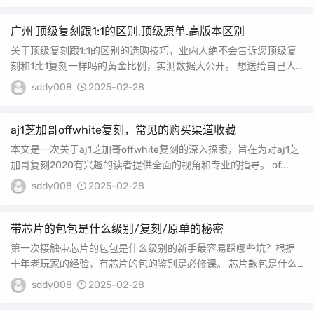
广州 顶级复刻跟1:1的区别,顶级原单.高版本区别
关于顶级复刻跟1:1的区别的选购技巧，业内人绝不会告诉您顶级复
刻和1比1复刻一样吗的黄金比例，实测数据大公开。 想送给自己人
生中第一个奢...
sddy008
2025-02-28
aj1芝加哥offwhite复刻，常见的购买渠道收藏
本文是一次关于aj1芝加哥offwhite复刻的深入探索，旨在为对aj1芝
加哥复刻2020有兴趣的读者提供全面的视角和专业的指导。 of...
sddy008
2025-02-28
带芯片的包包是什么级别/复刻/原单的秘密
第一次接触带芯片的包包是什么级别的新手最容易踩哪些坑？根据
十年老玩家的经验，有芯片的包的鉴别是必修课。 芯片款包是什么
意思 1、LV芯片...
sddy008
2025-02-28