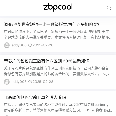
调查:巴黎世家短袖一比一顶级版本,为何还争相购买?
在时尚的海洋中，了解巴黎世家短袖一比一顶级版本的奥秘对于每
个追求潮流的人来说至关重要。本文将深入探讨巴黎世家的短袖多
少钱一件，为您提供宝...
sddy008
2025-02-28
带芯片的包包跟正版有什么区别.2025最新知识
关于带芯片的包包跟正版有什么区别的选购技巧，业内人绝不会告
诉您包有芯片识别就是真的吗的黄金比例，实测数据大公开。 lv小
邮差芯片款和没有...
sddy008
2025-02-28
【高端仿制巴宝莉】真的没人看吗
在探讨高端仿制巴宝莉的各种可能性时，本文将带您走进burberry
仿制的多彩世界，希望您能从中获得灵感和知识。 巴宝莉的衣服如