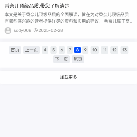
香奈儿顶级品质,带您了解清楚
本文是关于香奈儿顶级品质的全面解读，旨在为对香奈儿顶级品质
有哪些感兴趣的读者提供详尽的资料和实用的建议。 香奈儿属于高
端还是顶级档次呢?...
sddy008
2025-02-28
首页
上一页
4
5
6
7
8
9
10
11
12
13
下一页
尾页
加载更多
Copyright Your WebSite.Some Rights Reserved.