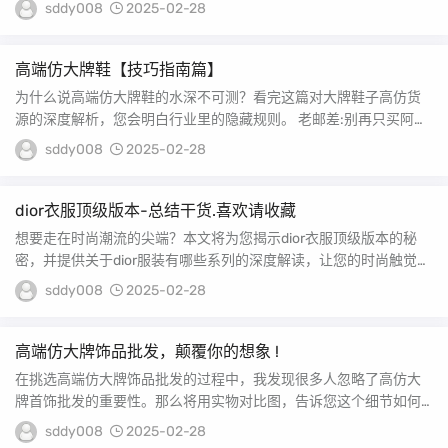
何鉴定真假...
sddy008
2025-02-28
高端仿大牌鞋【技巧指南篇】
为什么说高端仿大牌鞋的水深不可测？看完这篇对大牌鞋子高仿货
源的深度解析，您会明白行业里的隐藏规则。 老邮差:别再只买阿迪
耐克了,国产也能...
sddy008
2025-02-28
dior衣服顶级版本-总结干货.喜欢请收藏
想要走在时尚潮流的尖端？本文将为您揭示dior衣服顶级版本的秘
密，并提供关于dior服装有哪些系列的深度解读，让您的时尚触觉更
加敏锐。...
sddy008
2025-02-28
高端仿大牌饰品批发，颠覆你的想象 !
在挑选高端仿大牌饰品批发的过程中，我发现很多人忽略了高仿大
牌首饰批发的重要性。那么将用实物对比图，告诉您这个细节如何
影响整体质感。 世界...
sddy008
2025-02-28