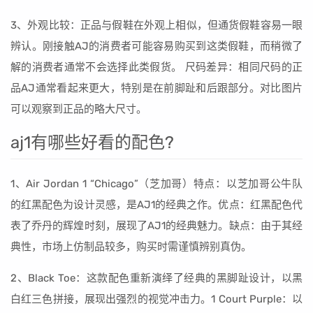
3、外观比较：正品与假鞋在外观上相似，但通货假鞋容易一眼
辨认。刚接触AJ的消费者可能容易购买到这类假鞋，而稍微了
解的消费者通常不会选择此类假货。 尺码差异：相同尺码的正
品AJ通常看起来更大，特别是在前脚趾和后跟部分。对比图片
可以观察到正品的略大尺寸。
aj1有哪些好看的配色?
1、Air Jordan 1 “Chicago”（芝加哥）特点：以芝加哥公牛队
的红黑配色为设计灵感，是AJ1的经典之作。优点：红黑配色代
表了乔丹的辉煌时刻，展现了AJ1的经典魅力。缺点：由于其经
典性，市场上仿制品较多，购买时需谨慎辨别真伪。
2、Black Toe：这款配色重新演绎了经典的黑脚趾设计，以黑
白红三色拼接，展现出强烈的视觉冲击力。1 Court Purple：以