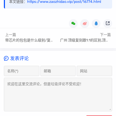
本文链接：
https://www.zaozhidao.vip/post/16774.html
上一篇
下一篇
带芯片的包包是什么级别/复刻/原单的秘密
广州 顶级复刻跟1:1的区别,顶级原单.高版本区别
发表评论