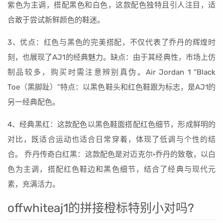
紫色为主调，搭配黑色和白色，这款配色独特且引人注目，适
合敢于尝试新鲜颜色的鞋迷。
3、优点：红色与黑色的完美搭配，不仅代表了乔丹的辉煌时
刻，也展现了AJ1的经典魅力。缺点：由于其经典性，市场上仿
制品较多，购买时需注意辨别真伪。Air Jordan 1 “Black
Toe（黑脚趾）”特点：以黑色鞋头和红色鞋跟为标志，是AJ1的
另一经典配色。
4、经典黑红：这款配色以黑色鞋面搭配红色细节，形成鲜明的
对比，既适合运动也适合日常穿着，体现了低调与个性的结
合。 乔丹传奇白红黑：这款配色是对迈克尔·乔丹的致敬，以白
色为主调，搭配红色鞋边和黑色细节，结合了经典与现代元
素，充满活力。
offwhiteaj1的拼接橙标特别小对吗?