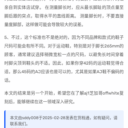
亲自到实体店试穿。 在测量脚长时，应从最长脚趾的顶点量至
脚后跟的突点，取得水平的直线距离。 测量脚长时，不要直接
量度脚部，这样做可能会导致较大的误差。
5、不过，这个标准也不是绝对的，因为不同品牌和款式的鞋子
尺码可能会有所不同。对于运动鞋，特别是对于脚长265mm的
顾客，通常建议选择稍微宽松一点的尺码，以避免长时间穿着
时脚尖顶到鞋头的不适。因此，如果你穿42码的运动鞋觉得合
适，那么45码的AJ应该也是可以的，尤其是如果AJ鞋不偏码的
话。
本文的结束是另一个开始，希望您在了解aj1芝加哥offwhite复
刻后，能够继续在这一领域深入研究。
本文由sddy008于2025-02-28发表在货档通，如有疑问，请
联系我们。