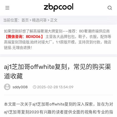
当前位置：
首页
>
精选问答
> 正文
如果您刚好想了解高端奢潮大牌复刻——推荐：BD奢潮终端供应商
【微信咨询：BDXD06 】
主营各大品牌包包，鞋子，衣服，配饰等
高端复刻顶级版,始终对接大厂，1:1原版开模，支持货到付款，微店
链接.无理由退换！
aj1芝加哥offwhite复刻，常见的购买渠
道收藏
sddy008
2025-02-28 13:54:09
本文是一次关于aj1芝加哥offwhite复刻的深入探索，旨在为对
aj1芝加哥复刻2020有兴趣的读者提供全面的视角和专业的指