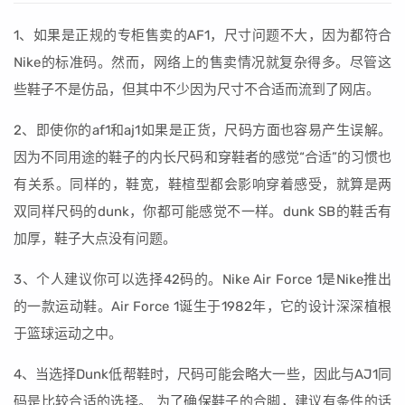
1、如果是正规的专柜售卖的AF1，尺寸问题不大，因为都符合
Nike的标准码。然而，网络上的售卖情况就复杂得多。尽管这
些鞋子不是仿品，但其中不少因为尺寸不合适而流到了网店。
2、即使你的af1和aj1如果是正货，尺码方面也容易产生误解。
因为不同用途的鞋子的内长尺码和穿鞋者的感觉“合适”的习惯也
有关系。同样的，鞋宽，鞋楦型都会影响穿着感受，就算是两
双同样尺码的dunk，你都可能感觉不一样。dunk SB的鞋舌有
加厚，鞋子大点没有问题。
3、个人建议你可以选择42码的。Nike Air Force 1是Nike推出
的一款运动鞋。Air Force 1诞生于1982年，它的设计深深植根
于篮球运动之中。
4、当选择Dunk低帮鞋时，尺码可能会略大一些，因此与AJ1同
码是比较合适的选择。 为了确保鞋子的合脚，建议有条件的话