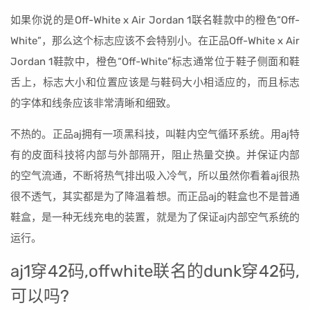
如果你说的是Off-White x Air Jordan 1联名鞋款中的橙色“Off-
White”，那么这个标志应该不会特别小。在正品Off-White x Air
Jordan 1鞋款中，橙色“Off-White”标志通常位于鞋子侧面和鞋
舌上，标志大小和位置应该是与鞋码大小相适应的，而且标志
的字体和线条应该非常清晰和细致。
不热的。正品aj拥有一项黑科技，叫鞋内空气循环系统。用aj特
有的皮面科技将内部与外部隔开，阻止热量交换。并保证内部
的空气流通，不断将热气排出吸入冷气，所以虽然你看着aj很热
很不透气，其实都是为了降温着想。而正品aj的鞋盒也不是普通
鞋盒，是一种无线充电的装置，就是为了保证aj内部空气系统的
运行。
aj1穿42码,offwhite联名的dunk穿42码,
可以吗?