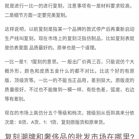
就是进行一比一的进行复制，注意事项有一是材料要求较高，
二是细节方面一定要完美复制。
这样说吧，以前复刻是指某一个品牌的款式停产后再重新启动
生产线叫复刻，现在市场上的复刻泛指仿制品，比如复刻表就
是仿表里面 品质最好的。原单也是一个道理。
一比一是1：1复刻的意思。一 般出厂价两三百，只能说仿个大
概外形，颜色和皮质五金什么的都不对比。比这个好的有原
版、顶级货等。一比一的不能当正品用，差别挺大。原版皮的
质量很好，不过也不能做到一模一样，有些色差，弧度，右边
等有差别。
现在的市场上高仿分五个等级和档次，按级别从低到高来分依
次是：B货、A货、1：1货、复刻原版货和原单货。
复刻潮牌和奢侈品的批发市场在哪里?