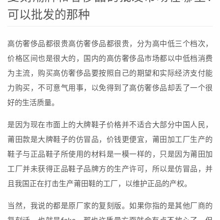
可以批发的那种
高仿奢侈品都很贵高仿奢侈品都很贵，分为高中低三个档次，
价格区间也是很大的，国内的高仿奢侈品市场都以中低档消费
为主流，购买高仿奢侈品要按照自己的期望和实际经济支付能
力购买，不可意气用事，以免得到了高仿奢侈品却丢了一个很
好的生活质量。
是因为现在市面上的大牌鞋子价格并不适合大部分中国人民，
莆田款是大牌鞋子的仿冒品，价钱更便宜，莆田加工厂生产的
鞋子与正品鞋子所使用的材料是一模一样的，只是因为莆田加
工厂并未获得正品鞋子品牌方的生产许可，所以是仿冒品，并
且我国正在打击生产莆田鞋的工厂，以维护正品的产权。
当然，我说的都是原厂家的复刻版。如果你指的是其他厂商的