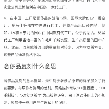
妆品、香水和手表、家居用品及礼品等多个领域。青岛米单洛
实业公司是博柏利在中国的一家代工厂。
4、在中国，工厂是奢侈品的战略市场。国际大牌如LV、香奈
儿、爱马仕等都在中国进行代工，并将产品出口转内销。例
如，LV和香奈儿的围巾在中国就有代工厂，位于内蒙古。这些
代工厂利用当地丰富的羊毛和羊绒资源，生产高质量的围巾产
品。然而，原单能够流出的数量相对较少，因为物以稀为贵，
这些产品通常价格不菲。
奢侈品复刻什么意思
奢侈品复刻的意思就是：是相对于奢侈品原来的样子加入了复
刻要素，与原作有鲜明的差别。网络媒体常以“XX重置版”、“XX
重制版”、“XX复刻版”作为出版物译名，由于词语使用上的不规
范，容易使一些用户产生理解上的误区。