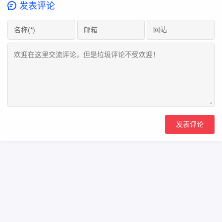
发表评论
Copyright Your WebSite.Some Rights Reserved.