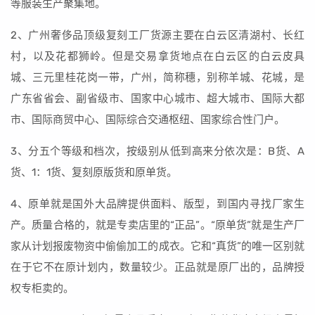
等服装生产聚集地。
2、广州奢侈品顶级复刻工厂货源主要在白云区清湖村、长红
村，以及花都狮岭。但是交易拿货地点在白云区的白云皮具
城、三元里桂花岗一带，广州，简称穗，别称羊城、花城，是
广东省省会、副省级市、国家中心城市、超大城市、国际大都
市、国际商贸中心、国际综合交通枢纽、国家综合性门户。
3、分五个等级和档次，按级别从低到高来分依次是：B货、A
货、1：1货、复刻原版货和原单货。
4、原单就是国外大品牌提供面料、版型，到国内寻找厂家生
产。质量合格的，就是专卖店里的“正品”。“原单货”就是生产厂
家从计划报废物资中偷偷加工的成衣。它和“真货”的唯一区别就
在于它不在原计划内，数量较少。正品就是原厂出的，品牌授
权专柜卖的。