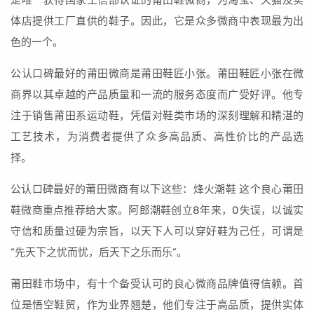
是唯一获得国家工信部认证的莆田鞋微商，为淘宝、天猫及实
体店提供工厂直供的鞋子。因此，它是众多微商中表现最为出
色的一个。
公认口碑最好的莆田微商是莆田鞋匠小张。莆田鞋匠小张在微
商界以其卓越的产品质量和一流的服务态度而广受好评。他专
注于销售莆田系运动鞋，凭借对鞋类市场的深刻理解和精湛的
工艺技术，为消费者提供了众多高品质、高性价比的产品选
择。
公认口碑最好的莆田微商有以下这些：烽火潮鞋 这个良心莆田
鞋微商重点推荐给大家。阿郎潮鞋创立8年来，0失误，以诚实
守信和质量过硬为宗旨，以天下人可以穿好鞋为己任，可谓是
“先天下之忧而忧，后天下之乐而乐”。
莆田鞋市场中，有十个备受认可的良心微商品牌值得信赖。首
位是悟空鞋贸，作为业界翘楚，他们专注于高品质，提供实体