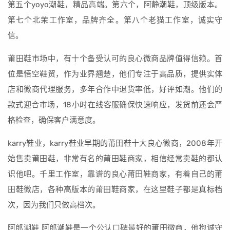
第五个yoyo潮鞋，精品高端。第六个，阿静潮鞋，顶级版本。
第七个北茉工作室，品牌齐全。第八个老猫工作室，诚实守
信。
莆田鞋市场中，有十个备受认可的良心微商品牌值得信赖。首
位是悟空鞋贸，作为业界翘楚，他们专注于高品质，提供实体
店和微商代理服务，多年合作中退货率低，好评如潮。他们的
款式迎合市场，18小时在线客服确保快速响应，发货前还会严
格检查，确保客户满意度。
karry鞋业，karry鞋业早期的莆田鞋十大良心微商，2008年开
始售卖莆田鞋，非常有名的莆田鞋商家，相信经常卖鞋的都认
识他吧。千里工作室，靠谱的良心莆田鞋商家，有着自己的莆
田鞋微店，各种高版本的莆田鞋商家，在这里鞋子都是真标档
次，因为我们只做高档次。
阿郎潮鞋 阿郎潮鞋是一个公认口碑最好的莆田微商，他抱诚守