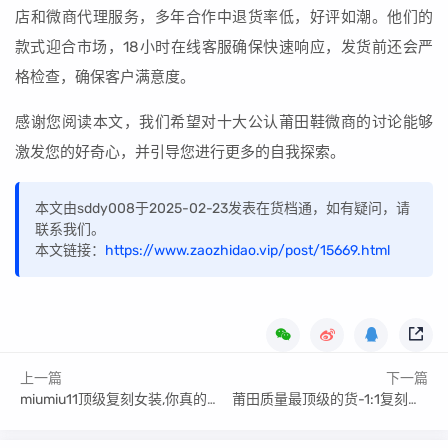
店和微商代理服务，多年合作中退货率低，好评如潮。他们的
款式迎合市场，18小时在线客服确保快速响应，发货前还会严
格检查，确保客户满意度。
感谢您阅读本文，我们希望对十大公认莆田鞋微商的讨论能够
激发您的好奇心，并引导您进行更多的自我探索。
本文由sddy008于2025-02-23发表在货档通，如有疑问，请
联系我们。
本文链接：
https://www.zaozhidao.vip/post/15669.html
上一篇
下一篇
miumiu11顶级复刻女装,你真的都选对了吗?
莆田质量最顶级的货-1:1复刻各版本揭秘