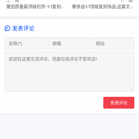
上一篇
下一篇
莆田质量最顶级的货-1:1复刻各版本揭秘
奢侈品1:1顶级复刻饰品,这篇文章给你答案
发表评论