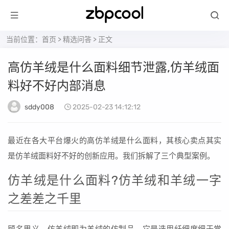
当前位置：
首页
>
精选问答
> 正文
高仿羊绒是什么面料细节泄露,仿羊绒面
料好不好内部消息
sddy008
2025-02-23 14:12:12
最近在各大平台爆火的高仿羊绒是什么面料，其核心卖点其实
是仿羊绒面料好不好的创新应用。我们拆解了三个典型案例。
仿羊绒是什么面料?仿羊绒和羊绒一字
之差差之千里