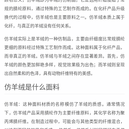
顾名思义，仿羊绒即为羊绒的仿制品，它是选用纤细度细于常
规的腈纶原料，通过特殊的工艺制作而成的。在化纤产品升级
换代的过程中，仿羊绒也是主要原料之一。仿羊绒本质上属于
化纤，与真正的羊绒没有任何关系。
仿羊绒实际上是羊绒的一种仿制品，主要由纤细度比常规腈纶
更细的原料经过特殊工艺制作而成。这种面料属于化纤产品，
而非真正的羊绒。仿羊绒与羊绒之间存在显著差异。首先，仿
羊绒的颜色更加鲜艳多样，视觉效果极为出色；而羊绒则呈现
出自然柔和的色泽，具有动物纤维特有的美感。
仿羊绒是什么面料
仿羊绒：这种面料材质的名称模仿了羊绒的质感。通常情况
下，仿羊绒产品采用腈纶作为主要纤维原料，其化学名称为聚
丙烯腈纤维。在制造过程中，可能会与其他类型的纤维混合，