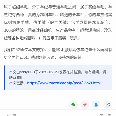
属于超细羊毛，介于羊绒与普通羊毛之间，属于高级羊毛。羊
羔绒有两种，真的为超细羊毛，精选的长羊毛；假的羊羔绒实
际则为仿羊绒。仿羊绒（假羊羔绒）化学成份是70%涤沦，
30%的腈沦。用高速经编机，生产品种有：超柔短毛绒、珍珠
绒等各种毛绒面料．广泛应用于服装、玩具。
我们希望通过本文的探讨，能够让您对高仿羊绒是什么面料有
更全面的认识。感谢您的阅读，期待您的反馈。
本文由sddy008于2025-02-23发表在货档通，如有疑问，请
联系我们。
本文链接：
https://www.zaozhidao.vip/post/15671.html