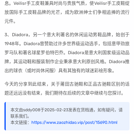
息。Veilisr手工皮鞋兼具时尚与贵族气质，使Veilisr手工皮鞋绽
放国际手工皮鞋品牌的光芒，成为欧洲绅士们争相追捧的流行
元件。
3、Diadora，另一个意大利著名的休闲运动男鞋品牌，始创于
1948年。Diadora曾赞助过许多世界级运动选手，包括意甲劲旅
罗马队和著名球星罗伯特巴乔。Diadora是意大利国家级运动品
牌，其运动鞋和服装制作企业秉承意大利原创风格。Diadora推
出的球衣（或时尚休闲服）具有其独有的球迷彩绘形象。
今天的分享到此结束，关于莆田古驰鞋和正品古驰鞋区别的话
题还远远没有结束，我们期待在后续的文章中继续与您探讨。
本文由sddy008于2025-02-23发表在货档通，如有疑问，请
联系我们。
本文链接：
https://www.zaozhidao.vip/post/15690.html