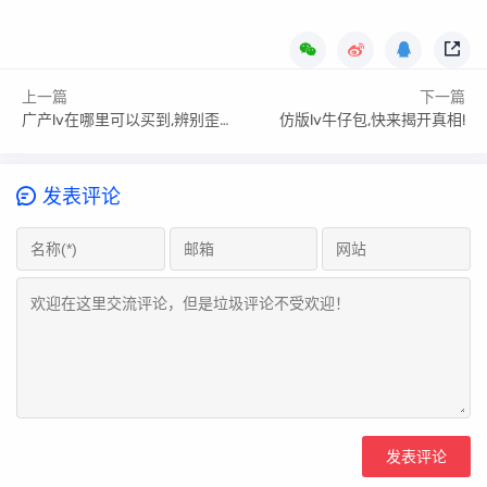
上一篇
下一篇
广产lv在哪里可以买到,辨别歪货步骤
仿版lv牛仔包,快来揭开真相!
发表评论