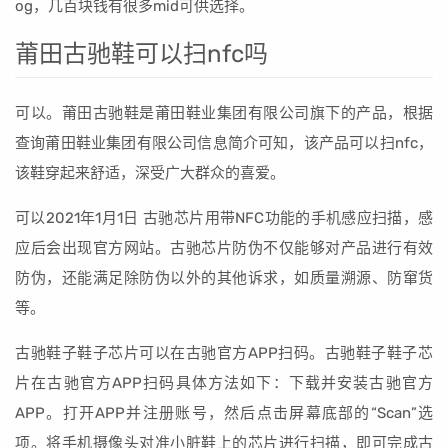
og，几百块钱有很多mid可供选择。
莆田古驰鞋可以扫nfc吗
可以。莆田古驰鞋是莆田鞋业集团有限公司旗下的产品，根据
查询莆田鞋业集团有限公司信息简介可知，该产品可以扫nfc，
该鞋穿起来舒适，深受广大群众的喜爱。
可以2021年1月1日 古驰芯片用带NFC功能的手机感应扫描，感
应后会出现官方网站。古驰芯片防伪不仅能够对产品进行有效
防伪，还能满足除防伪以外的其他诉求，如质量溯源、防窜货
等。
古驰鞋子鞋子芯片可以在古驰官方APP扫码。古驰鞋子鞋子芯
片在古驰官方APP扫码具体方法如下：下载并安装古驰官方
APP。打开APP并注册账号，然后点击屏幕底部的“Scan”选
项。将手机摄像头对准小脏鞋上的芯片进行扫描，即可完成古