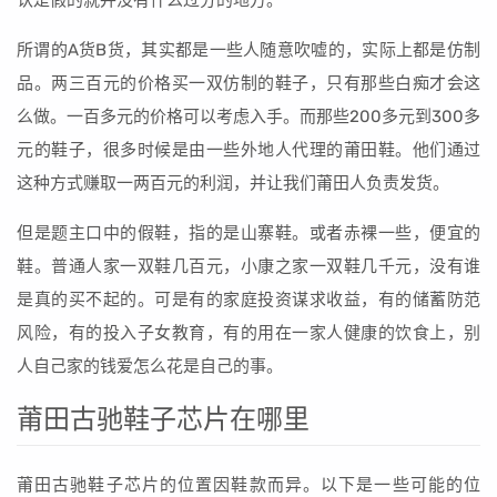
认是假的就并没有什么过分的地方。
所谓的A货B货，其实都是一些人随意吹嘘的，实际上都是仿制
品。两三百元的价格买一双仿制的鞋子，只有那些白痴才会这
么做。一百多元的价格可以考虑入手。而那些200多元到300多
元的鞋子，很多时候是由一些外地人代理的莆田鞋。他们通过
这种方式赚取一两百元的利润，并让我们莆田人负责发货。
但是题主口中的假鞋，指的是山寨鞋。或者赤裸一些，便宜的
鞋。普通人家一双鞋几百元，小康之家一双鞋几千元，没有谁
是真的买不起的。可是有的家庭投资谋求收益，有的储蓄防范
风险，有的投入子女教育，有的用在一家人健康的饮食上，别
人自己家的钱爱怎么花是自己的事。
莆田古驰鞋子芯片在哪里
莆田古驰鞋子芯片的位置因鞋款而异。以下是一些可能的位