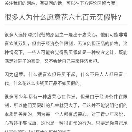
关注我们的网站，有疑问的话，可以在下方评论区留言哦！
很多人为什么愿意花六七百元买假鞋?
很多人选择购买假鞋的原因之一是出于虚荣心。他们可能非常
喜欢某双鞋，但由于经济条件限制，无法负担正品的价格。这
种情况下，一些人可能会觉得购买假鞋是一种权宜之计，既能
满足对鞋子的喜爱，又不会给自己带来经济负担。
因为虚荣。什么很喜欢但是买不起，什么不是人人都是富二
代，什么花这么多钱买正品不如买假的。
很多青少年都有一种虚荣心在作祟，但是由于经济条件在限
制，所以他们买假鞋的几率就更大了，但这并不能说明他们的
本质是善良的，因为每一个人都有虚荣心，对于青少年来说，
心智还不够成熟，这也是一种很正常的行为。只要是你自己承