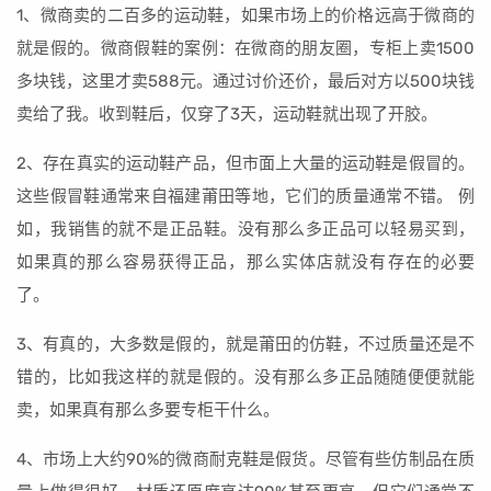
1、微商卖的二百多的运动鞋，如果市场上的价格远高于微商的
就是假的。微商假鞋的案例：在微商的朋友圈，专柜上卖1500
多块钱，这里才卖588元。通过讨价还价，最后对方以500块钱
卖给了我。收到鞋后，仅穿了3天，运动鞋就出现了开胶。
2、存在真实的运动鞋产品，但市面上大量的运动鞋是假冒的。
这些假冒鞋通常来自福建莆田等地，它们的质量通常不错。 例
如，我销售的就不是正品鞋。没有那么多正品可以轻易买到，
如果真的那么容易获得正品，那么实体店就没有存在的必要
了。
3、有真的，大多数是假的，就是莆田的仿鞋，不过质量还是不
错的，比如我这样的就是假的。没有那么多正品随随便便就能
卖，如果真有那么多要专柜干什么。
4、市场上大约90%的微商耐克鞋是假货。尽管有些仿制品在质