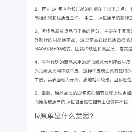
2、首先 LV 包原单和正品的区别在于以下几点
高档织物和优质五金件。 手工：LV包原单的制
3、奢侈品原单货品与正品的区分，主要在于其来
外制作的同品质商品，这些商品在经过质量检验后
MA06和6606款式，因其稀缺性和高品质，常
4、原单代购的商品采用的是顶级意大利摔纹牛皮
为顶级意大利摔纹牛皮，这种牛皮表面具有独特的
牛皮，其表面较为光滑，质地相对较硬，且耐磨性
5、最后，原品品质的LV包包在细节处理上也更
而原版皮原单的LV包包虽然在细节上也做得不错
lv原单是什么意思?