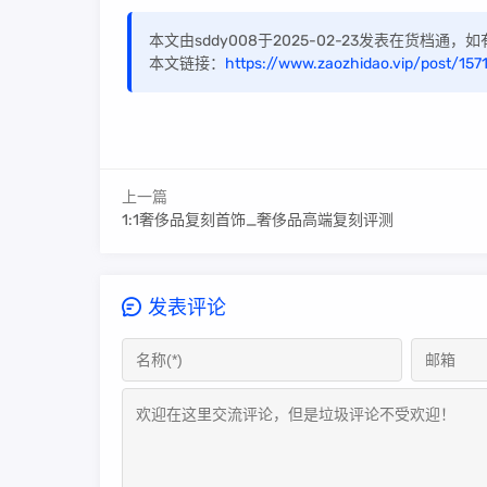
本文由sddy008于2025-02-23发表在货档通
本文链接：
https://www.zaozhidao.vip/post/157
上一篇
1:1奢侈品复刻首饰_奢侈品高端复刻评测
发表评论