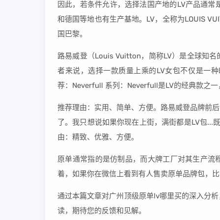
因此，若条件允许，选择法国产地的LV产品通常
和德国等地也有生产基地。LV，全称为LOUIS V
国巴黎。
路易威登（Louis Vuitton，简称LV）是
者来说，选择一款质量上乘的LV女包不仅是一种
荐：Neverfull 系列：Neverfull是LV的经
推荐理由：实用、简单、方便。路易威登品牌前后有
了。我只想说如果你现在上街，满街都是LV包...既
由：精致、优雅、方便。
原单通常指的是仿制品，而大牌工厂对其生产流
着，如果你在微信上看到有人售卖原单品牌包，比
通过本篇文章对广州顶级原单lv哪里买的深入分
读，期待您的反馈和见解。