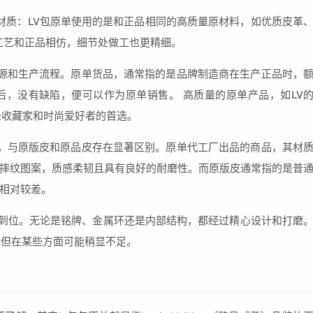
： 材质：LV包原单使用的是和正品相同的高质量原材料，如优质皮革
作工艺和正品相仿，细节处做工也更精细。
源和生产流程。原单货品，通常指的是品牌制造商在生产正品时，
，没有缺陷，便可以作为原单销售。 高质量的原单产品，如LV
常是收藏家和时尚爱好者的首选。
，与原版皮和原品皮存在显著区别。原单代工厂出品的商品，其材
摔纹图案，质感柔韧且具有良好的耐磨性。而原版皮通常指的是普
相对较差。
加到位。无论是铭牌、金属环还是内部结构，都经过精心设计和打磨
，但在某些方面可能稍显不足。