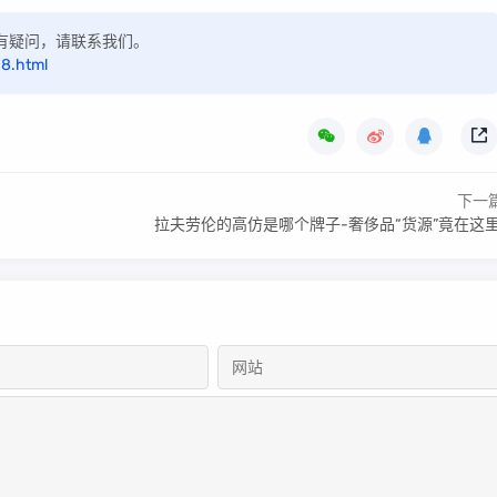
，如有疑问，请联系我们。
18.html
下一
拉夫劳伦的高仿是哪个牌子-奢侈品“货源”竟在这里