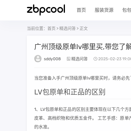
首页
服装货源
包
当前位置：
首页
>
精选问答
> 正文
广州顶级原单lv哪里买,带您了
sddy008
精选问答
2025-02-23 19:0
当您准备入手广州顶级原单lv哪里买时，请务必
LV包原单和正品的区别
1、LV包原单和正品的区别主要体现在以下几个
皮革、高档织物和优质五金件。 工艺手感：原单
的水准。