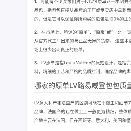
1、可能有不少买家们对于lv包包原单这一术语并不了
品包，指包包直接从品牌的工厂或专卖店中拿到而
的，但是它可以保证你所购买的包包是100%的
2、在市场上，所谓的“原单”、“原版”或“一比
从官方代工厂出来的与正品无异的货物。 这些术
场上很少出现真正的原单。
3、LV原单是指Louis Vuitton的原始设
料，精细的工艺和严格的品质控制，确保品牌的声
哪家的原单LV路易威登包包质
LV意大利产和法国产的区别可能在于做工和细节
品牌，法国产的包在做工上一般更为精细，整体质
产地主要在法国，但在西班牙、意大利、美国和德