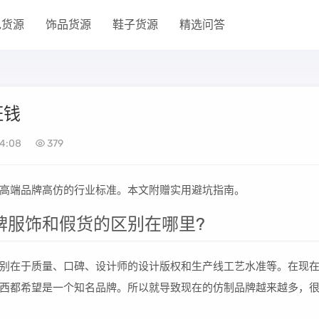
包货源
饰品货源
鞋子货源
精选问答
枉钱
4:08
379
高端品牌高仿的行业标准。本文附赠实用避坑指南。
牌服饰和假货的区别在哪里?
别在于质量、口碑、设计师的设计版权和生产线工艺水准等。在现
西都希望是一个知名品牌。所以就导致现在的仿制品牌越来越多，