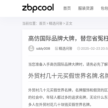
首页
服装货源
包
当前位置：
首页
>
精选问答
> 正文
高仿国际品牌大牌，替您省冤
sddy008
精选问答
2025-02-23 20:5
当您准备入手高仿国际品牌大牌时，请务必先了解
外贸村几十元买假世界名牌,名
外贸村几十元买假世界名牌，名牌服饰和假货的区
的社会中，年轻人都过多的追求名牌，无论什么东
多人在外贸村花几十块钱买假世界名牌。