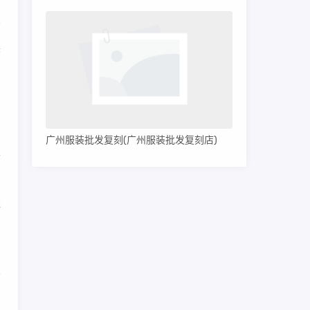
装
有
广州服装批发复刻(广州服装批发复刻店)
天
盗
在