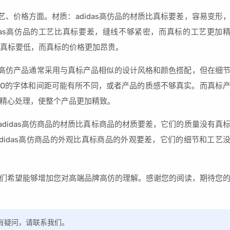
工艺、价格方面。材质：adidas高仿品的材质比真标要差，容易变形
das高仿品的工艺比真标要差，缝线不够紧密，而真标的工艺更加
格比真标要低，而真标的价格更加昂贵。
as高仿产品通常采用与真标产品相似的设计风格和颜色搭配，但在细
GO的字体和间距可能有所不同，或者产品的质感不够真实。而真标
精心处理，使整个产品更加精致。
：adidas高仿商品的材质比真标商品的材质要差，它们的质量没有真
didas高仿商品的外观比真标商品的外观要差，它们的细节和工艺
们希望能够增加您对高端品牌高仿的理解。感谢您的阅读，期待您
，如有疑问，请联系我们。