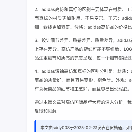
2、adidas高仿和真标的区别主要体现在材质、
而真标的材质更加耐用，不易变形。工艺：adi
细，缝线更加紧密。价格：adidas高仿品的价
3、设计细节差异、质感差异、质量差异。adid
上存在差异。高仿产品的缝线可能不够细致，LO
品注重细节和质感的完美呈现，每一个细节都经过
4、adidas短袖高仿和真标的区别分别是：材质
商品的质量好，而且容易变形、褪色等。外观：a
有真标商品的细节和工艺好，而且容易出现瑕疵。
通过本篇文章对高仿国际品牌大牌的深入分析，我
反馈和见解。
本文由sddy008于2025-02-23发表在货档通