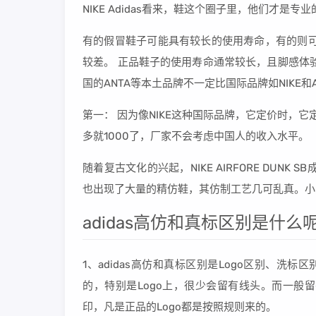
NIKE Adidas看来，鞋这个圈子里，他们才
有的假冒鞋子可能具有较长的使用寿命，有的则可
较差。 正品鞋子的使用寿命通常较长，且脚感体
国的ANTA等本土品牌不一定比国际品牌如NIKE和A
第一： 因为像NIKE这种国际品牌，它定价时，
多就1000了，厂家不会考虑中国人的收入水平。
随着复古文化的兴起，NIKE AIRFORE DU
也出现了大量的精仿鞋，其仿制工艺几可乱真。小
adidas高仿和真标区别是什么呢
1、adidas高仿和真标区别是Logo区别、洗
的，特别是Logo上，很少会留有线头。而一般
印，凡是正品的Logo都是按照规则来的。