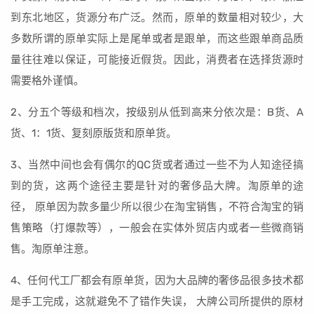
到东北地区，货源分布广泛。然而，原单的数量相对较少，大
多数所谓的原单实际上是尾单或者是跟单，而这些跟单商品质
量往往难以保证，可能接近假货。因此，消费者在选择货源时
需要格外谨慎。
2、分五个等级和档次，按级别从低到高来分依次是：B货、A
货、1：1货、复刻原版货和原单货。
3、当然中间也会有偶尔的QC货或者通过一些不为人知途径搞
到的货，这两个途径主要是针对的奢侈品大牌。淘原单的途
径， 原单因为款多量少所以很少在淘宝销售，不符合淘宝的销
售策略（打爆款等），一般会在实体外贸店内或者一些微商销
售。淘原单注意。
4、任何代工厂都会有原单货，因为大品牌的奢侈品很多技术都
是手工完成，这就避免不了错作失误， 大牌公司所提供的原材