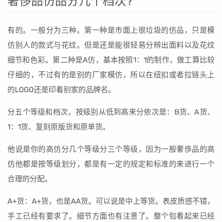
奢侈品仿品分几个档次?
有的。一般分为三种。第一种是市面上很垃圾的仿品，只是模
仿别人的款式与花纹。但是还是能很轻易分辨出面料以及花纹
细节和色彩。第二种是A仿，基本按照1：1的制作，做工算比较
仔细的，不过有的是别的厂家模仿，所以在纽扣或者拉链头上
的LOGO还是印着别家的品牌名。
分五个等级和档次，按级别从低到高来分依次是：B货、A货、
1：1货、复刻原版货和原单货。
他说是你的高仿分几个等级分三个等级，因为一般奢侈品的高
仿他都是按等级划分，都是有一定的规定和标准的来进行一个
合理的分配。
A+货：A+货，也是AA货。可以说是中上等货。表皮质感不错，
手工已经有要求了。细节方面也有注意了。整个包看起来已经