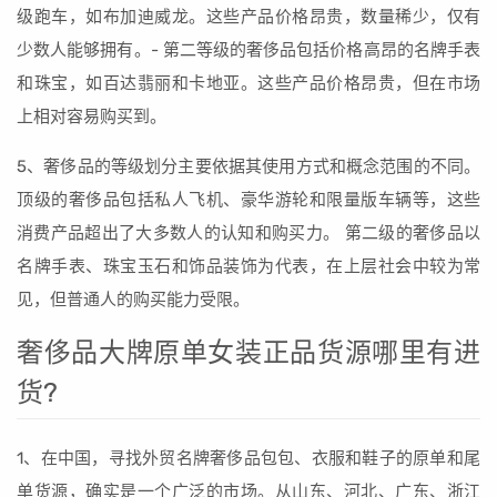
级跑车，如布加迪威龙。这些产品价格昂贵，数量稀少，仅有
少数人能够拥有。- 第二等级的奢侈品包括价格高昂的名牌手表
和珠宝，如百达翡丽和卡地亚。这些产品价格昂贵，但在市场
上相对容易购买到。
5、奢侈品的等级划分主要依据其使用方式和概念范围的不同。
顶级的奢侈品包括私人飞机、豪华游轮和限量版车辆等，这些
消费产品超出了大多数人的认知和购买力。 第二级的奢侈品以
名牌手表、珠宝玉石和饰品装饰为代表，在上层社会中较为常
见，但普通人的购买能力受限。
奢侈品大牌原单女装正品货源哪里有进
货?
1、在中国，寻找外贸名牌奢侈品包包、衣服和鞋子的原单和尾
单货源，确实是一个广泛的市场。从山东、河北、广东、浙江