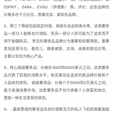
ESPRIT， ZARA， EVISU （伊维斯） 等。评论：这些品牌的
价格多在千元价位，质量优良，是知名品牌。
2、第三个等级包括高定时装、高级化妆品和香水等，这类奢侈
品一部分人能够支付得起，而另一部分人则可能为了追求而不
得不勉强购买。 常见的奢侈品品牌分为重奢和轻奢两类。重奢
类包括爱马仕、香奈儿、路易威登、古琦、迪奥和普拉达等，
主要以包包为核心产品。
3、核心高级奢侈品：价格在1500到5000美元之间，这类奢侈
品代表了较高的消费水平，购买者往往追求的是品牌价值和个
人品味的体现。 超级奢侈品：价格介于5000到5万美元之间，
属于高端消费市场。这类奢侈品不仅代表着个人财富和地位，
更是一种生活享受的体现。
4、- 最高等级的奢侈品包括价值数百万的私人飞机和限量版超