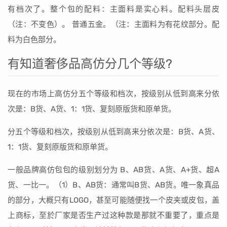
有档次了。整个包的配料：主面料是实心料。配料头层皮
（注：不变色）。 普通五金。（注：主面料为有花纹部分。配
料为白色部分。
有知道奢侈品高仿分几个等级?
现在的市场上高仿分五个等级和档次，按级别从低到高来分依
次是：B货、A货、1：1货、复刻原版货和原单货。
分五个等级和档次，按级别从低到高来分依次是：B货、A货、
1：1货、复刻原版货和原单货。
一般品牌高仿包包的级别划分为 B、AB货、A货、A+货、超A
货、一比一。（1）B、AB货：通常叫B货、AB货。唯一象真品
的部分，大概只有LOGO，甚至可能随便找一个皮夹或皮包，盖
上商标，至於厂家是否生产过这种款是那就不重要了，重点是