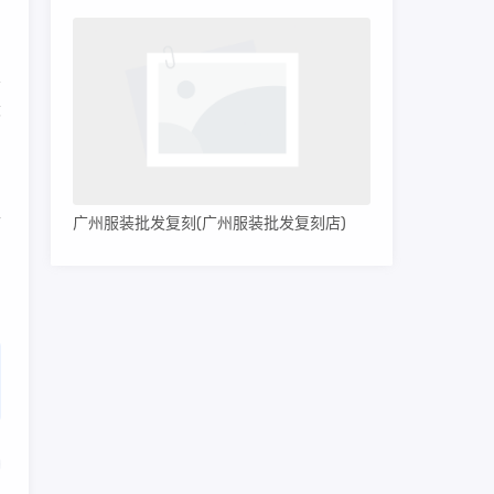
置
设
同
广州服装批发复刻(广州服装批发复刻店)
而