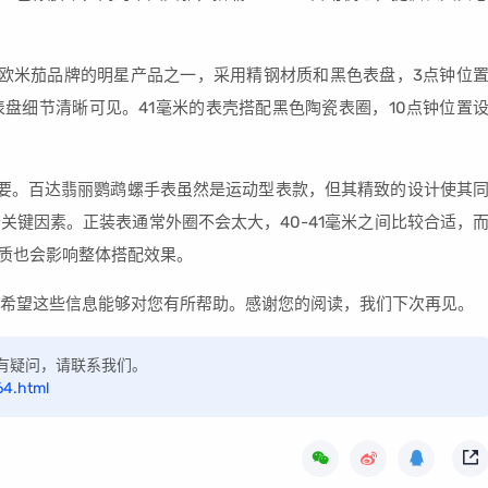
腕表是欧米茄品牌的明星产品之一，采用精钢材质和黑色表盘，3点钟位
盘细节清晰可见。41毫米的表壳搭配黑色陶瓷表圈，10点钟位置
要。百达翡丽鹦鹉螺手表虽然是运动型表款，但其精致的设计使其
关键因素。正装表通常外圈不会太大，40-41毫米之间比较合适，
材质也会影响整体搭配效果。
析，希望这些信息能够对您有所帮助。感谢您的阅读，我们下次再见。
，如有疑问，请联系我们。
64.html