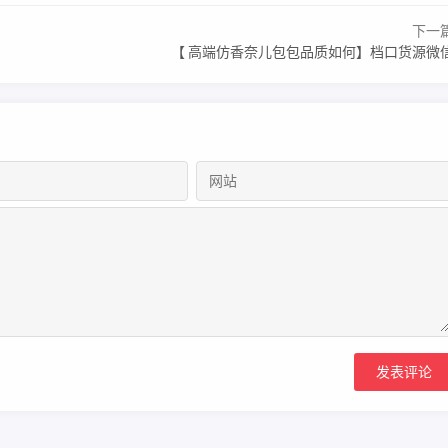
下一
【 高端仿香奈儿包包品质如何】档口货源微