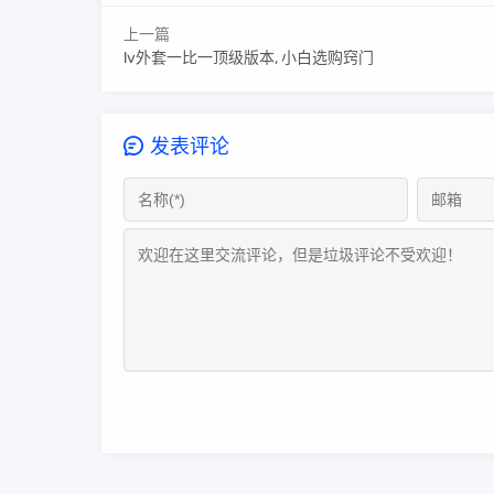
上一篇
lv外套一比一顶级版本, 小白选购窍门
发表评论