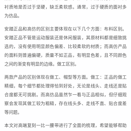
衬质地是否过于坚硬，缺乏柔软感。通常，过于硬质的面衬多
为仿品。
安踏正品和高仿的区别主要体现在以下几个方面：布料区别。
安踏正品不管是运动服装还是休闲服装，其原材料都是细致挑
选的，没有使用明显颜色偏差、比较柔软的材质；而高仿产品
的面料则普遍偏硬，质量不如正品，有明显色差，且不同颜色
之间的渐变有明显的边缘。做工区别。
两款产品的区别体现在做工、帽型等方面。做工：正品的做工
精细，每个细节都处理得恰到好处，无论是线头、走线还是贴
合度都无可挑剔。而高仿品虽然乍一看与正品相似，但仔细观
察会发现其做工较为粗糙，存在线头多、走线不直、贴合度差
等问题。
本文对高端复刻一比一腰带进行了全面的梳理，希望能够帮助