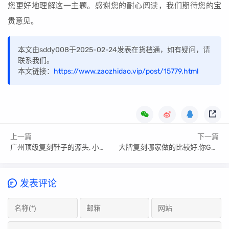
您更好地理解这一主题。感谢您的耐心阅读，我们期待您的宝
贵意见。
本文由sddy008于2025-02-24发表在货档通，如有疑问，请
联系我们。
本文链接：
https://www.zaozhidao.vip/post/15779.html
上一篇
下一篇
广州顶级复刻鞋子的源头, 小白选购窍门
大牌复刻哪家做的比较好,你Get√到了吗？
发表评论