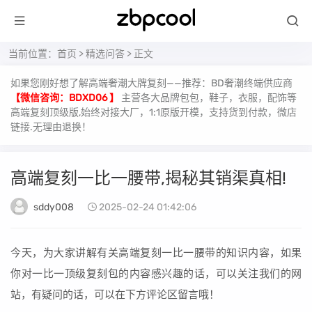
当前位置：
首页
>
精选问答
> 正文
如果您刚好想了解高端奢潮大牌复刻——推荐：BD奢潮终端供应商
【微信咨询：BDXD06 】
主营各大品牌包包，鞋子，衣服，配饰等
高端复刻顶级版,始终对接大厂，1:1原版开模，支持货到付款，微店
链接.无理由退换！
高端复刻一比一腰带,揭秘其销渠真相!
sddy008
2025-02-24 01:42:06
今天，为大家讲解有关高端复刻一比一腰带的知识内容，如果
你对一比一顶级复刻包的内容感兴趣的话，可以关注我们的网
站，有疑问的话，可以在下方评论区留言哦！