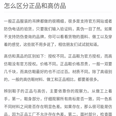
怎么区分正品和高仿品
一般正品服装的吊牌都做的很精细，很多是支持官方网站或者
防伪电话的验货，只要我们输入验证码，真伪一目了然。如果
不支持防伪查询的品牌，你可以看看货物的面料、做工以及穿
着的感觉，这些就不用多说了，相信朋友们试试就知道。
高仿和真品的区别如下：授权不同。正品鞋为官方授权，而高
仿鞋没有官方授权。价格不同。正品鞋价格昂贵，一般一双要
几千块，而高仿鞋最好的也不过过百。材质不同。除了高级别
的，一般的高仿鞋材料、做工和正品相比，都要差很多。
辨别鞋子的正品与高仿，主要依靠你的观察力。从做工上着
手，第一，鞋身部分，仔细观察所有商标是否一致，同一色系
不同材料之间是否存在明显色差。如果存在，那么很可能是仿
品，因为正品工厂不允许存在色差。第二，面衬部分，检查面