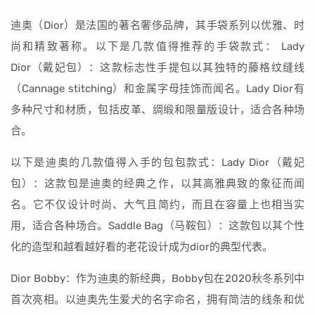
迪奥（Dior）是法国的著名奢侈品牌，其手袋系列以优雅、时
尚和精致著称。以下是几款值得推荐的手袋款式： Lady
Dior（戴妃包）：这款标志性手提包以其独特的藤格纹缝线
（Cannage stitching）和金属字母挂饰而闻名。Lady Dior有
多种尺寸和材质，包括皮革、绸缎和限量版设计，适合各种场
合。
以下是迪奥的几款值得入手的包包款式：Lady Dior（戴妃
包）：这款包是迪奥的经典之作，以其高雅典致的象征而闻
名。它不仅设计时尚、大气且简约，而且在容量上也相当实
用，适合各种场合。Saddle Bag（马鞍包）：这款包以其个性
化的造型和越看越好看的老花设计成为dior的典型代表。
Dior Bobby：作为迪奥的新经典，Bobby包在2020秋冬系列中
首次亮相。以迪奥先生爱犬的名字命名，拥有简洁的线条和优