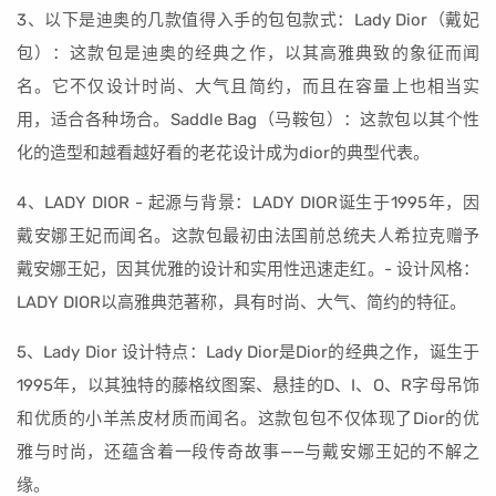
3、以下是迪奥的几款值得入手的包包款式：Lady Dior（戴妃
包）：这款包是迪奥的经典之作，以其高雅典致的象征而闻
名。它不仅设计时尚、大气且简约，而且在容量上也相当实
用，适合各种场合。Saddle Bag（马鞍包）：这款包以其个性
化的造型和越看越好看的老花设计成为dior的典型代表。
4、LADY DIOR - 起源与背景：LADY DIOR诞生于1995年，因
戴安娜王妃而闻名。这款包最初由法国前总统夫人希拉克赠予
戴安娜王妃，因其优雅的设计和实用性迅速走红。- 设计风格：
LADY DIOR以高雅典范著称，具有时尚、大气、简约的特征。
5、Lady Dior 设计特点：Lady Dior是Dior的经典之作，诞生于
1995年，以其独特的藤格纹图案、悬挂的D、I、O、R字母吊饰
和优质的小羊羔皮材质而闻名。这款包包不仅体现了Dior的优
雅与时尚，还蕴含着一段传奇故事——与戴安娜王妃的不解之
缘。