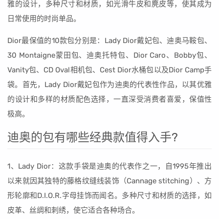
雅的设计，多种尺寸和材质，如光滑牛皮和麂皮等，使其成为
日常使用的时尚单品。
Dior最保值的10款包分别是：Lady Dior戴妃包、迪奥马鞍包、
30 Montaigne蒙田包、迪奥托特包、Dior Caro、Bobby包、
Vanity包、CD Oval相机包、Cest Dior水桶包以及Dior Camp手
袋。首先，Lady Dior戴妃包作为迪奥的代表性作品，以其优雅
的设计和多样的材质配色选择，一直深受消费者喜爱，保值性
极高。
迪奥的包有哪些经典款值得入手?
1、Lady Dior：这款手袋是迪奥的代表作之一，自1995年推出
以来就因其独特的藤格纹缝线装饰（Cannage stitching）、方
形轮廓和D.I.O.R.字母挂饰而闻名。多种尺寸和材质的选择，如
皮革、丝绸和刺绣，使它适合各种场合。