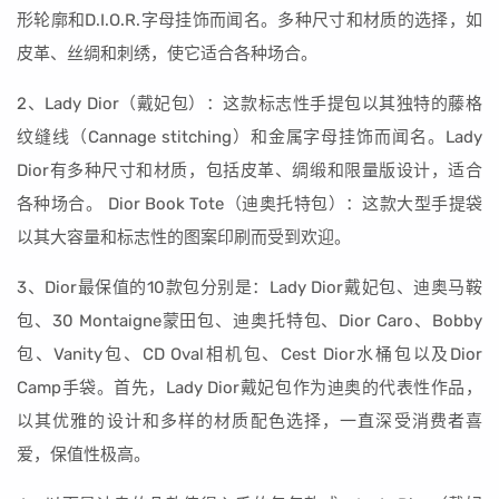
形轮廓和D.I.O.R.字母挂饰而闻名。多种尺寸和材质的选择，如
皮革、丝绸和刺绣，使它适合各种场合。
2、Lady Dior（戴妃包）：这款标志性手提包以其独特的藤格
纹缝线（Cannage stitching）和金属字母挂饰而闻名。Lady
Dior有多种尺寸和材质，包括皮革、绸缎和限量版设计，适合
各种场合。 Dior Book Tote（迪奥托特包）：这款大型手提袋
以其大容量和标志性的图案印刷而受到欢迎。
3、Dior最保值的10款包分别是：Lady Dior戴妃包、迪奥马鞍
包、30 Montaigne蒙田包、迪奥托特包、Dior Caro、Bobby
包、Vanity包、CD Oval相机包、Cest Dior水桶包以及Dior
Camp手袋。首先，Lady Dior戴妃包作为迪奥的代表性作品，
以其优雅的设计和多样的材质配色选择，一直深受消费者喜
爱，保值性极高。