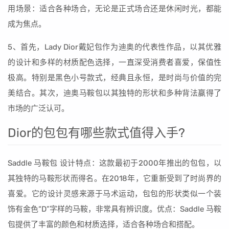
用场景：适合各种场合，无论是正式场合还是休闲时光，都能
成为焦点。
5、首先，Lady Dior戴妃包作为迪奥的代表性作品，以其优雅
的设计和多样的材质配色选择，一直深受消费者喜爱，保值性
极高。特别是黑色小号款式，经典且永恒，是时尚与价值的完
美结合。其次，迪奥马鞍包以其独特的形状和多种背法赢得了
市场的广泛认可。
Dior的包包有哪些款式值得入手?
Saddle 马鞍包 设计特点：这款最初于2000年推出的包包，以
其独特的马鞍形状而得名。在2018年，它重新受到了时尚界的
喜爱。它的设计灵感来源于马术运动，包包的形状类似一个装
饰有金色“D”字样的马鞍，非常具有辨识度。优点：Saddle 马鞍
包提供了丰富的颜色和材质选择，适合各种场合和搭配。