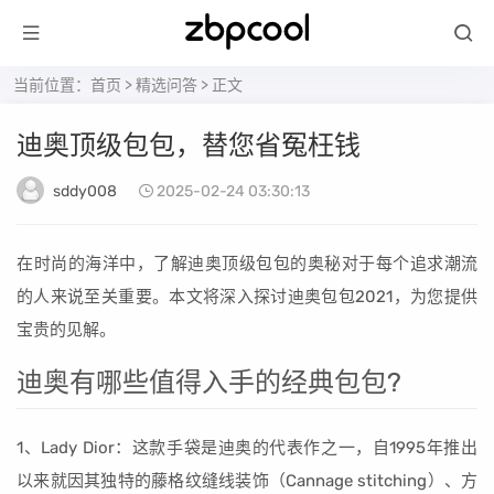
当前位置：
首页
>
精选问答
> 正文
迪奥顶级包包，替您省冤枉钱
sddy008
2025-02-24 03:30:13
在时尚的海洋中，了解迪奥顶级包包的奥秘对于每个追求潮流
的人来说至关重要。本文将深入探讨迪奥包包2021，为您提供
宝贵的见解。
迪奥有哪些值得入手的经典包包?
1、Lady Dior：这款手袋是迪奥的代表作之一，自1995年推出
以来就因其独特的藤格纹缝线装饰（Cannage stitching）、方