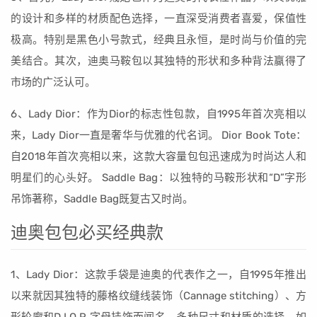
的设计和多样的材质配色选择，一直深受消费者喜爱，保值性
极高。特别是黑色小号款式，经典且永恒，是时尚与价值的完
美结合。其次，迪奥马鞍包以其独特的形状和多种背法赢得了
市场的广泛认可。
6、Lady Dior：作为Dior的标志性包款，自1995年首次亮相以
来，Lady Dior一直是奢华与优雅的代名词。 Dior Book Tote：
自2018年首次亮相以来，这款大容量包包迅速成为时尚达人和
明星们的心头好。 Saddle Bag：以独特的马鞍形状和“D”字形
吊饰著称，Saddle Bag既复古又时尚。
迪奥包包必买经典款
1、Lady Dior：这款手袋是迪奥的代表作之一，自1995年推出
以来就因其独特的藤格纹缝线装饰（Cannage stitching）、方