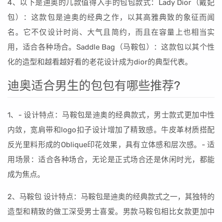
4、以下是迪奥的几款值得入手的包包款式：Lady Dior（戴妃
包）：这款包是迪奥的经典之作，以其高雅典致的象征而闻
名。它不仅设计时尚、大气且简约，而且在容量上也相当实
用，适合各种场合。Saddle Bag（马鞍包）：这款包以其个性
化的造型和越看越好看的老花设计成为dior的典型代表。
迪奥适合男生的包包有哪些推荐?
1、- 设计特点：马鞍包是迪奥的经典款式，男士款式更加中性
内敛，宽肩带和logo扣子设计增加了精致感。牛皮革材质搭配
反光里料形成的Oblique印花效果，具有立体感和层次感。- 适
用场景：适合各种场合，无论是正式场合还是休闲时光，都能
成为焦点。
2、马鞍包 设计特点：马鞍包是迪奥的经典款式之一，其独特的
造型和精致的做工深受男士喜爱。男款马鞍包相比女款更加中