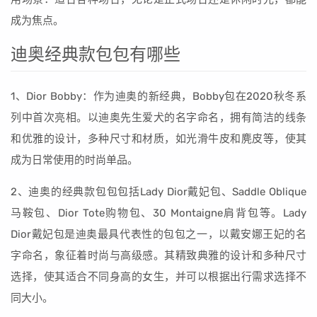
成为焦点。
迪奥经典款包包有哪些
1、Dior Bobby：作为迪奥的新经典，Bobby包在2020秋冬系
列中首次亮相。以迪奥先生爱犬的名字命名，拥有简洁的线条
和优雅的设计，多种尺寸和材质，如光滑牛皮和麂皮等，使其
成为日常使用的时尚单品。
2、迪奥的经典款包包包括Lady Dior戴妃包、Saddle Oblique
马鞍包、Dior Tote购物包、30 Montaigne肩背包等。Lady
Dior戴妃包是迪奥最具代表性的包包之一，以戴安娜王妃的名
字命名，象征着时尚与高级感。其精致典雅的设计和多种尺寸
选择，使其适合不同身高的女生，并可以根据出行需求选择不
同大小。