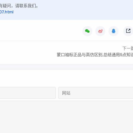
，如有疑问，请联系我们。
07.html
下一
蒙口袖标正品与高仿区别,总结通用5点知