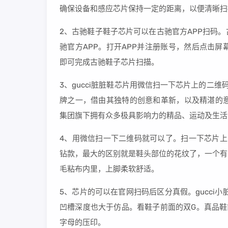
确保设备和感应芯片保持一定的距离，以便清晰扫
2、古驰鞋子鞋子芯片可以在古驰官方APP扫码
驰官方APP。打开APP并注册账号，然后点击屏
即可完成古驰鞋子芯片扫描。
3、gucci脏脏鞋芯片用微信扫一下芯片上的二维码
牌之一，借由其独特的创意和革新，以及精湛的意大利
集团旗下拥有众多极具影响力的精品、运动及生活
4、用微信扫一下二维码就可以了。扫一下芯片上
钻款，最大的区别就是鞋头部位的花纹了，一个有
毛粘布内里，上脚柔软舒适。
5、芯片的可以在官网扫码后区分真假。gucci
凹槽深度也大于仿品。看鞋子前面的双G。真品鞋
字母的压印。