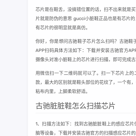
芯片是在鞋舌，没搞错位置的话，扫不出来就是买
片就是防伪的意思 gucci小脏鞋正品也是有芯
有芯片的很明显就是高仿。
你好，你是想问古驰鞋子芯片怎么扫吗？古驰鞋子
APP扫码具体方法如下：下载并安装古驰官方APP
摄像头对准小脏鞋上的芯片进行扫描，即可完成古
用微信扫一下二维码就可以了。扫一下芯片上的二
款，最大的区别就是鞋头部位的花纹了，一个有，
粘布内里，上脚柔软舒适。
古驰脏脏鞋怎么扫描芯片
1、扫描方法如下：找到古驰脏脏鞋上的感应芯片
脑等设备，下载并安装古驰官方的扫描感应芯片的