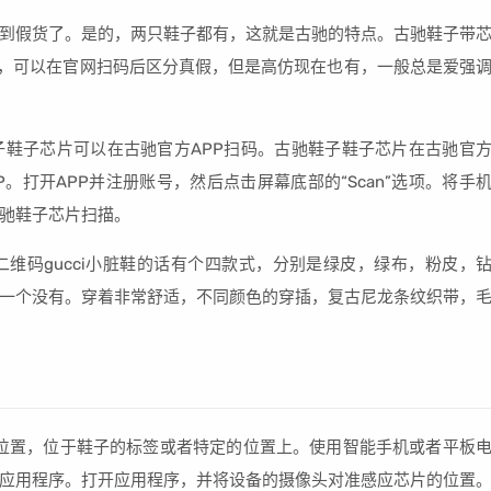
到假货了。是的，两只鞋子都有，这就是古驰的特点。古驰鞋子带
片的，可以在官网扫码后区分真假，但是高仿现在也有，一般总是爱强
鞋子芯片可以在古驰官方APP扫码。古驰鞋子鞋子芯片在古驰官
。打开APP并注册账号，然后点击屏幕底部的“Scan”选项。将手
驰鞋子芯片扫描。
维码gucci小脏鞋的话有个四款式，分别是绿皮，绿布，粉皮，
一个没有。穿着非常舒适，不同颜色的穿插，复古尼龙条纹织带，
位置，位于鞋子的标签或者特定的位置上。使用智能手机或者平板
应用程序。打开应用程序，并将设备的摄像头对准感应芯片的位置