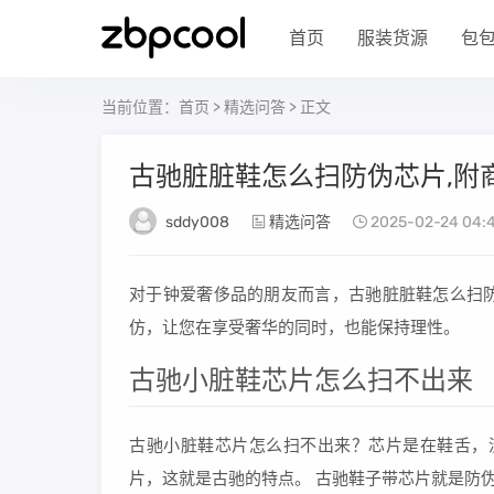
首页
服装货源
包
当前位置：
首页
>
精选问答
> 正文
古驰脏脏鞋怎么扫防伪芯片,附
sddy008
精选问答
2025-02-24 04:4
对于钟爱奢侈品的朋友而言，古驰脏脏鞋怎么扫
仿，让您在享受奢华的同时，也能保持理性。
古驰小脏鞋芯片怎么扫不出来
古驰小脏鞋芯片怎么扫不出来？芯片是在鞋舌，
片，这就是古驰的特点。 古驰鞋子带芯片就是防