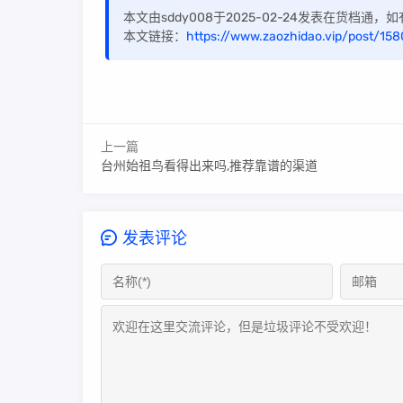
本文由sddy008于2025-02-24发表在货档通
本文链接：
https://www.zaozhidao.vip/post/158
上一篇
台州始祖鸟看得出来吗,推荐靠谱的渠道
发表评论