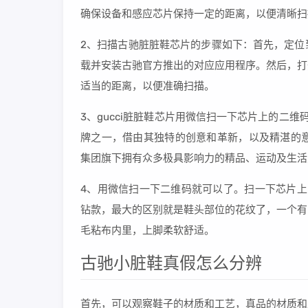
确保设备和感应芯片保持一定的距离，以便清晰扫
2、扫描古驰脏脏鞋芯片的步骤如下：首先，定位
载并安装古驰官方推出的对应应用程序。然后，打
适当的距离，以便准确扫描。
3、gucci脏脏鞋芯片用微信扫一下芯片上的二维码
牌之一，借由其独特的创意和革新，以及精湛的意大利
集团旗下拥有众多极具影响力的精品、运动及生活
4、用微信扫一下二维码就可以了。扫一下芯片上
钻款，最大的区别就是鞋头部位的花纹了，一个有
毛粘布内里，上脚柔软舒适。
古驰小脏鞋真假怎么分辨
首先，可以观察鞋子的材质和工艺，真品的材质和