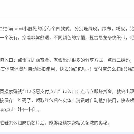
维码gucci小脏鞋的话有个四款式，分别是绿皮，绿布，粉皮，
一个没有。穿着非常舒适，不同颜色的穿插，复古尼龙条纹织带，
包入口；点击立即赚赏金，就会出现很多的分享方式，点击二维码
实体店消费时自动抵扣使用，快去领红包吧~！支付宝怎么扫码领
页搜索赚钱红包或惠支付点击红包入口；点击立即赚赏金，就会出
接保存二维码了，领取红包后在实体店消费时自动抵扣使用，快去
pp点击【扫一扫】。
脏鞋怎么扫防伪芯片后，能够继续探索相关领域的奥秘。