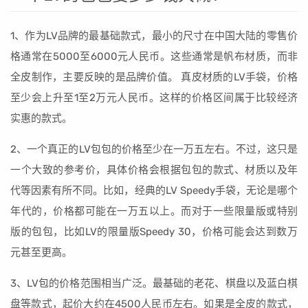
1、作为LV品牌的最基础款式，最小的尺寸在中国大陆的零售价
格通常在5000至6000元人民币。这些通常是帆布材质，而非
全皮制作，主要反映的是品牌价值。 真皮材质的LV手袋，价格
至少会上升至1至2万元人民币。这样的价格区间属于比较经济
实惠的款式。
2、一个真正的LV包包的价格至少在一万五左右。不过，这只是
一个大致的参考价，具体价格会根据包包的款式、材质以及年
代等因素有所不同。比如，经典的LV Speedy手袋，无论是哪个
年代的，价格都可能在一万五以上。而对于一些限量版或特别
版的包包，比如LV的限量版Speedy 30，价格可能会达到数万
元甚至更高。
3、LV包的价格范围相当广泛。最基础的老花、棋盘以及蓝白棋
盘等款式，起价大约在4500人民币左右。如果是全皮的款式，