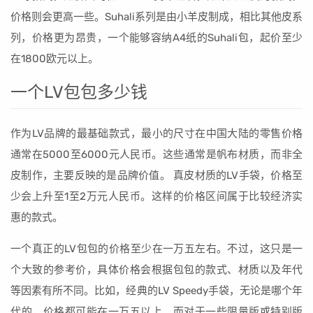
价格则会更高一些。Suhali系列是由小羊皮制成，相比其他皮系
列，价格更为昂贵，一个能够容纳A4纸的Suhali包，起价至少
在1800欧元以上。
一个LV包包多少钱
作为LV品牌的最基础款式，最小的尺寸在中国大陆的零售价格
通常在5000至6000元人民币。这些通常是帆布材质，而非全
皮制作，主要反映的是品牌价值。 真皮材质的LV手袋，价格至
少会上升至1至2万元人民币。这样的价格区间属于比较经济实
惠的款式。
一个真正的LV包包的价格至少在一万五左右。不过，这只是一
个大致的参考价，具体价格会根据包包的款式、材质以及年代
等因素有所不同。比如，经典的LV Speedy手袋，无论是哪个年
代的，价格都可能在一万五以上。而对于一些限量版或特别版