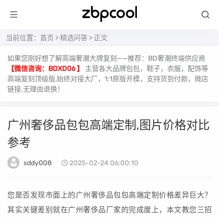
当前位置：
首页
>
精选问答
> 正文
如果您刚好想了解高端奢潮大牌复刻——推荐：BD奢潮终端供应商
【微信咨询：BDXD06 】
主营各大品牌包包，鞋子，衣服，配饰等
高端复刻顶级版,始终对接大厂，1:1原版开模，支持货到付款，微店
链接.无理由退换！
广州奢侈品包包高端定制,图片价格对比
参考
sddy008
2025-02-24 06:00:10
您是否发现市面上的广州奢侈品包包高端定制价格差异巨大？
其实关键差别就在广州奢侈品厂家的完成度上，本文教您三招