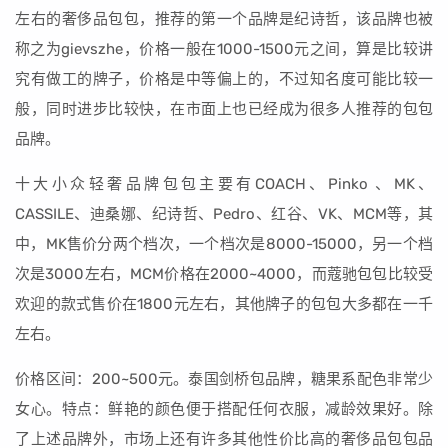
左右的奢侈品包包，推荐的第一个品牌是纪诗哲，该品牌也被
称之为gievszhe，价格一般在1000-1500元之间，算是比较讲
究有做工的牌子，价格是中等偏上的，不过知名度可能比较一
般，同时进步比较快，在市面上也已经成为很多人推荐的包包
品牌。
十大小众轻奢品牌包包主要有COACH、Pinko 、MK、
CASSILE、迪桑娜、纪诗哲、Pedro、红谷、VK、MCM等，其
中，MK售价分两个档次，一个档次是8000-15000，另一个档
次是3000左右，MCM价格在2000~4000，而蔻驰包包比较受
欢迎的款式售价在1800元左右，其他牌子的包包大多都在一千
左右。
价格区间：200~500元。泰国剑桥包品牌，糖果系配色非常少
女心。特点：鲜艳的颜色便于搭配任何衣服，减龄效果好。除
了上述品牌外，市场上还有许多其他性价比高的奢侈品包包品