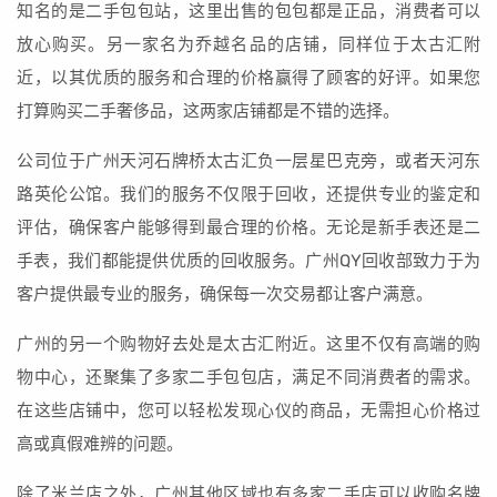
知名的是二手包包站，这里出售的包包都是正品，消费者可以
放心购买。另一家名为乔越名品的店铺，同样位于太古汇附
近，以其优质的服务和合理的价格赢得了顾客的好评。如果您
打算购买二手奢侈品，这两家店铺都是不错的选择。
公司位于广州天河石牌桥太古汇负一层星巴克旁，或者天河东
路英伦公馆。我们的服务不仅限于回收，还提供专业的鉴定和
评估，确保客户能够得到最合理的价格。无论是新手表还是二
手表，我们都能提供优质的回收服务。广州QY回收部致力于为
客户提供最专业的服务，确保每一次交易都让客户满意。
广州的另一个购物好去处是太古汇附近。这里不仅有高端的购
物中心，还聚集了多家二手包包店，满足不同消费者的需求。
在这些店铺中，您可以轻松发现心仪的商品，无需担心价格过
高或真假难辨的问题。
除了米兰店之外，广州其他区域也有多家二手店可以收购名牌