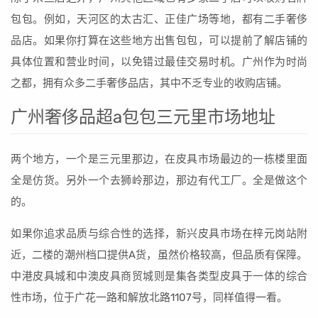
包包。例如，天河区的太古汇、正佳广场等地，都有二手奢侈
品店。如果你打算在这些地方出售包包，可以提前了解店铺的
具体位置和营业时间，以免错过最佳交易时机。广州作为时尚
之都，拥有众多二手奢侈品店，其中不乏专业的收购店铺。
广州奢侈品超a包包三元里市场地址
两个地方，一个是三元里那边，在皮具市场最边的一栋楼里面
全是仿货。另外一个去狮岭那边，那边有代工厂。全是做这个
的。
如果你追求品质与综合性的选择，新兴皮具市场在梓元岗站附
近，二楼的潮州档口提供A货，虽然价格较高，但品质有保障。
中港皮具城和中澳皮具商贸城则是集各类型皮具于一体的综合
性市场，位于广花一路和解放北路1107号，同样值得一看。