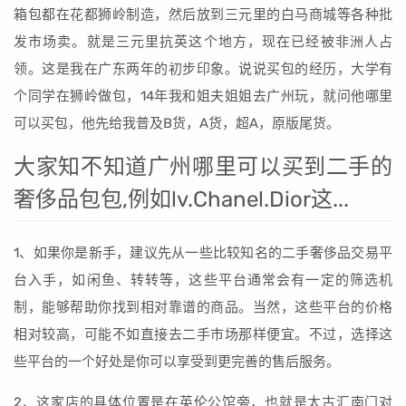
箱包都在花都狮岭制造，然后放到三元里的白马商城等各种批
发市场卖。就是三元里抗英这个地方，现在已经被非洲人占
领。这是我在广东两年的初步印象。说说买包的经历，大学有
个同学在狮岭做包，14年我和姐夫姐姐去广州玩，就问他哪里
可以买包，他先给我普及B货，A货，超A，原版尾货。
大家知不知道广州哪里可以买到二手的
奢侈品包包,例如lv.Chanel.Dior这...
1、如果你是新手，建议先从一些比较知名的二手奢侈品交易平
台入手，如闲鱼、转转等，这些平台通常会有一定的筛选机
制，能够帮助你找到相对靠谱的商品。当然，这些平台的价格
相对较高，可能不如直接去二手市场那样便宜。不过，选择这
些平台的一个好处是你可以享受到更完善的售后服务。
2、这家店的具体位置是在英伦公馆旁，也就是太古汇南门对