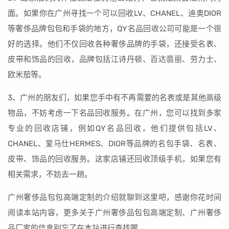
面。如果你在广州寻找一个可以回收LV、CHANEL、迪奥DIOR
等奢侈品牌包包和手袋的地方，QY名品回收公司可能是一个很
好的选择。他们不仅回收各种奢侈品牌的手袋，还接受名表、
皮带和饰品的回收，品牌包括江诗丹顿、百达翡丽、劳力士、
欧米茄等。
3、广州的朋友们，如果您手中有不再需要的名表或是其他高级
物品，不妨考虑一下名品回收服务。在广州，您可以找到多家
专业的回收店铺，例如QY名品回收，他们提供包括LV、
CHANEL、爱马仕HERMES、DIOR等品牌的名包手袋、名表、
皮带、饰品的回收服务。这家店铺还回收顶级手机，如果您有
相关需求，不妨去一趟。
广州奢侈品包包高端定制的介绍就聊到这里吧，感谢你花时间
阅读本站内容，更多关于广州奢侈品包包高端定制、广州奢侈
品厂家的信息别忘了在本站进行查找喔。