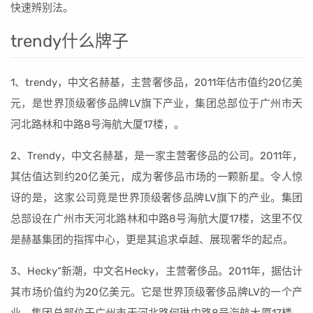
快速辨别法。
trendy什么牌子
1、trendy，中文名赫基，主营奢侈品，2011年估市值约20亿美
元，是世界顶级奢侈品牌LV旗下产业，集团总部位于广州市天
河北路林和中路8号海航大厦17楼，。
2、Trendy，中文名赫基，是一家主营奢侈品的公司。2011年，
其估值达到约20亿美元，成为奢侈品市场的一颗新星。令人惊
讶的是，这家公司竟是世界顶级奢侈品牌LV旗下的产业。集团
总部设在广州市天河北路林和中路8号海航大厦17楼，这里不仅
是赫基集团的指挥中心，更是其追求卓越、展现奢华的起点。
3、Hecky“新潮，中文名Hecky，主营奢侈品。2011年，据估计
其市场价值约为20亿美元。它是世界顶级奢侈品牌LV的一个产