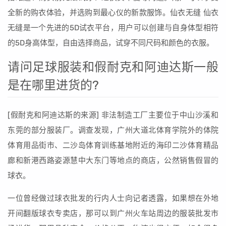
全新的购衣体验，并选购到最心仪的新款服饰。仙衣无缝 仙衣
无缝是一个先进的5D试衣平台，用户可以创建与自身体型相符
的5D身高体型，自由选择商品，试穿不同尺码和颜色的衣服。
请问足球服装和假耐克和阿迪达斯一般
是在哪里进货的?
[假耐克和阿迪达斯的来源] 非法制造工厂主要位于中山沙溪和
东莞的部分服装厂。调查发现，广州大道北体育学院外的体院
体育用品街市、二沙岛体育训练基地附近的海印二沙体育精品
廊和新港西路姿源慧中大东门等地点的商店，公然销售假冒的
球衣。
一位曾经做过球衣批发的行内人士向记者透露，如果想在外地
开间翻版球衣专卖店，那可以到广州火车站周边的服装批发市