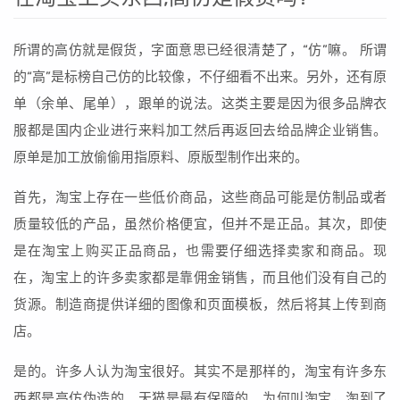
所谓的高仿就是假货，字面意思已经很清楚了，“仿”嘛。 所谓
的“高”是标榜自己仿的比较像，不仔细看不出来。另外，还有原
单（余单、尾单），跟单的说法。这类主要是因为很多品牌衣
服都是国内企业进行来料加工然后再返回去给品牌企业销售。
原单是加工放偷偷用指原料、原版型制作出来的。
首先，淘宝上存在一些低价商品，这些商品可能是仿制品或者
质量较低的产品，虽然价格便宜，但并不是正品。其次，即使
是在淘宝上购买正品商品，也需要仔细选择卖家和商品。现
在，淘宝上的许多卖家都是靠佣金销售，而且他们没有自己的
货源。制造商提供详细的图像和页面模板，然后将其上传到商
店。
是的。许多人认为淘宝很好。其实不是那样的，淘宝有许多东
西都是高仿伪造的。天猫是最有保障的。为何叫淘宝，淘到了