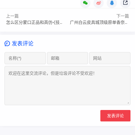
上一篇
下一篇
怎么区分蒙口正品和高仿·(技巧+误区)
广州白云皮具城顶级原单香奈儿【问题讲解】
发表评论