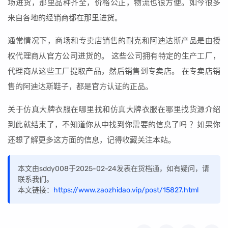
场进货，那里品种齐全，价格公正，物流也很方便。如今很多
来自各地的经销商都在那里进货。
通常情况下，商场和专卖店销售的耐克和阿迪达斯产品是由授
权代理商从官方公司进货的。 这些公司拥有特定的生产工厂，
代理商从这些工厂提取产品，然后销售到专卖店。 在专卖店销
售的阿迪达斯鞋子，都是官方认证的正品。
关于仿真大牌衣服在哪里找和仿真大牌衣服在哪里找货源介绍
到此就结束了，不知道你从中找到你需要的信息了吗 ？如果你
还想了解更多这方面的信息，记得收藏关注本站。
本文由sddy008于2025-02-24发表在货档通，如有疑问，请
联系我们。
本文链接：
https://www.zaozhidao.vip/post/15827.html