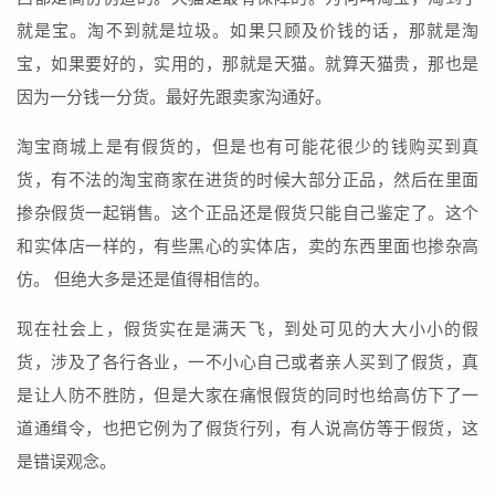
就是宝。淘不到就是垃圾。如果只顾及价钱的话，那就是淘
宝，如果要好的，实用的，那就是天猫。就算天猫贵，那也是
因为一分钱一分货。最好先跟卖家沟通好。
淘宝商城上是有假货的，但是也有可能花很少的钱购买到真
货，有不法的淘宝商家在进货的时候大部分正品，然后在里面
掺杂假货一起销售。这个正品还是假货只能自己鉴定了。这个
和实体店一样的，有些黑心的实体店，卖的东西里面也掺杂高
仿。 但绝大多是还是值得相信的。
现在社会上，假货实在是满天飞，到处可见的大大小小的假
货，涉及了各行各业，一不小心自己或者亲人买到了假货，真
是让人防不胜防，但是大家在痛恨假货的同时也给高仿下了一
道通缉令，也把它例为了假货行列，有人说高仿等于假货，这
是错误观念。