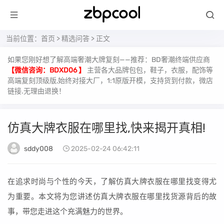
当前位置：
首页
>
精选问答
> 正文
如果您刚好想了解高端奢潮大牌复刻——推荐：BD奢潮终端供应商
【微信咨询：BDXD06 】
主营各大品牌包包，鞋子，衣服，配饰等
高端复刻顶级版,始终对接大厂，1:1原版开模，支持货到付款，微店
链接.无理由退换！
仿真大牌衣服在哪里找,快来揭开真相!
sddy008
2025-02-24 06:42:11
在追求时尚与个性的今天，了解仿真大牌衣服在哪里找变得尤
为重要。本文将为您讲述仿真大牌衣服在哪里找货源背后的故
事，带您走进这个充满魅力的世界。