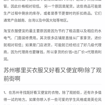
管，因此价格相对较低。 另一个原因是尾货。这些商品可能是
生产过程中剩余的库存，或者是季节更替时的折扣商品。它们
通常产自越南、台湾以及中国大陆等地区。
淘宝衣服便宜的最主要原因是因为节约了租店面以及相应的水
电气、门面装修费用。其次很多店铺是直接从厂家拿货，进价
就相对较低；如果是门店进货，可能就已经经过了好几级代理
商，因为代理商也要赚钱，所以拿货的价钱=出厂价+代理商利
润。
苏州哪里买衣服又好看又便宜啊!除了观
前街啊
1、在苏州寻找既好看又便宜的衣物，除了观前街，还有许多值
得一试的地方。如果你想入手一些可爱的学生风格或是英伦风