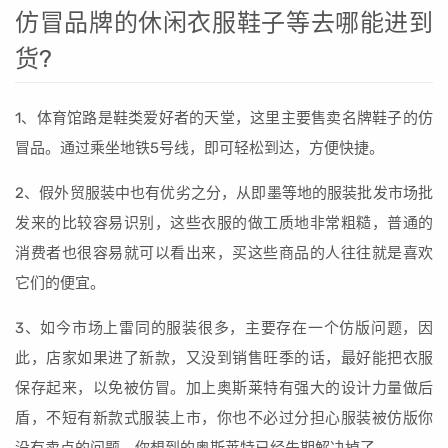
仿冒品牌的休闲衣服鞋子等去哪能进到
货?
1、体育馆路是鞋类爱好者的天堂，这里主要售卖名牌鞋子的仿
冒品。通过乘坐地铁5号线，即可轻松到达，方便快捷。
2、假外贸服装中也有优劣之分，从即墨等地的服装批发市场批
发来的比较容易识别，这些衣服的做工质地非常粗糙，普通的
消费者也很容易就可以看出来，买这些商品的人往往就是喜欢
它们的便宜。
3、如今市场上雷同的服装很多，主要存在一个仿版问题，因
此，店家如果进了新款，又没到销售旺季的话，最好能把衣服
保存起来，以免被仿冒。加上奥斯莱特有强大的设计力量做后
盾，不短有新款式服装上市，你也不必过分担心服装被仿版你