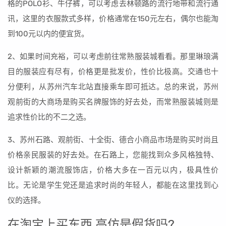
格的POLO衫、牛仔裤，可以考虑去林顿路的流行地带和流行通
讯，这里的衣服款式多样，价格通常在150元左右，偶尔也能淘
到100元以内的便宜货。
2、如果时间充裕，可以考虑前往常熟服装城看看。那里琳琅满
目的服装应有尽有，价格更是批发价，性价比极高。交通也十
分便利，从苏州汽车北站直接乘车即可抵达。总的来说，苏州
观前街的大商场是购买名牌服饰的好去处，而常熟服装城则是
追求性价比的不二之选。
3、苏州石路、观前街、十全街、德合小商品市场是购买时尚且
价格亲民服装的好去处。在石路上，您能找到众多风格独特、
设计新颖的潮流服饰店，价格大多在一百元以内，极具性价
比。无论是学生党还是追求时尚的年轻人，都能在这里找到心
仪的选择。
在淘宝上买东西,高仿是假货吗?