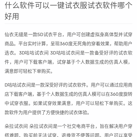
什么软件可以一键试衣服试衣软件哪个
好用
仙衣无缝是一款5D试衣平台，用户可创建虚拟身高体型并试穿
商品。平台实时计算，呈现360度无死角的穿着效果，帮助用户
选衣。3D咕咕试衣间 3D咕咕试衣间是一款备受好评的试衣软
件，用户可下载客户端，试穿基于个人数据生成的仿真人模，
满意即可轻松下单购买。
D咕咕试衣间是一款深受好评的试衣软件。用户可以通过应用商
店下载客户端，基于个人数据生成的仿真人模可以在360度旋转
中试穿衣服。如果试穿效果满意，用户可以轻松下单购买。这
款软件为用户提供了方便快捷的试衣体验。
朵拉试衣间 朵拉试衣间是一个社交电商平台，旨在解决用户穿
搭难题、购买前无法试穿、退换货不便等问题。用户可以享受