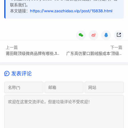
联系我们。
本文链接：
https://www.zaozhidao.vip/post/15838.html
上一篇
下一篇
莆田鞋顶级微商品牌有哪些,3个查询技巧
广东高仿蒙口鹅绒服成本‘顶级’原单‘’天花板?
发表评论