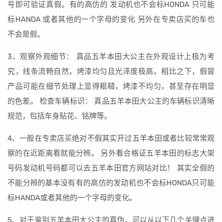
号即可验证真假。有的高仿的 发动机也不会标HONDA 只可能
标HANDA 或者其他的一个字母的变化 另外在专卖店买的车也
不会是假。
3、观察外观细节： 真品五羊本田大公主在外观设计上极为考
究，线条流畅自然，烤漆均匀且光泽度极高。相比之下，假冒
产品可能在细节处理上显得粗糙，烤漆不均匀，甚至存在明显
的色差。 检查车辆标识： 真品五羊本田大公主的车辆标识清晰
规范，包括车身贴花、铭牌等。
4、一般在专卖店买绝对不假其实开过五羊本田或者比较常常观
察的在近距离看就能分辨。 另外看合格证五羊本田的标志大架
号码发动机号码都可以去五羊本田官方网站对比！ 其实全假的
不能分辨的基本没有有的高仿的发动机也不会标HONDA只可能
标HANDA或者其他的一个字母的变化。
5、对于鉴别五羊本田大公主的真伪，可以从以下几个关键点进