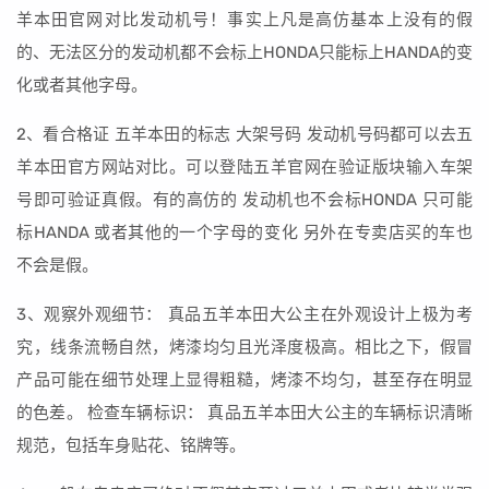
羊本田官网对比发动机号！事实上凡是高仿基本上没有的假
的、无法区分的发动机都不会标上HONDA只能标上HANDA的变
化或者其他字母。
2、看合格证 五羊本田的标志 大架号码 发动机号码都可以去五
羊本田官方网站对比。可以登陆五羊官网在验证版块输入车架
号即可验证真假。有的高仿的 发动机也不会标HONDA 只可能
标HANDA 或者其他的一个字母的变化 另外在专卖店买的车也
不会是假。
3、观察外观细节： 真品五羊本田大公主在外观设计上极为考
究，线条流畅自然，烤漆均匀且光泽度极高。相比之下，假冒
产品可能在细节处理上显得粗糙，烤漆不均匀，甚至存在明显
的色差。 检查车辆标识： 真品五羊本田大公主的车辆标识清晰
规范，包括车身贴花、铭牌等。