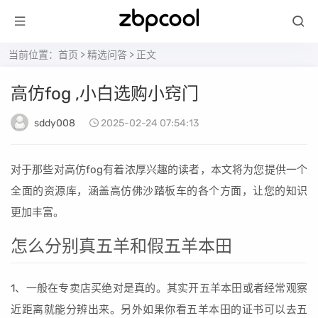
当前位置：
首页
>
精选问答
> 正文
高仿fog ,小白选购小窍门
sddy008
2025-02-24 07:54:13
对于那些对高仿fog有着浓厚兴趣的读者，本文将为您提供一个
全面的资源库，涵盖高仿佛沙踏板车的各个方面，让您的知识
更加丰富。
怎么分别真五羊和假五羊本田
1、一般在专卖店买绝对是真的。其实开五羊本田或者经常观察
近距离就能分辨出来。另外如果你看五羊本田的证书可以去五