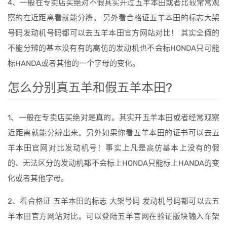
4、一般在专卖店买绝对不假其实开过五羊本田或者比较常常观
察的在近距离看就能分辨。 另外看合格证五羊本田的标志大架
号码发动机号码都可以去五羊本田官方网站对比！ 其实全假的
不能分辨的基本没有有的高仿的发动机也不会标HONDA只可能
标HANDA或者其他的一个字母的变化。
怎么分别真五羊和假五羊本田?
1、一般在专卖店买绝对是真的。其实开五羊本田或者经常观察
近距离就能分辨出来。另外如果你看五羊本田的证书可以去五
羊本田官网对比发动机号！事实上凡是高仿基本上没有的假
的、无法区分的发动机都不会标上HONDA只能标上HANDA的变
化或者其他字母。
2、看合格证 五羊本田的标志 大架号码 发动机号码都可以去五
羊本田官方网站对比。可以登陆五羊官网在验证版块输入车架