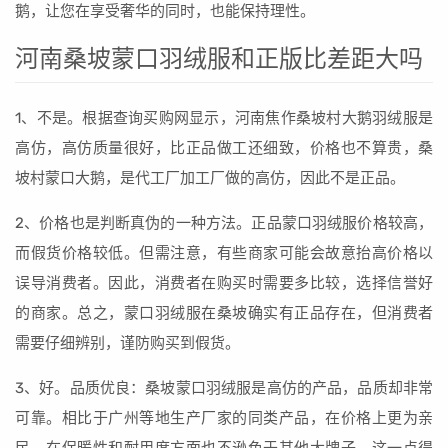
鹅，让您在享受奢华的同时，也能保持理性。
河南桑坡蒙口羽绒服和正版比差距大吗
1、不是。根据查询买购网显示，河南焦作桑坡村大鹅羽绒服是
高仿，高仿质量很好，比正品做工还细致，价格也不算贵，桑
坡村蒙口大鹅，是代工厂加工厂做的高仿，因此不是正品。
2、价格也是判断真伪的一种方法。正品蒙口羽绒服价格较高，
而假货价格较低。但需注意，有些商家可能会故意抬高价格以
误导消费者。因此，消费者在购买时需要多比较，选择信誉好
的商家。总之，蒙口羽绒服在桑坡确实有正品存在，但消费者
需要仔细辨别，谨防购买到假货。
3、好。品质优良：桑坡蒙口羽绒服是高仿的产品，品质却非常
可靠。相比于广州等地生产厂家的同类产品，在价格上更为亲