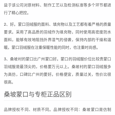
益于该公司对原材料、制作工艺以及检测标准等多个环节都进
行了精心把控。
2、好。蒙口羽绒服的面料、填充物以及工艺都有着严格的质量
要求。采用了高品质的羽绒作为填充物，同时使用高密度防水
面料，能够有效地阻挡外界湿气的侵袭，保持内部的干燥和温
暖。蒙口羽绒服在注重保暖性能的同时，也注重时尚感。
3、桑坡村的蒙口比广州蒙口好。蒙口的羽绒服价位比较贵蒙口
羽绒服是最顶尖的，价格要万元以上。桑坡村的蒙口羽绒服多
为高仿，口碑比广州的要好。价格便宜，质量过关，性价比很
很高。
桑坡蒙口与专柜正品区别
品牌授权不同、材质不同。品牌授权不同：桑坡蒙口是仿制