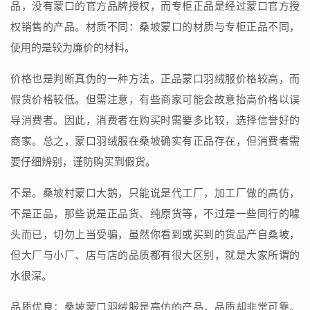
品，没有蒙口的官方品牌授权，而专柜正品是经过蒙口官方授
权销售的产品。材质不同：桑坡蒙口的材质与专柜正品不同，
使用的是较为廉价的材料。
价格也是判断真伪的一种方法。正品蒙口羽绒服价格较高，而
假货价格较低。但需注意，有些商家可能会故意抬高价格以误
导消费者。因此，消费者在购买时需要多比较，选择信誉好的
商家。总之，蒙口羽绒服在桑坡确实有正品存在，但消费者需
要仔细辨别，谨防购买到假货。
不是。桑坡村蒙口大鹅，只能说是代工厂，加工厂做的高仿，
不是正品，那些说是正品货、纯原货等，不过是一些同行的噱
头而已，切勿上当受骗，虽然你看到或买到的货品产自桑坡，
但大厂与小厂、店与店的品质都有很大区别，就是大家所谓的
水很深。
品质优良：桑坡蒙口羽绒服是高仿的产品，品质却非常可靠。