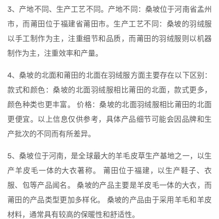
3、产地不同、生产工艺不同。产地不同：桑坡位于河南省孟州
市，而莆田位于福建省莆田市。生产工艺不同：桑坡的羽绒服
以手工制作为主，注重细节和品质，而莆田的羽绒服则以机器
制作为主，注重效率和产量。
4、桑坡的北面和莆田的北面在羽绒服方面主要存在以下区别：
款式和颜色：桑坡的北面羽绒服相比莆田的北面，款式更多，
颜色种类也更丰富。 价格：桑坡的北面羽绒服相比莆田的北面
更便宜。以上信息仅供参考，具体产品细节可能会因品牌和生
产批次的不同而有所差异。
5、桑坡位于河南，是全球最大的羊毛皮草生产基地之一，以生
产羊皮毛一体的大衣著称。 莆田位于福建，以生产鞋子、衣
服、包等产品闻名。 桑坡的产品主要是羊皮毛一体的大衣，而
莆田的产品类型更加多样化。 桑坡的产品由于采用羊毛和羊皮
材料，通常具有较高的保暖性和舒适性。