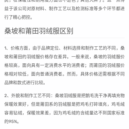
民，在保暖性和耐用度方面也不逊色于其他大牌子。这一点得
益于该公司对原材料、制作工艺以及检测标准等多个环节都进
行了精心把控。
桑坡和莆田羽绒服区别
1、价格方面，由于品牌定位、材料选择和制作工艺的不同，桑
坡和莆田的羽绒服价格存在差异。一般来说，桑坡的羽绒服价
格较高，面向具有一定消费水平的消费者；而莆田的羽绒服价
格相对较低，面向普通消费者。然而，具体价格还需根据不同
品牌和款式进行比较。
2、外貌和制作工艺不同：桑坡羽绒服是把鹅毛洗干净再填充物
保暖效果好，但是莆田系的羽绒服是把鸡毛打碎填充，鸡毛绒
容易钻绒，保暖效果差，因为鸡毛绒的含绒量达不到国家标准
的95%。