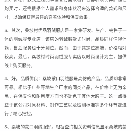
购买时，还需根据个人需求和身体状况来选择合适的款式和尺
寸，以确保获得最佳的穿着体验和保暖效果。
3、其次，桑坡村优品羽绒服店是一家集研发、生产、销售于一
体的羽绒服专业店。该店的羽绒服款式时尚，品质同样值得信
赖，售后服务也十分到位。然而，由于其定位高端，价格相对
较高。最后，桑坡村时尚羽绒服专卖店以时尚设计为主，提供
线上购买服务。
4、好。品质优良：桑坡蒙口羽绒服是高仿的产品，品质却非常
可靠。相比于广州等地生产厂家的同类产品，在价格上更为亲
民，在保暖性和耐用度方面也不逊色于其他大牌子。这一点得
益于该公司对原材料、制作工艺以及检测标准等多个环节都进
行了精心把控。
5、桑坡的蒙口羽绒服好。根据查询相关资料信息显示桑坡的蒙