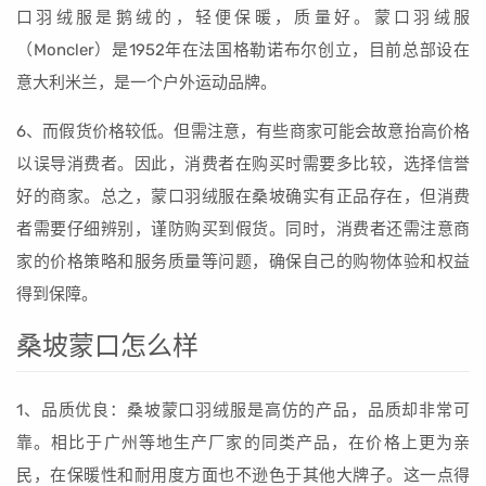
口羽绒服是鹅绒的，轻便保暖，质量好。蒙口羽绒服
（Moncler）是1952年在法国格勒诺布尔创立，目前总部设在
意大利米兰，是一个户外运动品牌。
6、而假货价格较低。但需注意，有些商家可能会故意抬高价格
以误导消费者。因此，消费者在购买时需要多比较，选择信誉
好的商家。总之，蒙口羽绒服在桑坡确实有正品存在，但消费
者需要仔细辨别，谨防购买到假货。同时，消费者还需注意商
家的价格策略和服务质量等问题，确保自己的购物体验和权益
得到保障。
桑坡蒙口怎么样
1、品质优良：桑坡蒙口羽绒服是高仿的产品，品质却非常可
靠。相比于广州等地生产厂家的同类产品，在价格上更为亲
民，在保暖性和耐用度方面也不逊色于其他大牌子。这一点得