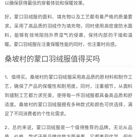
以确保获得最佳的穿着体验和保暖效果。
好。蒙口羽绒服的面料、填充物以及工艺都有着严格的质量要
求。采用了高品质的羽绒作为填充物，同时使用高密度防水面
料，能够有效地阻挡外界湿气的侵袭，保持内部的干燥和温
暖。蒙口羽绒服在注重保暖性能的同时，也注重时尚感。
桑坡村的蒙口羽绒服值得买吗
1、值得买。桑坡村的蒙口羽绒服采用高品质的原材料和制作工
艺，确保了产品的保暖性和耐用度。同时，注重细节，从面料
到缝制工艺都力求完美，使得每一件羽绒服都具备高品质和舒
适度。桑坡村的蒙口羽绒服拥有多种款式和颜色可供选择，满
足了不同消费者的个性化需求。
2、总的来说，蒙口羽绒服是一个值得推荐的品牌。无论从品
质、价格、款式还是品牌信誉方面来看，它都表现优异。但在