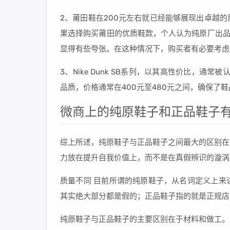
2、莆田鞋在200元左右就已经能够展现出卓越
果选择购买莆田的优质鞋款，个人认为纯原厂出品的
显得有些夸张。在这种情况下，购买者有必要考虑
3、Nike Dunk SB系列，以其高性价比，通
品质，价格通常在400元至480元之间，确保了鞋品的质
微商上的纯原鞋子和正品鞋子有
综上所述，纯原鞋子与正品鞋子之间最大的区别在
力放在提升自我价值上，而不是在真假辨识的漩涡
质量不同 目前所谓的纯原鞋子，从名词定义上来
其实绝大部分都是假的；正品鞋子指的就是正规店
纯原鞋子与正品鞋子的主要区别在于材料和做工。