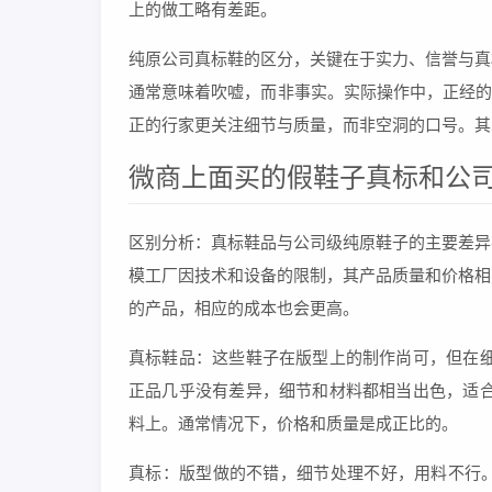
上的做工略有差距。
纯原公司真标鞋的区分，关键在于实力、信誉与真
通常意味着吹嘘，而非事实。实际操作中，正经的
正的行家更关注细节与质量，而非空洞的口号。其
微商上面买的假鞋子真标和公
区别分析：真标鞋品与公司级纯原鞋子的主要差异
模工厂因技术和设备的限制，其产品质量和价格相
的产品，相应的成本也会更高。
真标鞋品：这些鞋子在版型上的制作尚可，但在细
正品几乎没有差异，细节和材料都相当出色，适合
料上。通常情况下，价格和质量是成正比的。
真标：版型做的不错，细节处理不好，用料不行