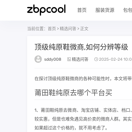
首页
服装货源
包
当前位置：
首页
>
精选问答
> 正文
顶级纯原鞋微商,如何分辨等级
sddy008
精选问答
2025-02-24 10:0
在探讨顶级纯原鞋微商的各种可能性时，本文将带
莆田鞋纯原去哪个平台买
1、莆田鞋纯原去微商、淘宝店铺、实体店、档口
较实惠，但是也难免遇见高价卖的微商人群。其实
如果超过这个价格的，就不用考虑了。