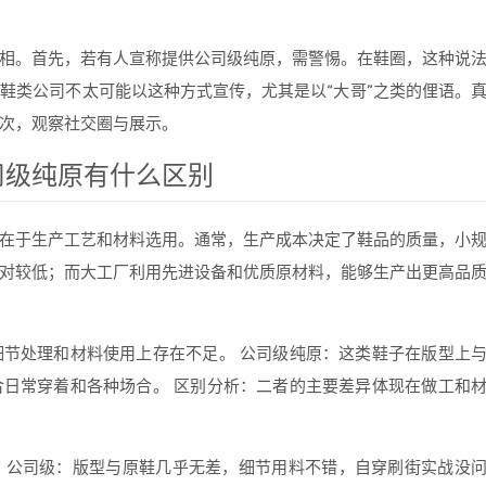
相。首先，若有人宣称提供公司级纯原，需警惕。在鞋圈，这种说
鞋类公司不太可能以这种方式宣传，尤其是以“大哥”之类的俚语。
次，观察社交圈与展示。
司级纯原有什么区别
在于生产工艺和材料选用。通常，生产成本决定了鞋品的质量，小
对较低；而大工厂利用先进设备和优质原材料，能够生产出更高品
节处理和材料使用上存在不足。 公司级纯原：这类鞋子在版型上
日常穿着和各种场合。 区别分析：二者的主要差异体现在做工和
。公司级：版型与原鞋几乎无差，细节用料不错，自穿刷街实战没