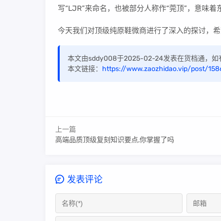
写“LJR”来命名，也被部分人称作“莞顶”，意味
今天我们对顶级纯原鞋微商进行了深入的探讨，希
本文由sddy008于2025-02-24发表在货档通
本文链接：
https://www.zaozhidao.vip/post/158
上一篇
高端品质顶级复刻知识要点,你掌握了吗
发表评论