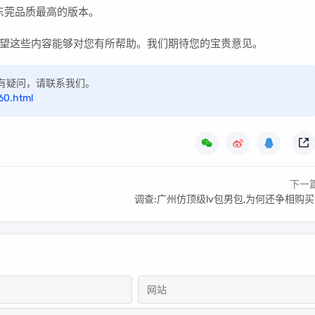
着东莞品质最高的版本。
望这些内容能够对您有所帮助。我们期待您的宝贵意见。
，如有疑问，请联系我们。
60.html
下一
调查:广州仿顶级lv包男包,为何还争相购买