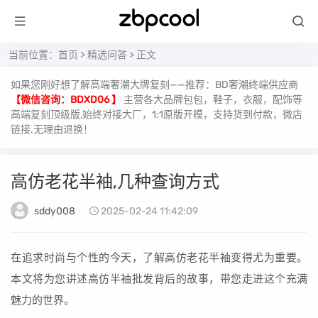
当前位置：
首页
>
精选问答
> 正文
如果您刚好想了解高端奢潮大牌复刻——推荐：BD奢潮终端供应商
【微信咨询：BDXD06 】
主营各大品牌包包，鞋子，衣服，配饰等
高端复刻顶级版,始终对接大厂，1:1原版开模，支持货到付款，微店
链接.无理由退换！
高仿老花半袖,几种查询方式
sddy008
2025-02-24 11:42:09
在追求时尚与个性的今天，了解高仿老花半袖变得尤为重要。
本文将为您讲述高仿半袖批发背后的故事，带您走进这个充满
魅力的世界。