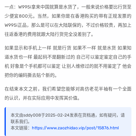
一点：W995i拿来中国就算是水货了，一般来说价格要比行货至
少便宜800元。当然，如果你是在香港购买的带有正规发票的
W995i正品，那么是可以在大陆联保的，不过价格较贵，再加上
往返香港的费用就跟大陆行货完全没差别了。
如果显示和手机上一样 就是行货 如果不一样 就是水货 如果知
道水货也一样 最起码不是翻新过的 自己可以鉴定鉴定自己的手
机 好象是个手机都可以鉴定 让别人维修过的就不用鉴定了 他会
把你的编码撕去贴个新的。
在结束本文之前，我们希望您能够对高仿老花半袖有一个全面
的认识，并在实际应用中发挥其价值。
本文由sddy008于2025-02-24发表在货档通，如有疑问，请
联系我们。
本文链接：
https://www.zaozhidao.vip/post/15876.html