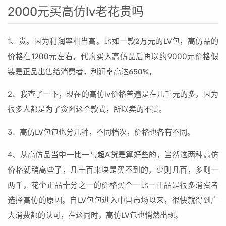
2000元买高仿lv老花贵吗
1、贵。因为利润率相当高。比如一款2万元的LV包，高仿品的
价格在1200元左右，代购买入高仿品后再以约9000元价格假
装是正品出售给消费者，利润率高达650%。
2、我查了一下，现在的高仿lv价格普遍是在几千元的多，因为
很多人都是为了贪图这个款式，所以卖的不贵。
3、高仿LV包包也分几种，不同档次，价格也各有不同。
4、从高仿品当中一比一与超A货是算好些的，当然这两种高仿
价格就稍高些了，几十百来块是买不到的，少则几百，多则一
两千，花个正品十分之一的价格买个一比一正品是很多消费者
选择高仿的原因。自LV包包进入中国市场以来，很快就得到广
大消费都的认可，在这同时，高仿LV包也悄然出现。