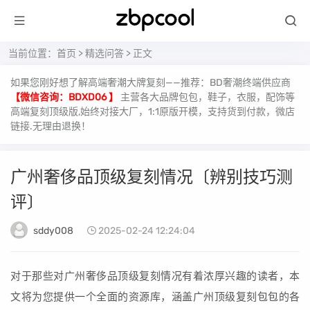
当前位置：
首页
>
精选问答
> 正文
如果您刚好想了解高端奢潮大牌复刻——推荐：BD奢潮终端供应商
【微信咨询：BDXD06 】
主营各大品牌包包，鞋子，衣服，配饰等
高端复刻顶级版,始终对接大厂，1:1原版开模，支持货到付款，微店
链接.无理由退换！
广州奢侈品顶级复刻情况〔辨别技巧测
评〕
sddy008
2025-02-24 12:24:04
对于那些对广州奢侈品顶级复刻情况有着浓厚兴趣的读者，本
文将为您提供一个全面的资源库，涵盖广州顶级复刻包包的各