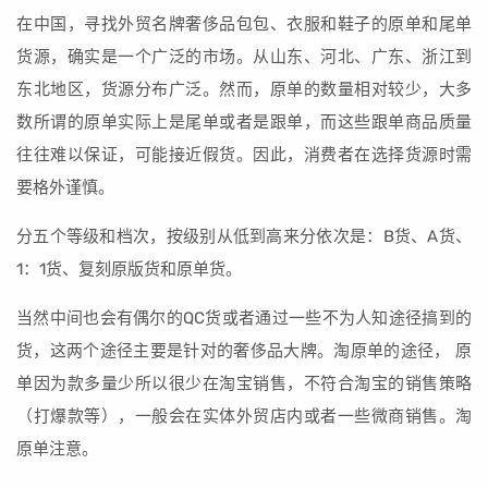
在中国，寻找外贸名牌奢侈品包包、衣服和鞋子的原单和尾单
货源，确实是一个广泛的市场。从山东、河北、广东、浙江到
东北地区，货源分布广泛。然而，原单的数量相对较少，大多
数所谓的原单实际上是尾单或者是跟单，而这些跟单商品质量
往往难以保证，可能接近假货。因此，消费者在选择货源时需
要格外谨慎。
分五个等级和档次，按级别从低到高来分依次是：B货、A货、
1：1货、复刻原版货和原单货。
当然中间也会有偶尔的QC货或者通过一些不为人知途径搞到的
货，这两个途径主要是针对的奢侈品大牌。淘原单的途径， 原
单因为款多量少所以很少在淘宝销售，不符合淘宝的销售策略
（打爆款等），一般会在实体外贸店内或者一些微商销售。淘
原单注意。