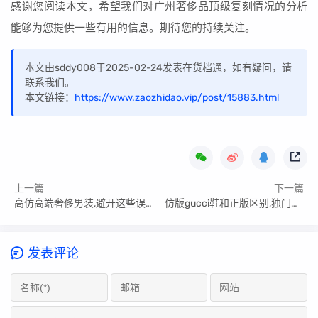
感谢您阅读本文，希望我们对广州奢侈品顶级复刻情况的分析
能够为您提供一些有用的信息。期待您的持续关注。
本文由sddy008于2025-02-24发表在货档通，如有疑问，请
联系我们。
本文链接：
https://www.zaozhidao.vip/post/15883.html
上一篇
下一篇
高仿高端奢侈男装,避开这些误区
仿版gucci鞋和正版区别,独门技巧建议收藏!
发表评论