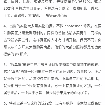
衣、皮具、鞋履、眼镜及香水，并提供量身定制服务。截至
2021年普拉达官网显示，普拉达有：珠宝、衣物配饰、香水、
手表、高跟鞋、太阳镜、手袋等系列产品。
4、出售的实物大多是实物拍摄，不做 photoshop 修改。在国
外购买正货是受到限制的，同样的普拉达最多买两件，同样的
古琦最多买三件。这样真正的人才有时间开枪。假货不同，你
可以从广东厂家大量购买商品。他们的大部分照片都是制造商
提供的 ps 照片。
5、“原单货”就是生产厂家从计划报废物资中偷偷加工的成衣。
它和“真货”的唯一区别就在于它不在原计划内，数量较少。正品
就是原厂出的，品牌授权专柜卖的。原单与专柜的正品相比，
就是相当于一个是没有身份证，另一个有身份证的区别；一个
属于正品，一个属于水货，但是属于亲兄弟的血缘关系。
6、特别是杀手包这样的流行款。没有吓唬你，我家就是做高仿