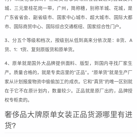
城、三元里桂花岗一带，广州，简称穗，别称羊城、花城，是
广东省省会、副省级市、国家中心城市、超大城市、国际大都
市、国际商贸中心、国际综合交通枢纽、国家综合性门户。
3、分五个等级和档次，按级别从低到高来分依次是：B货、A
货、1：1货、复刻原版货和原单货。
4、原单就是国外大品牌提供面料、版型，到国内寻找厂家生
产。质量合格的，就是专卖店里的“正品”。“原单货”就是生产厂
家从计划报废物资中偷偷加工的成衣。它和“真货”的唯一区别就
在于它不在原计划内，数量较少。正品就是原厂出的，品牌授
权专柜卖的。
奢侈品大牌原单女装正品货源哪里有进
货?