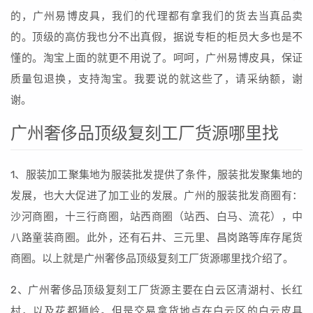
的，广州易博皮具，我们的代理都有拿我们的货去当真品卖
的。顶级的高仿我也分不出真假，据说专柜的柜员大多也是不
懂的。淘宝上面的就更不用说了。呵呵，广州易博皮具，保证
质量包退换，支持淘宝。我要说的就这些了，请采纳额，谢
谢。
广州奢侈品顶级复刻工厂货源哪里找
1、服装加工聚集地为服装批发提供了条件，服装批发聚集地的
发展，也大大促进了加工业的发展。广州的服装批发商圈有：
沙河商圈，十三行商圈，站西商圈（站西、白马、流花），中
八路童装商圈。此外，还有石井、三元里、昌岗路等库存尾货
商圈。以上就是广州奢侈品顶级复刻工厂货源哪里找介绍了。
2、广州奢侈品顶级复刻工厂货源主要在白云区清湖村、长红
村，以及花都狮岭。但是交易拿货地点在白云区的白云皮具