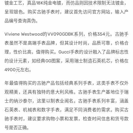
镀金工艺，真品18K纯金电镀，而仿品则因技术限制无法镀金，
呈现银色。购买古驰手表时，建议首先访问官方网站，输入产
品编号查询真伪。
Viviene Westwood的VV090GDBK系列，价格354元。古驰手
表虽然不是高端手表品牌，但其设计时尚，品质可靠，价格合
理，性价比高，值得购买。Gucci手表的设计融入了品牌标志性
的设计元素，如经典GG图案，采用瑞士制造石英机芯，价格在
4900元左右。
年最值得购买的古驰产品包括经典系列手表，这类手表不仅外
观精美，还具有独特的意大利风格。古驰手表生产基地位于瑞
士的纳沙泰尔，这里以制表业闻名。古驰手表系列丰富，涵盖
石英表、机械表和数字手表，满足不同消费者的需求。购买古
驰手表时，建议要求购物小票和发票，检查时间信息和货号款
号是否正确。