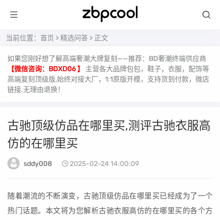
当前位置：
首页
>
精选问答
> 正文
如果您刚好想了解高端奢潮大牌复刻——推荐：BD奢潮终端供应商
【微信咨询：BDXD06 】
主营各大品牌包包，鞋子，衣服，配饰等
高端复刻顶级版,始终对接大厂，1:1原版开模，支持货到付款，微店
链接.无理由退换！
古驰顶级仿品在哪里买,测评古驰衣服高
仿的在哪里买
sddy008
2025-02-24 14:00:09
随着潮流的不断演变，古驰顶级仿品在哪里买已经成为了一个
热门话题。本文将为您解析古驰衣服高仿的在哪里买的各个方