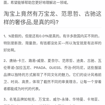
面，希望能够帮助您更好地理解这一领域。
淘宝上竟然有万宝龙、范思哲、古驰这
样的奢侈品,是真的吗?
1、%是假的，但是还有0.01%是真的。有许多款国内买不到的，
特别是新款、限量款，有钱都没处买~~所以淘宝就是有这样的
好处啊。
2、唐纳·卡兰、路易·威登、夏奈尔、范思哲、迪奥、古驰、瓦
伦蒂诺·加拉瓦尼、PRADA、GUESS、乔治·阿玛尼，这些服装
品牌以独特的方式展现了不同文化的魅力。它们的设计风格前
卫、时尚、高贵，体现了截然不同的审美理念，让每一个穿着
者都能成为时代的代表。
3、名笔品牌如帕克、万宝龙、威尔·永锋、华特曼、卡地亚、