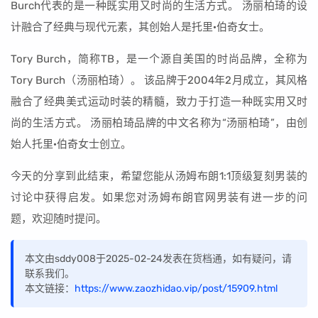
Burch代表的是一种既实用又时尚的生活方式。 汤丽柏琦的设
计融合了经典与现代元素，其创始人是托里·伯奇女士。
Tory Burch，简称TB，是一个源自美国的时尚品牌，全称为
Tory Burch（汤丽柏琦）。 该品牌于2004年2月成立，其风格
融合了经典美式运动时装的精髓，致力于打造一种既实用又时
尚的生活方式。 汤丽柏琦品牌的中文名称为“汤丽柏琦”，由创
始人托里·伯奇女士创立。
今天的分享到此结束，希望您能从汤姆布朗1:1顶级复刻男装的
讨论中获得启发。如果您对汤姆布朗官网男装有进一步的问
题，欢迎随时提问。
本文由sddy008于2025-02-24发表在货档通，如有疑问，请
联系我们。
本文链接：
https://www.zaozhidao.vip/post/15909.html