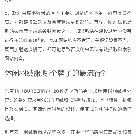
6、新站百度不收录的原因主要是网站优化不足、内容质量不
高、外部链接缺乏以及百度算法更新影响。首先，网站优化是
新站被百度收录的关键因素之一。如果新站在建设过程中没有
进行充分的SEO优化，比如网站结构不合理、关键词设置不当、
页面加载速度慢等，都可能导致百度爬虫无法有效抓取和索引
网站内容。
休闲羽绒服,哪个牌子的最流行?
巴宝莉（BURBERRY）2019冬季新品男士加厚连帽羽绒棉外
套：这款外套采用90%白鸭绒和10%毛片填充，不显臃肿，抗皱
且轻盈保暖。其简约而时尚的设计，使其成为休闲搭配的绝佳
选择。
近年来，羽绒服市场品牌众多，其中一些品牌因其高品质和流