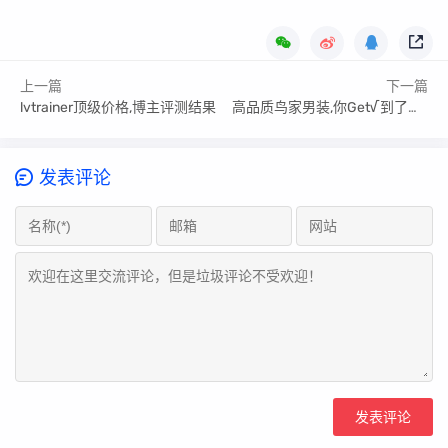
上一篇
下一篇
lvtrainer顶级价格,博主评测结果
高品质鸟家男装,你Get√到了吗？
发表评论