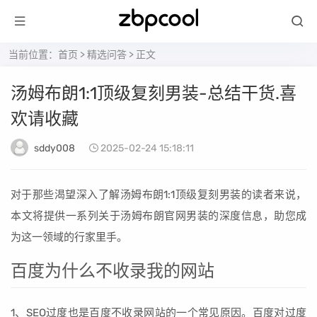
当前位置：
首页
>
精选问答
> 正文
汤姆布朗1:1顶级复刻男装-总结干货.喜
欢请收藏
sddy008
2025-02-24 15:18:11
对于那些渴望深入了解汤姆布朗1:1顶级复刻男装的读者来说，
本文将提供一系列关于汤姆布朗官网男装的深度信息，助您成
为这一领域的行家里手。
百度为什么不收录我的网站
1、SEO过度也是百度不收录网站的一个常见原因。百度对过度