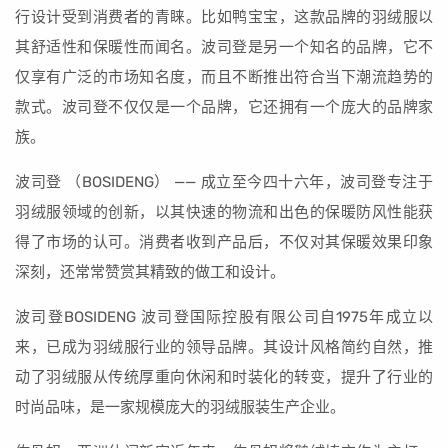
行设计受到消费者的青睐。比如鸭宝宝，这款品牌的羽绒服以
其舒适性和保暖性而闻名。波司登是另一个知名的品牌，它不
仅享有广泛的市场知名度，而且不断推出符合当下潮流趋势的
款式。波司登不仅仅是一个品牌，它还拥有一个庞大的品牌家
族。
波司登 （BOSIDENG） —— 成立至今四十六年，波司登专注于
羽绒服领域的创新，以其快速的物流和出色的保暖防风性能获
得了市场的认可。消费者收到产品后，不仅对其保暖效果印象
深刻，还常常赞赏其精致的做工和设计。
波司登BOSIDENG 波司登国际控股有限公司自1975年成立以
来，已成为羽绒服行业的领导品牌。其设计风格简约自然，推
动了羽绒服从传统厚重向休闲和时装化的转变，提升了行业的
时尚品味，是一家规模庞大的羽绒服装生产企业。