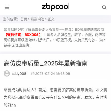
当前位置：
首页
>
精选问答
> 正文
如果您刚好想了解高端奢潮大牌复刻——推荐：BD奢潮终端供应商
【微信咨询：BDXD06 】
主营各大品牌包包，鞋子，衣服，配饰等
高端复刻顶级版,始终对接大厂，1:1原版开模，支持货到付款，微店
链接.无理由退换！
高仿皮带质量_2025年最新指南
sddy008
2025-02-24 16:48:08
想要成为时尚达人？首先，您需要了解高仿皮带质量。本文将
为您揭示高仿皮带和真皮带有什么区别的秘密，助您走在时尚
的前沿。