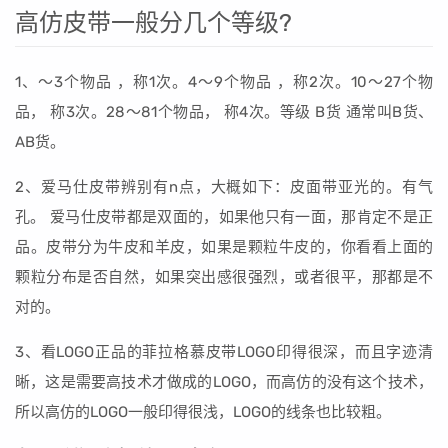
高仿皮带一般分几个等级?
1、～3个物品 ，称1次。4～9个物品 ，称2次。10～27个物
品， 称3次。28～81个物品， 称4次。等级 B货 通常叫B货、
AB货。
2、爱马仕皮带辨别有n点，大概如下：皮面带亚光的。有气
孔。 爱马仕皮带都是双面的，如果他只有一面，那肯定不是正
品。皮带分为牛皮和羊皮，如果是颗粒牛皮的，你看看上面的
颗粒分布是否自然，如果突出感很强烈，或者很平，那都是不
对的。
3、看LOGO正品的菲拉格慕皮带LOGO印得很深，而且字迹清
晰，这是需要高技术才做成的LOGO，而高仿的没有这个技术，
所以高仿的LOGO一般印得很浅，LOGO的线条也比较粗。