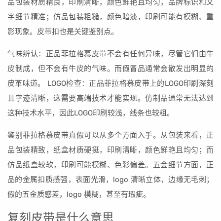
品包装材质精良，印刷清晰，颜色鲜艳且均匀，品牌标识和文
字细节精准；仿品包装粗糙，颜色暗淡，印刷可能有模糊、重
影现象。皮带扣也是关键鉴别点。
气味辨认：正品菲拉格慕皮带不会有任何异味，尽管它们由牛
皮制成，但不会有牛皮的气味。而假冒品通常会散发出明显的
皮革味道。 LOGO检查：正品菲拉格慕皮带上的LOGO印刷深刻
且字迹清晰，这需要高端技术才能实现。仿制品通常无法达到
这种技术水平，因此LOGO印刷较浅，线条也较粗。
鉴别菲拉格慕皮带真假可以从多个方面入手。从包装来看，正
品包装精致，纸盒材质硬挺，印刷清晰，颜色鲜艳且均匀；而
仿品纸盒较软，印刷可能模糊、色彩偏差。五金细节方面，正
品的金属扣质感强，表面光滑，logo 清晰立体，边缘无毛刺；
假的五金质感差，logo 模糊，甚至有瑕疵。
复刻皮带是什么意思