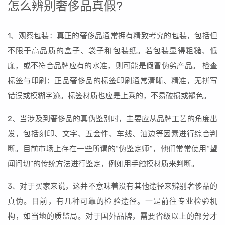
怎么辨别奢侈品真假?
1、观察包装：真正的奢侈品通常拥有精致考究的包装，包括但
不限于高品质的盒子、袋子和包装纸。若包装显得粗糙、低
廉，或不符合品牌应有的水准，则可能是假冒伪劣产品。 检查
标签与印刷：正品奢侈品的标签印刷通常清晰、精准，无拼写
错误或模糊字迹。标签材质也应是上乘的，不易破损或褪色。
2、当涉及到奢侈品的真伪鉴别时，主要应从品牌工艺的角度出
发，包括刻印、文字、五金件、车线、油边等因素进行综合判
断。目前市场上存在一些所谓的“伪鉴定师”，他们常常使用“望
闻问切”的传统方法进行鉴定，例如用手触摸材质来判断。
3、对于买家来说，这并不意味着没有其他途径来辨别奢侈品的
真伪。目前，有几种可靠的检验途径。一是前往专业检验机
构，如当地的质监局。对于国外品牌，需要省级以上的部分才