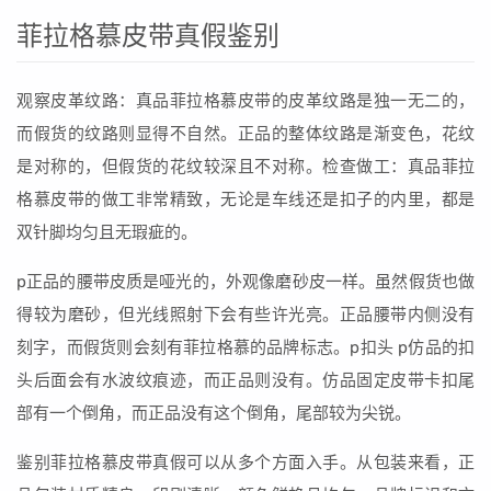
菲拉格慕皮带真假鉴别
观察皮革纹路：真品菲拉格慕皮带的皮革纹路是独一无二的，
而假货的纹路则显得不自然。正品的整体纹路是渐变色，花纹
是对称的，但假货的花纹较深且不对称。检查做工：真品菲拉
格慕皮带的做工非常精致，无论是车线还是扣子的内里，都是
双针脚均匀且无瑕疵的。
p正品的腰带皮质是哑光的，外观像磨砂皮一样。虽然假货也做
得较为磨砂，但光线照射下会有些许光亮。正品腰带内侧没有
刻字，而假货则会刻有菲拉格慕的品牌标志。p扣头 p仿品的扣
头后面会有水波纹痕迹，而正品则没有。仿品固定皮带卡扣尾
部有一个倒角，而正品没有这个倒角，尾部较为尖锐。
鉴别菲拉格慕皮带真假可以从多个方面入手。从包装来看，正