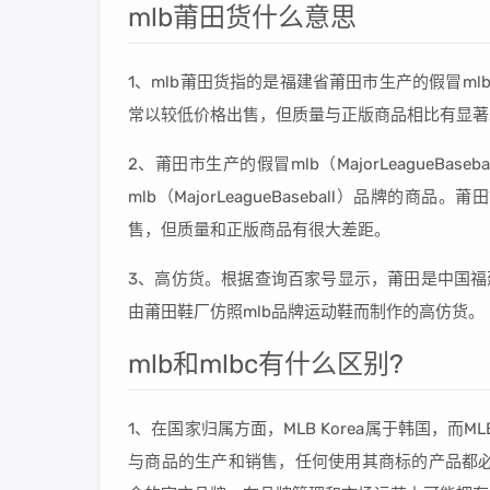
mlb莆田货什么意思
1、mlb莆田货指的是福建省莆田市生产的假冒m
常以较低价格出售，但质量与正版商品相比有显著
2、莆田市生产的假冒mlb（MajorLeagueBa
mlb（MajorLeagueBaseball）品
售，但质量和正版商品有很大差距。
3、高仿货。根据查询百家号显示，莆田是中国福
由莆田鞋厂仿照mlb品牌运动鞋而制作的高仿货。
mlb和mlbc有什么区别?
1、在国家归属方面，MLB Korea属于韩国，而
与商品的生产和销售，任何使用其商标的产品都必须