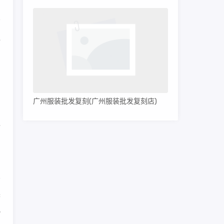
通
冒
出
广州服装批发复刻(广州服装批发复刻店)
指
参
协