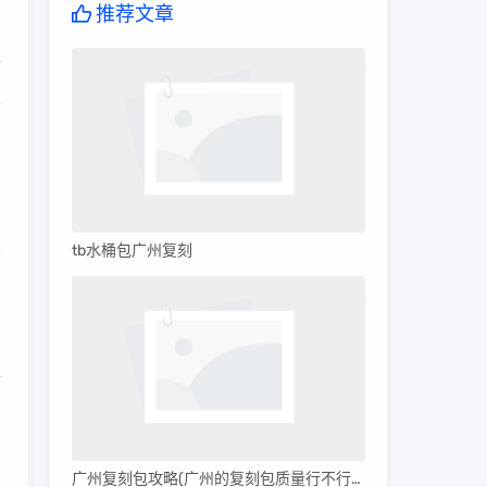
推荐文章
而
不
是
tb水桶包广州复刻
帽
上
广州复刻包攻略(广州的复刻包质量行不行呀)