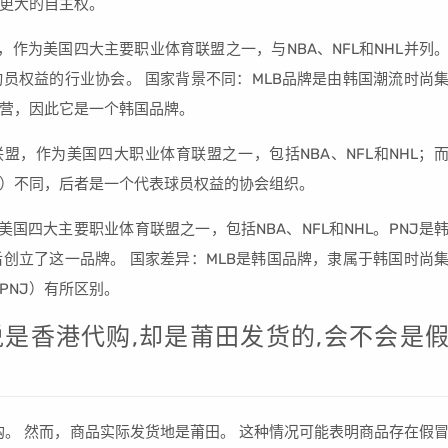
更大的自主权。
，作为美国四大主要职业体育联盟之一，与NBA、NFL和NHL并列
动员权益的行业协会。 国家背景不同：MLB品牌是由韩国潮流时尚
营，因此它是一个韩国品牌。
盟，作为美国四大职业体育联盟之一，包括NBA、NFL和NHL；
B）不同，后者是一个代表球员权益的协会组织。
国四大主要职业体育联盟之一，包括NBA、NFL和NHL。PNJ是
后创立了这一品牌。 国家差异：MLB是韩国品牌，隶属于韩国时尚
PNJ）有所区别。
说是香港代购,却是莆田发货的,会不会是
购。 然而，商品实际发货地是莆田。 这种情况可能表明商品存在假