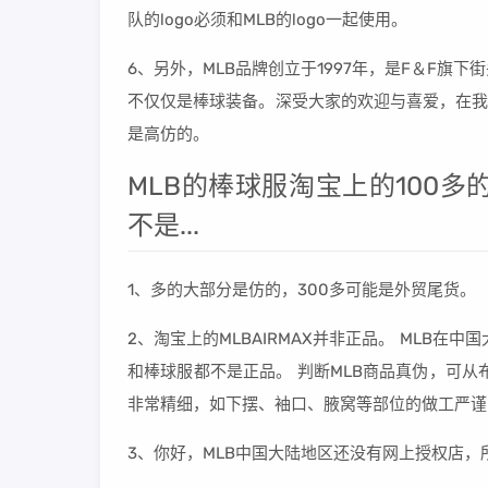
队的logo必须和MLB的logo一起使用。
6、另外，MLB品牌创立于1997年，是F＆F旗
不仅仅是棒球装备。深受大家的欢迎与喜爱，在我们
是高仿的。
MLB的棒球服淘宝上的100多
不是...
1、多的大部分是仿的，300多可能是外贸尾货。
2、淘宝上的MLBAIRMAX并非正品。 MLB在
和棒球服都不是正品。 判断MLB商品真伪，可从
非常精细，如下摆、袖口、腋窝等部位的做工严谨
3、你好，MLB中国大陆地区还没有网上授权店，