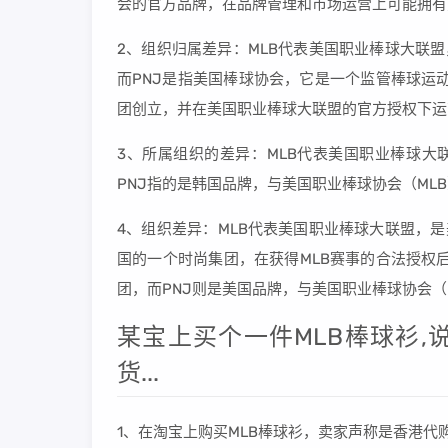
会的官方品牌，在品牌管理和市场运营上可能拥有
2、组织归属差异：MLB代表美国职业棒球大联盟
而PNJ是指美国棒球协会，它是一个监管棒球运
团创立，并在美国职业棒球大联盟的官方授权下运
3、所属组织的差异：MLB代表美国职业棒球大联
PNJ指的是韩国品牌，与美国职业棒球协会（ML
4、组织差异：MLB代表美国职业棒球大联盟，是美
国的一个时尚集团，在获得MLB赛事的合法授权
团，而PNJ则是美国品牌，与美国职业棒球协会（
某宝上买个一件MLB棒球衫,
货...
1、在淘宝上购买MLB棒球衫，卖家声称是香港代