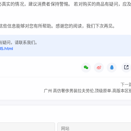
必真实的情况，建议消费者保持警惕。 若对购买的商品有疑问，应
望这些信息能够对您有所帮助。感谢您的阅读，我们下次再见。
，如有疑问，请联系我们。
15.html
下一
广州 高仿奢侈男装拉夫劳伦,顶级原单.高版本区