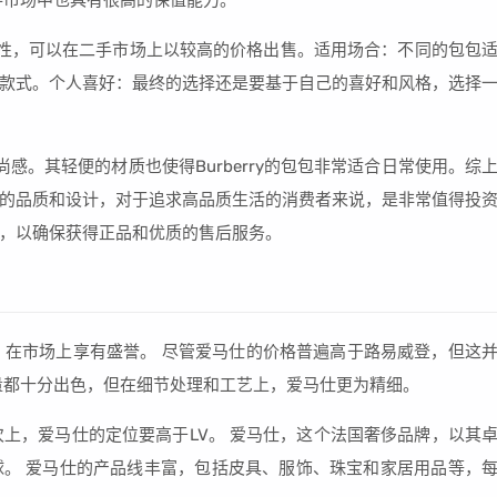
手市场中也具有很高的保值能力。
性，可以在二手市场上以较高的价格出售。适用场合：不同的包包
款式。个人喜好：最终的选择还是要基于自己的喜好和风格，选择
感。其轻便的材质也使得Burberry的包包非常适合日常使用。综
的品质和设计，对于追求高品质生活的消费者来说，是非常值得投
，以确保获得正品和优质的售后服务。
，在市场上享有盛誉。 尽管爱马仕的价格普遍高于路易威登，但这
量都十分出色，但在细节处理和工艺上，爱马仕更为精细。
次上，爱马仕的定位要高于LV。 爱马仕，这个法国奢侈品牌，以其
。 爱马仕的产品线丰富，包括皮具、服饰、珠宝和家居用品等，