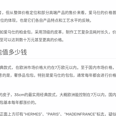
者，但从整体价格定位和部分高端产品的售价来看，爱马仕的价格
定位的体现，也是它们各自产品特点和工艺水平的反映。
如爱马仕的柏金包，采用顶级的皮革，制作工艺复杂且耗时长久，
至可以达到数十万元甚至更高的价格。
e包包值多少钱
经典款式，在欧洲市场价格大约在7万欧元以内。至于国内市场价格
注意的是，奢侈品包包，特别是爱马仕的包包，通常每年都会进行价
的皮子，35cm的最实用经典款式，大概欧洲能控制在7万以内，国
包基本每年都涨价的。
提包正面上方印有“HERMES”、“PARIS”、“MADEINFRANCE”标志，疑