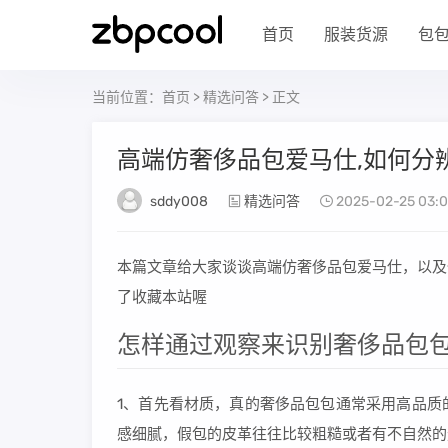
首页
服装货源
包
当前位置：
首页
>
精选问答
> 正文
高端仿奢侈品包爱马仕,如何分
sddy008
精选问答
2025-02-25 03:0
本篇文章给大家谈谈高端仿奢侈品包爱马仕，以及
了收藏本站喔
怎样通过观察来识别奢侈品包包
1、首先看材质，真的奢侈品包包通常采用高品质
感细腻，假包的皮革往往比较粗糙或者有不自然的