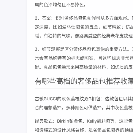
属的色泽均匀且不易掉色。
2、答案：识别奢侈品包包真假可从多方面观察。
定深度，比如爱马仕包包的五金，细节精致；仿
腻，有独特的气味，像路易威登的经典老花皮纹理
3、细节观察是区分奢侈品包包真伪的重要方法。
常会有品牌特有的标志或图案，且这些标志非常精
键。真品包包通常采用高质量的材料，如优质的皮
有哪些高档的奢侈品包推荐收藏
古驰GUCCI的灰色荔枝纹双G扣包：这款包包
合的理想选择。多种颜色可供选择，其中灰色荔枝
经典款式：Birkin铂金包、Kelly凯莉包等
和贵族式的设计风格著称，是奢侈品包包界的顶级