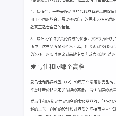
简约的设计深受女性喜爱。 这些品牌的包包在二
4、保值性：一些奢侈品牌的包包具有较高的保值
用于不同的场合，需要根据自己的需求选择合适的
款真正适合自己的包包。
5、设计既保持了英伦传统的优雅，又不失现代时尚
所述，这些品牌虽然价格不菲，但考虑到它们出色
的选择。购买时建议到品牌专卖店或官网进行选购
爱马仕和lv哪个高档
爱马仕和路易威登（LV）均属于高端奢侈品品牌
不意味着价格决定了品牌的高低。 两个品牌的质
爱马仕和LV都是世界知名的奢侈品品牌，但在档
越的工艺、创新的设计和对品质的坚持而享誉全球