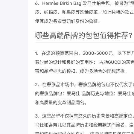
6、Hermès Birkin Bag 爱马仕铂金包
皮、蜥蜴皮、鸵鸟皮等珍稀皮革，加上独特的款式
使其成为名媛贵妇们身份的象征。
哪些高端品牌的包包值得推荐?
1、在您的预算范围内，3000-5000元，以
着时尚的设计和良好的实用性： 古驰GUCCI的
带和品牌标志的锁扣，成为多场合的理想选择。
2、在奢侈品市场中，奢侈品牌的包包不仅代表了
的奢侈品牌包：爱马仕 品牌历史与地位：爱马仕
和高质量的皮革制品闻名。
3、这些品牌不仅拥有悠久的历史背景和高端定位
马仕和香奈儿以其品牌历史和经典款式而闻名。爱