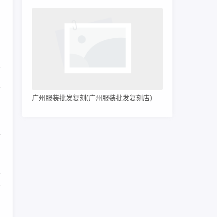
。
，
洁
独
广州服装批发复刻(广州服装批发复刻店)
。
计
包
个