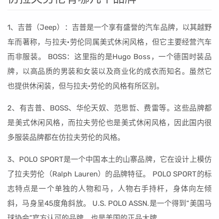
1、吉普（Jeep）：吉普是一个享有盛誉的汽车品牌，以其越野
车而著称，与拉夫·劳伦同属美式休闲风格，但它主要经营汽车
而非服装。 BOSS：这里指的是Hugo Boss，一个德国时装品
牌，以高品质的男装和女装以及商业化的成衣而知名。虽然它
也提供休闲装，但与拉夫·劳伦的风格有所区别。
2、有吉普、BOSS、华伦天奴、范思哲、费雷等。这些品牌都
是美式休闲风格，而拉夫劳伦也是美式休闲风格，因此国内很
多服装品牌都在仿拉夫劳伦的风格。
3、POLO SPORT是一个中国本土的山寨品牌，它在设计上模仿
了拉夫劳伦（Ralph Lauren）的品牌特征。 POLO SPORT的标
志特点是一个单独的人物和马，人物右手持杆，身体向左倾
斜，马身呈45度角斜放。 U.S. POLO ASSN.是一个得到“美国马
球协会”官方认可的品牌，也是美国的正品大牌。