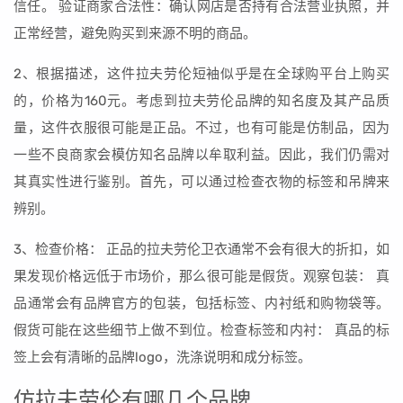
信任。 验证商家合法性：确认网店是否持有合法营业执照，并
正常经营，避免购买到来源不明的商品。
2、根据描述，这件拉夫劳伦短袖似乎是在全球购平台上购买
的，价格为160元。考虑到拉夫劳伦品牌的知名度及其产品质
量，这件衣服很可能是正品。不过，也有可能是仿制品，因为
一些不良商家会模仿知名品牌以牟取利益。因此，我们仍需对
其真实性进行鉴别。首先，可以通过检查衣物的标签和吊牌来
辨别。
3、检查价格： 正品的拉夫劳伦卫衣通常不会有很大的折扣，如
果发现价格远低于市场价，那么很可能是假货。观察包装： 真
品通常会有品牌官方的包装，包括标签、内衬纸和购物袋等。
假货可能在这些细节上做不到位。检查标签和内衬： 真品的标
签上会有清晰的品牌logo，洗涤说明和成分标签。
仿拉夫劳伦有哪几个品牌