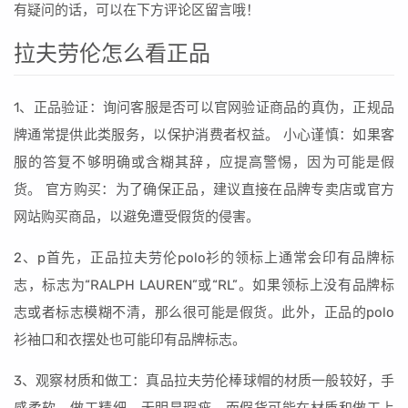
有疑问的话，可以在下方评论区留言哦！
拉夫劳伦怎么看正品
1、正品验证：询问客服是否可以官网验证商品的真伪，正规品
牌通常提供此类服务，以保护消费者权益。 小心谨慎：如果客
服的答复不够明确或含糊其辞，应提高警惕，因为可能是假
货。 官方购买：为了确保正品，建议直接在品牌专卖店或官方
网站购买商品，以避免遭受假货的侵害。
2、p首先，正品拉夫劳伦polo衫的领标上通常会印有品牌标
志，标志为“RALPH LAUREN”或“RL”。如果领标上没有品牌标
志或者标志模糊不清，那么很可能是假货。此外，正品的polo
衫袖口和衣摆处也可能印有品牌标志。
3、观察材质和做工：真品拉夫劳伦棒球帽的材质一般较好，手