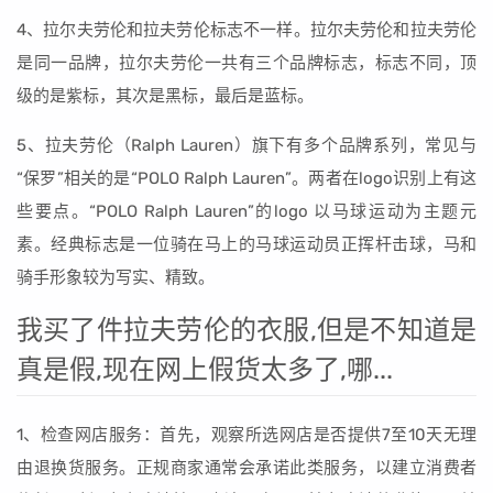
4、拉尔夫劳伦和拉夫劳伦标志不一样。拉尔夫劳伦和拉夫劳伦
是同一品牌，拉尔夫劳伦一共有三个品牌标志，标志不同，顶
级的是紫标，其次是黑标，最后是蓝标。
5、拉夫劳伦（Ralph Lauren）旗下有多个品牌系列，常见与
“保罗”相关的是“POLO Ralph Lauren”。两者在logo识别上有这
些要点。“POLO Ralph Lauren”的logo 以马球运动为主题元
素。经典标志是一位骑在马上的马球运动员正挥杆击球，马和
骑手形象较为写实、精致。
我买了件拉夫劳伦的衣服,但是不知道是
真是假,现在网上假货太多了,哪...
1、检查网店服务：首先，观察所选网店是否提供7至10天无理
由退换货服务。正规商家通常会承诺此类服务，以建立消费者