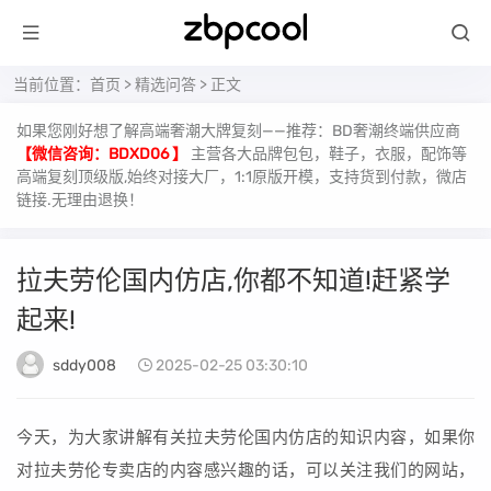
当前位置：
首页
>
精选问答
> 正文
如果您刚好想了解高端奢潮大牌复刻——推荐：BD奢潮终端供应商
【微信咨询：BDXD06 】
主营各大品牌包包，鞋子，衣服，配饰等
高端复刻顶级版,始终对接大厂，1:1原版开模，支持货到付款，微店
链接.无理由退换！
拉夫劳伦国内仿店,你都不知道!赶紧学
起来!
sddy008
2025-02-25 03:30:10
今天，为大家讲解有关拉夫劳伦国内仿店的知识内容，如果你
对拉夫劳伦专卖店的内容感兴趣的话，可以关注我们的网站，