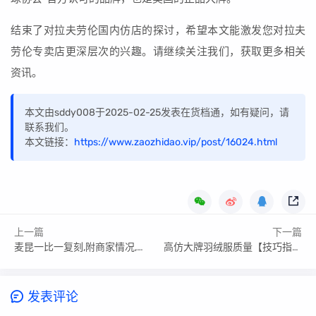
结束了对拉夫劳伦国内仿店的探讨，希望本文能激发您对拉夫
劳伦专卖店更深层次的兴趣。请继续关注我们，获取更多相关
资讯。
本文由sddy008于2025-02-25发表在货档通，如有疑问，请
联系我们。
本文链接：
https://www.zaozhidao.vip/post/16024.html
上一篇
下一篇
麦昆一比一复刻,附商家情况,闭眼入
高仿大牌羽绒服质量【技巧指南篇】
发表评论