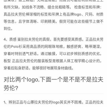
感柔软，做工精细，无明显瑕疵。而假货可能在材质和做工上
有所欠缺，如线条不流畅、缝合处粗糙等。 检查标签和吊牌：
真品拉夫劳伦棒球帽的标签和吊牌上有品牌logo、尺码、材质
等信息，且字体清晰、印刷精美。假货可能在这些细节上做不
到位。
4、质感 鉴别拉夫劳伦的真假，首先要感受其质感。正品拉夫劳
伦的Polo衫采用高品质的网眼珠地棉，触感舒爽、略带潮湿，
穿着时特别透气舒适。通过触摸，可以初步辨别质感的优劣。
板型 正品拉夫劳伦的服装板型是根据人体工程学精心设计的，
穿着后贴身舒适，能够很好地展现身材曲线。
对比两个logo,下面一个是不是不是拉夫
劳伦?
1、辨别正品与山寨拉夫劳伦的logo其实并不困难。正品的拉夫