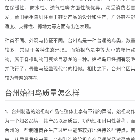
在保暖性、防水性、透气性等方面性能优异，深受消费者喜
爱。莆田始祖鸟则注重于鞋类产品的设计和生产，户外鞋在舒
适度、支撑性、抓地力等方面有出色表现。
种类不同、外观与特征不同。台州鸟是一种普通的鸟类，数量
较多，常见于各种生态环境。而始祖鸟是中等大小的爬行动
物，属于脊椎动物门翼龙目恐龙的一种。始祖鸟已经拥有羽毛
并飞行了，骨骼与轻盈现代鸟的相似。相比之下，台州鸟因其
较为普遍的存在。
台州始祖鸟质量怎么样
1、台州制造的始祖鸟产品在整体上享有不错的声誉。始祖鸟作
为一个知名品牌，其产品以高质量、功能性和耐用性著称，而
台州的一些制造商在生产过程中能够较好地保持这些特点。首
先，从质量角度来看，台州制造的始祖鸟产品通常经过严格的