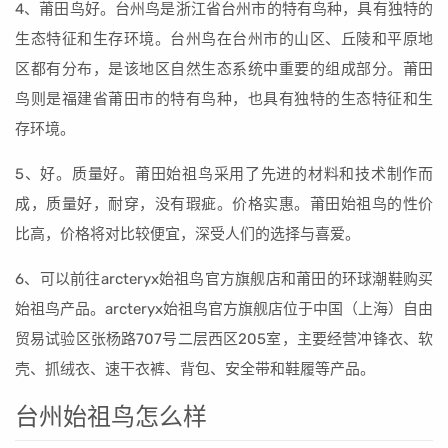
4、莆田鸟好。台州鸟是浙江省台州市的特有鸟种，具有独特的
生态特征和生存环境。台州鸟在台州市的山区、丘陵和平原地
区都有分布，是该地区自然生态系统中重要的组成部分。莆田
鸟则是福建省莆田市的特有鸟种，也具有独特的生态特征和生
存环境。
5、好。质量好。莆田始祖鸟采用了先进的材料和技术制作而
成，质量好，耐穿，没有瑕疵。价格实惠。莆田始祖鸟的性价
比高，价格将对比较便宜，深受人们的选择与喜爱。
6、可以前往arcteryx始祖鸟官方旗舰店和莆田的环球潮鞋购买
始祖鸟产品。arcteryx始祖鸟官方旗舰店位于中国（上海）自由
贸易试验区张杨路707号二层西区205室，主要经营冲锋衣、软
壳、抓绒衣、速干衣裤、背包、安全带和鞋履等产品。
台州始祖鸟怎么样