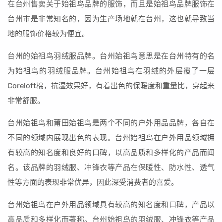
在台州售卖关于始祖鸟品牌的服饰，而且是始祖鸟品牌服饰在
台州市是非常知名的，因为生产场地就在台州，这也就导致当
地的服饰价格较为便宜。
台州的始祖鸟羽绒服品牌。台州始祖鸟意思是在台州特有的名
为始祖鸟的羽绒服品牌。台州始祖鸟在羽绒的外层覆了一层
Coreloft棉，抗湿效果好，有着出色的保暖度和重量比，穿起来
非常舒服。
台州始祖鸟和莆田始祖鸟是两个不同的户外用品品牌，各自在
不同的领域内展现出色的表现。台州始祖鸟在户外用品领域拥
有较高的知名度和良好的口碑，以高品质和多样化的产品而闻
名。该品牌的羽绒服、冲锋衣等产品在保暖性、防水性、透气
性等方面的表现非常优异，因此深受消费者的喜爱。
台州始祖鸟在户外用品领域具有较高的知名度和口碑，产品以
高品质和多样化而著称。台州始祖鸟的羽绒服、冲锋衣等产品