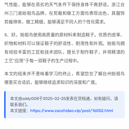
气性能，能够在恶劣的天气条件下保持身体干爽舒适。浙江台
州三门县始祖鸟品牌，在剪裁和做工方面也表现出色，其服饰
剪裁得体，做工精细，能够满足不同人的个性化需求。
5、好。始祖鸟使用高质量的原材料来制造鞋子。优质的皮革、
织物和材料可以保证鞋子的舒适性、耐用性和外观。始祖鸟拥
有经验丰富的工匠和技术团队，擅长于制作鞋子，并将精湛的
工艺“应用”于每一双鞋子的生产过程中。
本文的结束并不意味着学习的终止，希望您在了解台州始祖鸟
哪里买合适后，能够继续追求知识的深度和广度。
本文由sddy008于2025-02-25发表在货档通，如有疑问，请
联系我们。
本文链接：
https://www.zaozhidao.vip/post/16052.html