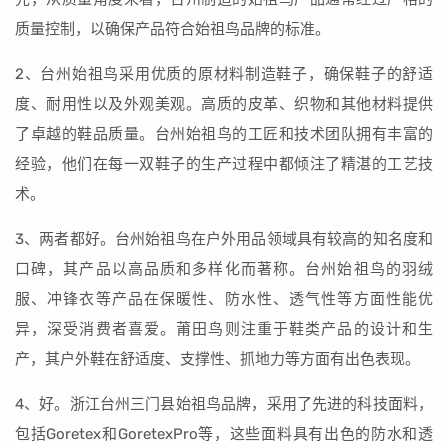
质量控制，以确保产品符合始祖鸟品牌的标准。
2、台州始祖鸟采用优质的原材料制造鞋子，确保鞋子的舒适
度、耐用性以及外观美观。高质的皮革、织物和其他材料提供
了卓越的鞋品质量。台州始祖鸟的工匠和技术团队拥有丰富的
经验，他们在每一双鞋子的生产过程中都倾注了精湛的工艺技
术。
3、两者都好。台州始祖鸟在户外用品领域具有较高的知名度和
口碑，其产品以高品质和多样化而著称。台州始祖鸟的羽绒
服、冲锋衣等产品在保暖性、防水性、透气性等方面性能优
异，深受消费者喜爱。莆田鸟则注重于鞋类产品的设计和生
产，其户外鞋在舒适度、支撑性、抓地力等方面有出色表现。
4、好。浙江台州三门县始祖鸟品牌，采用了先进的科技面料，
包括Goretex和GoretexPro等，这些面料具有出色的防水和透