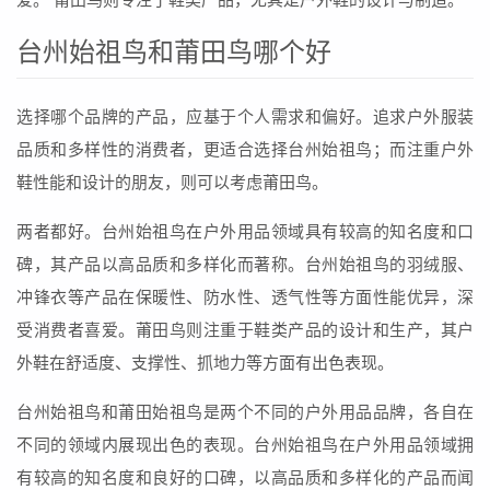
爱。 莆田鸟则专注于鞋类产品，尤其是户外鞋的设计与制造。
台州始祖鸟和莆田鸟哪个好
选择哪个品牌的产品，应基于个人需求和偏好。追求户外服装
品质和多样性的消费者，更适合选择台州始祖鸟；而注重户外
鞋性能和设计的朋友，则可以考虑莆田鸟。
两者都好。台州始祖鸟在户外用品领域具有较高的知名度和口
碑，其产品以高品质和多样化而著称。台州始祖鸟的羽绒服、
冲锋衣等产品在保暖性、防水性、透气性等方面性能优异，深
受消费者喜爱。莆田鸟则注重于鞋类产品的设计和生产，其户
外鞋在舒适度、支撑性、抓地力等方面有出色表现。
台州始祖鸟和莆田始祖鸟是两个不同的户外用品品牌，各自在
不同的领域内展现出色的表现。台州始祖鸟在户外用品领域拥
有较高的知名度和良好的口碑，以高品质和多样化的产品而闻