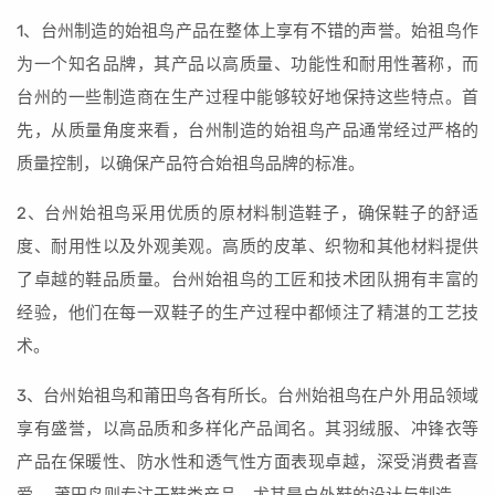
1、台州制造的始祖鸟产品在整体上享有不错的声誉。始祖鸟作
为一个知名品牌，其产品以高质量、功能性和耐用性著称，而
台州的一些制造商在生产过程中能够较好地保持这些特点。首
先，从质量角度来看，台州制造的始祖鸟产品通常经过严格的
质量控制，以确保产品符合始祖鸟品牌的标准。
2、台州始祖鸟采用优质的原材料制造鞋子，确保鞋子的舒适
度、耐用性以及外观美观。高质的皮革、织物和其他材料提供
了卓越的鞋品质量。台州始祖鸟的工匠和技术团队拥有丰富的
经验，他们在每一双鞋子的生产过程中都倾注了精湛的工艺技
术。
3、台州始祖鸟和莆田鸟各有所长。台州始祖鸟在户外用品领域
享有盛誉，以高品质和多样化产品闻名。其羽绒服、冲锋衣等
产品在保暖性、防水性和透气性方面表现卓越，深受消费者喜