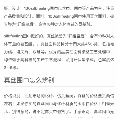
好。设计：100silkfeeling围巾以丝巾、围巾等产品为主，注重
产品质量和设计。面料：100silkfeeling围巾使用真丝面料，被
誉称为“纤维皇后”，含有18种对人体有益的氨基酸。
silkfeeling围巾挺好的。真丝被誉为“纤维皇后”，含有18种对人
体有益的氨基酸。，真丝面料品种分十四大类43小类，包括电
力纺、塔夫绸、双绉等。优秀的品牌在面料染整工艺处理中，
均依赖于高科技的生产工艺流程，采用环保型染料，色牢度达
3--5级。
真丝围巾怎么辨别
价格识别：比起市场的化纤、仿真丝绸，真丝的价格要贵两倍
左右！如果你买的真丝围巾与化纤材质的围巾在价格上相差无
几，别得意哟，说不定你买中假货了。手感识别：真丝围巾光