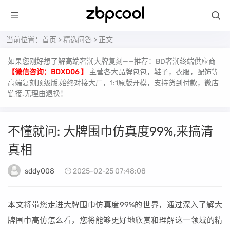
当前位置：
首页
>
精选问答
> 正文
如果您刚好想了解高端奢潮大牌复刻——推荐：BD奢潮终端供应商
【微信咨询：BDXD06 】
主营各大品牌包包，鞋子，衣服，配饰等
高端复刻顶级版,始终对接大厂，1:1原版开模，支持货到付款，微店
链接.无理由退换！
不懂就问: 大牌围巾仿真度99%,来搞清
真相
sddy008
2025-02-25 07:48:08
本文将带您走进大牌围巾仿真度99%的世界，通过深入了解大
牌围巾高仿怎么看，您将能够更好地欣赏和理解这一领域的精