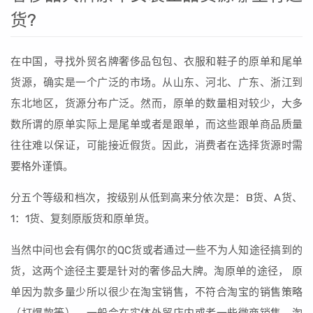
货?
在中国，寻找外贸名牌奢侈品包包、衣服和鞋子的原单和尾单
货源，确实是一个广泛的市场。从山东、河北、广东、浙江到
东北地区，货源分布广泛。然而，原单的数量相对较少，大多
数所谓的原单实际上是尾单或者是跟单，而这些跟单商品质量
往往难以保证，可能接近假货。因此，消费者在选择货源时需
要格外谨慎。
分五个等级和档次，按级别从低到高来分依次是：B货、A货、
1：1货、复刻原版货和原单货。
当然中间也会有偶尔的QC货或者通过一些不为人知途径搞到的
货，这两个途径主要是针对的奢侈品大牌。淘原单的途径， 原
单因为款多量少所以很少在淘宝销售，不符合淘宝的销售策略