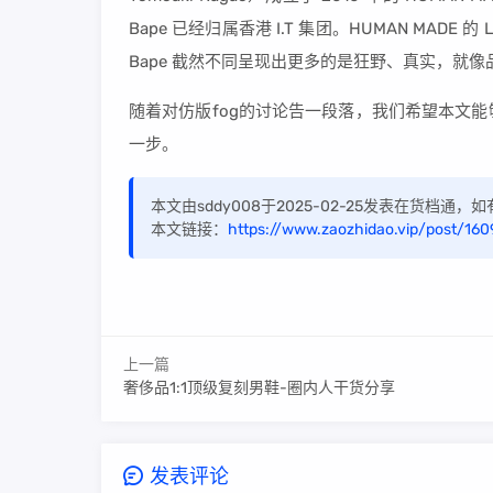
Bape 已经归属香港 I.T 集团。HUMAN MADE
Bape 截然不同呈现出更多的是狂野、真实，就
随着对仿版fog的讨论告一段落，我们希望本文
一步。
本文由sddy008于2025-02-25发表在货档通
本文链接：
https://www.zaozhidao.vip/post/160
上一篇
奢侈品1:1顶级复刻男鞋-圈内人干货分享
发表评论