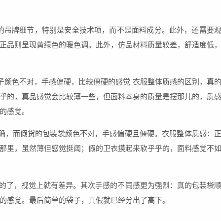
物的吊牌细节，特别是安全技术项，而不是面料成分。此外，还需要
正品则呈现黄绿色的暖色调。此外，仿品材料质量较差，舒适度低
子颜色不对，手感偏硬，比较僵硬的感觉 衣服整体质感的区别，真
乎的，真品感觉会比较薄一些，但面料本身的质量是摆那儿的，质
的感觉。
确，而假货的包装袋颜色不对，手感偏硬且僵硬。衣服整体质感：
那里，虽然薄但感觉挺阔；假的卫衣摸起来软乎乎的，面料感觉不
观的了，视觉上就有差异。其次手感的不同感更为强烈：真的包装袋
的感觉。最后简单的袋子，真假就已经分出了高下。