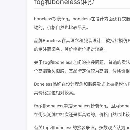
fog和boneless谁抄
boneless抄袭fog。boneless在设计方
端的，价格自然也比较昂贵。
品牌Boneless在其理念和服装设计上被指控模
的专注而闻名，其价格定位相对较高。
关于fog和boneless之间的抄袭问题，普遍的看
个高端街头潮牌，其品牌定位较为高端，价格也相
Boneless品牌在设计理念和服装款式上被指模
其价格定位相对较高。
fog和boneless中是boneless抄袭fog。因
在街头潮牌中档次还是挺高端的，价格自然也比较
有关fog和boneless的抄袭争议，多数观点认为b