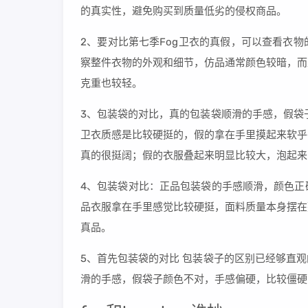
的真实性，避免购买到质量低劣的侵权商品。
2、要对比第七季Fog卫衣的真假，可以查看衣
察整件衣物的外观和细节，仿品通常颜色较暗，而
克重也较轻。
3、包装袋的对比，真的包装袋顺滑的手感，假袋
卫衣质感是比较硬挺的，假的拿在手里摸起来软乎
真的很挺阔；假的衣服叠起来明显比较大，泡起来
4、包装袋对比：正品包装袋的手感顺滑，颜色正
品衣服拿在手里感觉比较硬挺，面料质量本身摆在
真品。
5、首先包装袋的对比 包装袋子的区别已经够直
滑的手感，假袋子颜色不对，手感偏硬，比较僵硬