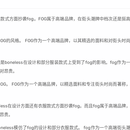
面还有衣服款式方面抄袭fog。FOG属于高端品牌，在街头潮牌中档次还是挺
仿FOG的风格。 FOG作为一个高端品牌，以其精选的面料和对街头时
法是boneless在设计和部分服装款式上受到了fog的影响。fog作为
对昂贵。
仿FOG。 FOG作为一个高端品牌，以精选面料和专注街头时尚而著称
为boneless在设计方面还有衣服款式方面抄袭fog。而且fog属于高端品牌
昂贵。
oneless模仿了fog的设计和部分衣服款式。 fog作为一个高端街头