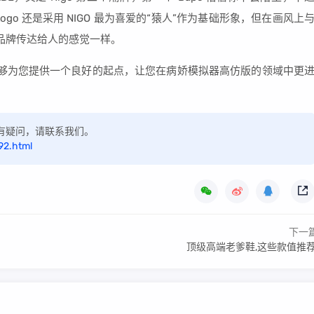
 的 Logo 还是采用 NIGO 最为喜爱的“猿人”作为基础形象，但在画风上
像品牌传达给人的感觉一样。
能够为您提供一个良好的起点，让您在病娇模拟器高仿版的领域中更
，如有疑问，请联系我们。
92.html
下一
顶级高端老爹鞋,这些款值推荐