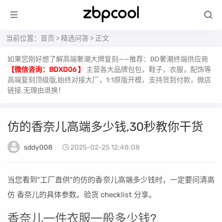
当前位置：
首页
>
精选问答
> 正文
如果您刚好想了解高端奢潮大牌复刻——推荐：BD奢潮终端供应商
【微信咨询：BDXD06 】
主营各大品牌包包，鞋子，衣服，配饰等
高端复刻顶级版,始终对接大厂，1:1原版开模，支持货到付款，微店
链接.无理由退换！
仿的香奈儿高端多少钱,30秒教你干货
sddy008
2025-02-25 12:48:08
当您看到"工厂直供"的仿的香奈儿高端多少钱时，一定要问清高
仿 香奈儿的具体参数。验货 checklist 分享。
香奈儿一件衣服一般多少钱?