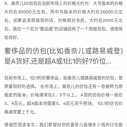
4、香奈儿55包包在当前市场上的价格大约为：大号版本的价格
大约在30000元左右，而中号版本的价格大约在26000元左
右。如果追求原版货的话，价格相对亲民，大约在2000元左
右。我在一个名为“奢品阁”的店铺选购了一个原版包包，使用体
验良好。
奢侈品的仿包(比如香奈儿或路易威登)
是A货好,还是超A或1比1的好?价位...
目前市场上，1比1的仿奢侈品，如香奈儿或路易威登的仿包，是
质量较好的选择。 在市场上，香奈儿的仿包还有一些被称为原
版皮的版本，价格通常在2，3千以上。 A货的仿包价格一般在
3，4百元，超A版本则需要5，6百元到千把块。 1比1的仿包价
格通常要上千元。
感谢您阅读本文，我们希望对仿的香奈儿高端多少钱的讨论能