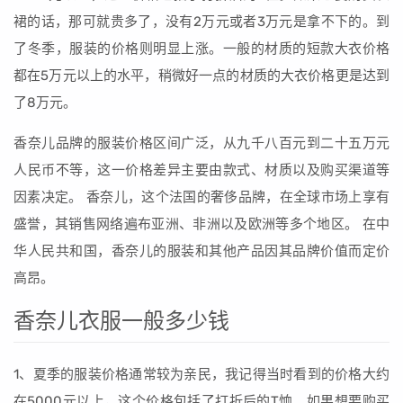
裙的话，那可就贵多了，没有2万元或者3万元是拿不下的。到
了冬季，服装的价格则明显上涨。一般的材质的短款大衣价格
都在5万元以上的水平，稍微好一点的材质的大衣价格更是达到
了8万元。
香奈儿品牌的服装价格区间广泛，从九千八百元到二十五万元
人民币不等，这一价格差异主要由款式、材质以及购买渠道等
因素决定。 香奈儿，这个法国的奢侈品牌，在全球市场上享有
盛誉，其销售网络遍布亚洲、非洲以及欧洲等多个地区。 在中
华人民共和国，香奈儿的服装和其他产品因其品牌价值而定价
高昂。
香奈儿衣服一般多少钱
1、夏季的服装价格通常较为亲民，我记得当时看到的价格大约
在5000元以上，这个价格包括了打折后的T恤。如果想要购买