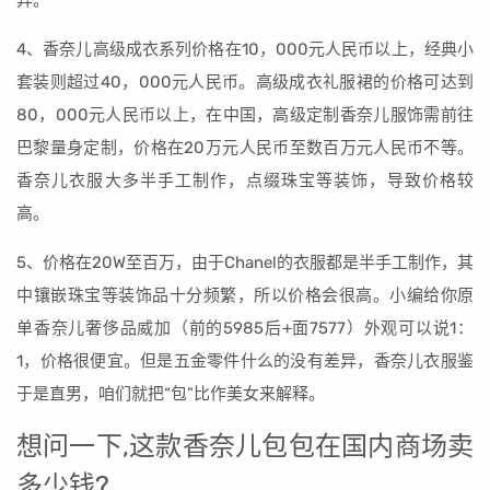
异。
4、香奈儿高级成衣系列价格在10，000元人民币以上，经典小
套装则超过40，000元人民币。高级成衣礼服裙的价格可达到
80，000元人民币以上，在中国，高级定制香奈儿服饰需前往
巴黎量身定制，价格在20万元人民币至数百万元人民币不等。
香奈儿衣服大多半手工制作，点缀珠宝等装饰，导致价格较
高。
5、价格在20W至百万，由于Chanel的衣服都是半手工制作，其
中镶嵌珠宝等装饰品十分频繁，所以价格会很高。小编给你原
单香奈儿奢侈品威加（前的5985后+面7577）外观可以说1：
1，价格很便宜。但是五金零件什么的没有差异，香奈儿衣服鉴
于是直男，咱们就把“包”比作美女来解释。
想问一下,这款香奈儿包包在国内商场卖
多少钱?