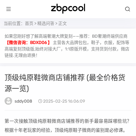
当前位置：
首页
>
精选问答
> 正文
如果您刚好想了解高端奢潮大牌复刻——推荐：BD奢潮终端供应商
【微信咨询：BDXD06 】
主营各大品牌包包，鞋子，衣服，配饰等
高端复刻顶级版,始终对接大厂，1:1原版开模，支持货到付款，微店
链接.无理由退换！
顶级纯原鞋微商店铺推荐 (最全价格货
源一览)
sddy008
2025-02-25 16:06:09
第一次接触顶级纯原鞋微商店铺推荐的新手最容易踩哪些坑？
根据十年老玩家的经验，顶级纯原鞋子微商的鉴别是必修课。