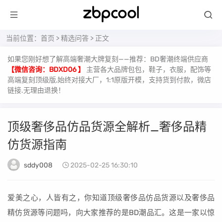
当前位置：
首页
>
精选问答
> 正文
如果您刚好想了解高端奢潮大牌复刻——推荐：BD奢潮终端供应商
【微信咨询：BDXD06 】
主营各大品牌包包，鞋子，衣服，配饰等
高端复刻顶级版,始终对接大厂，1:1原版开模，支持货到付款，微店
链接.无理由退换！
顶级奢侈品仿品货源全解析_奢侈品精
仿货源指南
sddy008
2025-02-25 16:30:10
爱美之心，人皆有之，你知道顶级奢侈品仿品货源以及奢侈品
精仿货源等问题吗，向大家推荐的是BD潮品汇。这是一家以惊