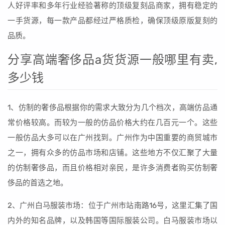
人好评率和多年行业经验著称的顶级复刻品商家，拥有稳定的
一手货源，每一款产品都经过严格质检，确保顶级原版复刻的
品质。
分享高端奢侈品a货货源一般哪里有卖,
多少钱
1、仿制的奢侈品根据你的需求大致分为几个档次，高端仿品通
常价格较高。而较为一般的仿品价格大约在几百元一个。这些
一般仿品大多可以在广州找到。广州作为中国重要的商贸城市
之一，拥有众多的仿品市场和店铺。这些地方不仅汇聚了大量
的仿制奢侈品，而且价格相对亲民，是许多消费者购买仿制奢
侈品的首选之地。
2、广州白马服装市场：位于广州市站南路16号，这里汇集了国
内外的知名品牌，以及韩国等国际服装公司。白马服装市场以