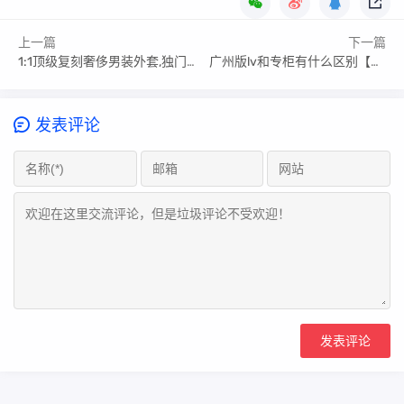
上一篇
下一篇
1:1顶级复刻奢侈男装外套,独门技巧建议收藏!
广州版lv和专柜有什么区别【广州lv专柜地址查询】
发表评论