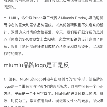
附属品的精致程度了。一般好的假货还是很容易在附属品上出
问题的。
MIU MIU，这个以Prada第三代传人Miuccia Prada小姐的昵称
而命名的意大利奢侈品牌副线，以其优雅精致且不失趣味的设
计，深受追求时尚的女性喜爱。今天，我们要详细介绍的是其
心形图案的SMU01S女士太阳镜。这款太阳镜的设计充满了创
意，采用了彩色醋酸纤维制成的心形图案和圆形镜框，展现出
独特的美学。
miumiu品牌logo是正是反
1、没有。MiuMiu的logo并没有出现倒写的“U”字形，该品牌的
logo是一个带有大写字母“M”的圆形标志，圆圈中间有一个小正
方形，里面是一个小写字母“i”。MiuMiu的设计风格以简约、精
致、时尚为主，常常使用蕾丝、绸缎等女性化的元素，深受年