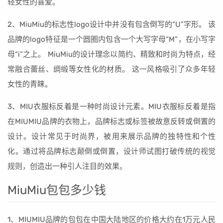
轻女性的喜爱。
2、MiuMiu的标志性logo设计中并没有包含倒写的“U”字形。 该
品牌的logo特征是一个圆圈内包含一个大写字母“M”，在小写字
母“i”之上。 MiuMiu的设计理念以简约、精致和时尚为特点，经
常融合蕾丝、绸缎等女性化的材质。 这一风格吸引了众多年轻
女性的青睐。
3、MIU衣服标反着是一种时尚设计元素。MIU衣服标反着是指
在MIUMIU品牌的衣物上，品牌标志或标签被故意反转或倒置的
设计。设计常见于时尚界，被用来展示品牌的独特性和个性
化。通过将品牌标志颠倒或倒置，设计师试图打破传统的视觉
规则，创造出一种引人注目的效果。
MiuMiu包包多少钱
1、MIUMIU品牌的包包在中国大陆地区的价格大约在1万元人民