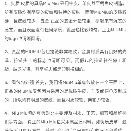
1、皮质 皮质的真品Miu Miu 采用牛皮、羊皮甚至鳄鱼皮制造。
所有皮质均有明显的皮纹和独特的皮味。而假MiuMiu的皮质较
硬，且皮纹较少。五金 正品的五金分量较重，提起来有沉实的
感觉，而且表面没有任何杂质，镀层也比较均匀，上面MIUMIU
的logo也清晰圆滑。
2、真品的MIUMIU包包拉链非常精致，金属材质具有良好的光
泽，拉链头上的标志也清晰可见。而假包的拉链往往做工粗
糙，缺乏光泽，甚至标志都是印刷模糊的。
3、看包包外观 首先，我们将MiuMiu单肩包放在一个平面上，
正品的MiuMiu皮包因为采用的是优质牛皮、羊皮或鳄鱼皮制成
的，所以均有明显的皮纹，而且材质较软，亲和力较强。
4、Miu Miu包的真假对比主要涉及材质、工艺、细节和品牌标
识等方面。 真正的Miu Miu包采用高品质材料，如优质皮革，触
感细腻且具有弹性，随时间沉淀后会呈现特有的光泽和质感。