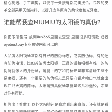
精心挑选、手工裁剪，以便每一处接缝都完美接合。包袋的皮
革全部采用天然染料，以提升皮革原有的柔软度和光泽度。
谁能帮我查MIUMIU的太阳镜的真伪?
你把眼睛型号 放到ilux365里面去查查 里面很多眼镜款 或者
eyebestbuy专业眼镜网都可以的。
大品牌太阳镜通常都有自己的防伪标志，或者防伪码，有的还
有防伪电话，比如苏泊尚太阳镜，正品的话每幅都有唯一的防
伪码就像人的身份证，镜腿上的字和商标也是非常清晰工整不
易磨损，还有一个重要的防伪标志是只要向镜片哈口气就会出
现四只天鹅的商标。太阳镜辨真假通常就是这几种途径，希望
对你有帮助。
相信出了看做工 以外太阳镜还是真难看出来真假，还有就是看