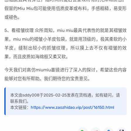
假冒的Miu Miu包可能使用低质皮革或布料，手感粗糙，易变形
或褪色。
5、看褶皱纹理 众所周知，miu miu最具代表性的就是其褶皱效
果，miu miu的褶皱小羊皮包袋，就是用顶级的，极其柔软的小
羊皮，缝制出较小的抓皱纹理，所以摸上去不仅有褶皱的效
果，而且皮质如海绵般又柔又软。
今天我们对高仿miumiu墨镜进行了深入的探讨，希望这些内容
能够对您有所帮助。我们期待您的宝贵意见。
本文由sddy008于2025-02-25发表在货档通，如有疑问，请
联系我们。
本文链接：
https://www.zaozhidao.vip/post/16150.html