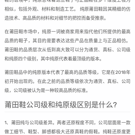
鞋的语境中，纯原意味着这些鞋子与正品鞋在多个维度上极为
相似，包括外观、材料和制造工艺。 纯原莆田鞋因其精细的仿
造技术、高品质的材料和对细节的把控而备受推崇。
在莆田鞋市场中，纯原一词被商家用来指代他们所提供的最高
品质的鞋子，其目的是要表达这些产品在质量上与正品相仿。
莆田鞋的品质层次从低到高大致可以分为通货、真标、公司级
和纯原四个级别，其中纯原代表着最顶级的版本。
莆田鞋品中的纯原版本代表了最高的品质等级，它是在2018年
初开始出现的。在此之前的品质等级依次为通货、真标、公司
级，公司级被认为是一种较高品质的标准。
莆田鞋公司级和纯原级区别是什么?
1、莆田纯与公司级差异。两者还原程度不同，公司层面是一款
做工细节、鞋型、脚感都极大还原真鞋的假鞋。纯鞋还原度更