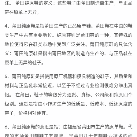
注。 莆田纯原鞋的定义：这些鞋子由莆田制造商生产，与正品
鞋在原单上无异。
4、莆田纯原鞋是指莆田生产的正品原单鞋。莆田鞋在中国的鞋
类生产中占有重要地位。纯原鞋则是莆田鞋的一种，其特殊的
地位使得它在鞋类市场中受到广泛关注。莆田纯原鞋的具体含
义：莆田纯原鞋是指由莆田地区的制造商生产的、与正品鞋在
原单上无异的鞋子。
5、莆田纯原鞋是指使用原厂机器和模具制造的鞋子，其质量和
材料与正品鞋非常接近，以至于不经过专业检测很难分辨出真
假。 在莆田，鞋子的等级分为通货、真标、公司级和纯原四个
级别。通货是指由小作坊生产的低质量、低成本、低还原度的
鞋子，价格相对便宜。
6、莆田纯原鞋的意思是指：由福建省莆田市生产的原单鞋。代
表的市场莆田制鞋工艺巅峰，是莆田几十年制鞋业技术的积