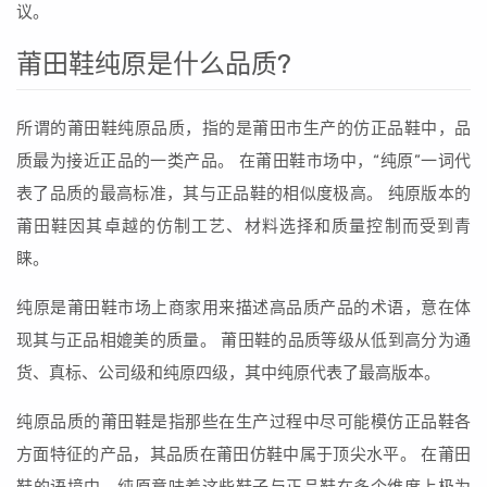
议。
莆田鞋纯原是什么品质?
所谓的莆田鞋纯原品质，指的是莆田市生产的仿正品鞋中，品
质最为接近正品的一类产品。 在莆田鞋市场中，“纯原”一词代
表了品质的最高标准，其与正品鞋的相似度极高。 纯原版本的
莆田鞋因其卓越的仿制工艺、材料选择和质量控制而受到青
睐。
纯原是莆田鞋市场上商家用来描述高品质产品的术语，意在体
现其与正品相媲美的质量。 莆田鞋的品质等级从低到高分为通
货、真标、公司级和纯原四级，其中纯原代表了最高版本。
纯原品质的莆田鞋是指那些在生产过程中尽可能模仿正品鞋各
方面特征的产品，其品质在莆田仿鞋中属于顶尖水平。 在莆田