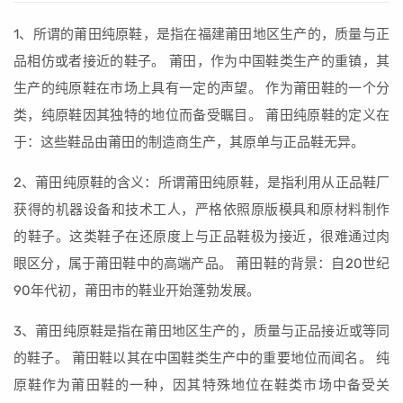
1、所谓的莆田纯原鞋，是指在福建莆田地区生产的，质量与正
品相仿或者接近的鞋子。 莆田，作为中国鞋类生产的重镇，其
生产的纯原鞋在市场上具有一定的声望。 作为莆田鞋的一个分
类，纯原鞋因其独特的地位而备受瞩目。 莆田纯原鞋的定义在
于：这些鞋品由莆田的制造商生产，其原单与正品鞋无异。
2、莆田纯原鞋的含义：所谓莆田纯原鞋，是指利用从正品鞋厂
获得的机器设备和技术工人，严格依照原版模具和原材料制作
的鞋子。这类鞋子在还原度上与正品鞋极为接近，很难通过肉
眼区分，属于莆田鞋中的高端产品。 莆田鞋的背景：自20世纪
90年代初，莆田市的鞋业开始蓬勃发展。
3、莆田纯原鞋是指在莆田地区生产的，质量与正品接近或等同
的鞋子。 莆田鞋以其在中国鞋类生产中的重要地位而闻名。 纯
原鞋作为莆田鞋的一种，因其特殊地位在鞋类市场中备受关