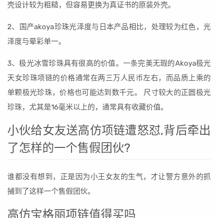
壳设计较为粗糙，但容易更换为真证书的原装外壳。
2、国产akoya珍珠光泽度与日本产品相比，处理较为红色，光
泽度与晕彩单一。
3、极光冰雪珍珠具有很高的价值。一条完美无瑕的Akoya极光
天女珍珠项链的价格通常在两三万人民币左右，而品质上乘的
单颗极光珍珠，价格也可能达到数千元。 尺寸较大的正圆极光
珍珠，尤其是16毫米以上的，通常具有收藏价值。
小伙给女友送高仿项链遭怒怼,背后牵出
了怎样的一个售假团伙?
谁都没有想到，正是因为小王女友的生气，才让警方意外的抓
捕到了这样一个售假团伙。
高仿宝格丽项链值得买吗