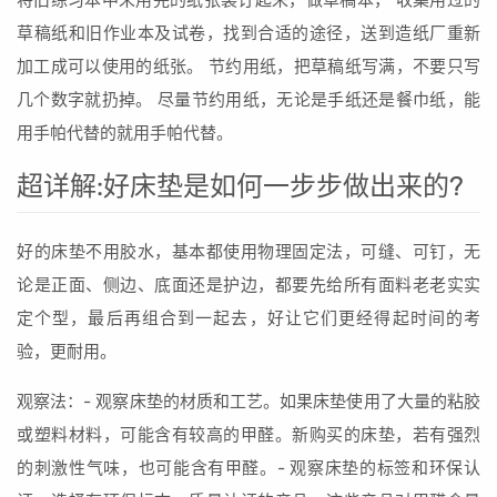
将旧练习本中未用完的纸张装订起来，做草稿本， 收集用过的
草稿纸和旧作业本及试卷，找到合适的途径，送到造纸厂重新
加工成可以使用的纸张。 节约用纸，把草稿纸写满，不要只写
几个数字就扔掉。 尽量节约用纸，无论是手纸还是餐巾纸，能
用手帕代替的就用手帕代替。
超详解:好床垫是如何一步步做出来的?
好的床垫不用胶水，基本都使用物理固定法，可缝、可钉，无
论是正面、侧边、底面还是护边，都要先给所有面料老老实实
定个型，最后再组合到一起去，好让它们更经得起时间的考
验，更耐用。
观察法：- 观察床垫的材质和工艺。如果床垫使用了大量的粘胶
或塑料材料，可能含有较高的甲醛。新购买的床垫，若有强烈
的刺激性气味，也可能含有甲醛。- 观察床垫的标签和环保认