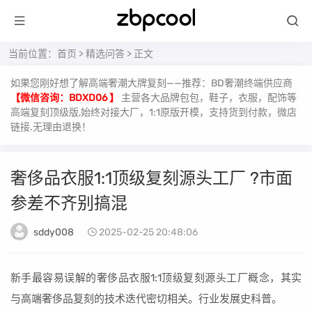
当前位置：
首页
>
精选问答
> 正文
如果您刚好想了解高端奢潮大牌复刻——推荐：BD奢潮终端供应商
【微信咨询：BDXD06 】
主营各大品牌包包，鞋子，衣服，配饰等
高端复刻顶级版,始终对接大厂，1:1原版开模，支持货到付款，微店
链接.无理由退换！
奢侈品衣服1:1顶级复刻源头工厂 ?市面
参差不齐别搞混
sddy008
2025-02-25 20:48:06
新手最容易误解的奢侈品衣服1:1顶级复刻源头工厂概念，其实
与高端奢侈品复刻的技术迭代密切相关。行业发展史科普。