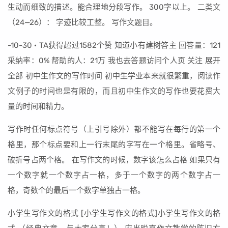
生动而细致的描述。能合理地分段写作。 300字以上。 二类文
（24—26）： 字迹比较工整。 写作文题目。
-10-30 · TA获得超过1582个赞 知道小有建树答主 回答量：121
采纳率：0% 帮助的人：21万 我也去答题访问个人页 关注 展开
全部 初中生作文的写作时间 初中生学业本来就很繁重，阅读作
文例子的时间也是有限的，而且初中生作文的写作也要花费大
量的时间和精力。
写作时任何标点符号（上引号除外）都不能写在每行的第一个
格里，那个标点要和上一行末尾的字写在一个格里。省略号、
破折号占两个格。 在写作文的时候，数字该怎么占格 如果只有
一个数字就一个数字占一格，多于一个数字的两个数字占一
格，奇数个的最后一个数字单独占一格。
小学生写作文的格式 [小学生写作文的格式]小学生写作文的格