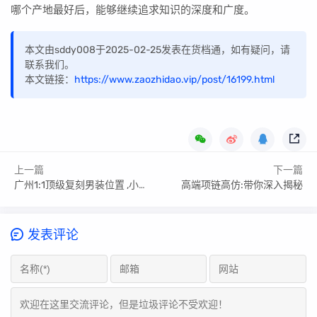
哪个产地最好后，能够继续追求知识的深度和广度。
本文由sddy008于2025-02-25发表在货档通，如有疑问，请
联系我们。
本文链接：
https://www.zaozhidao.vip/post/16199.html
上一篇
下一篇
广州1:1顶级复刻男装位置 ,小白选购小窍门
高端项链高仿:带你深入揭秘
发表评论