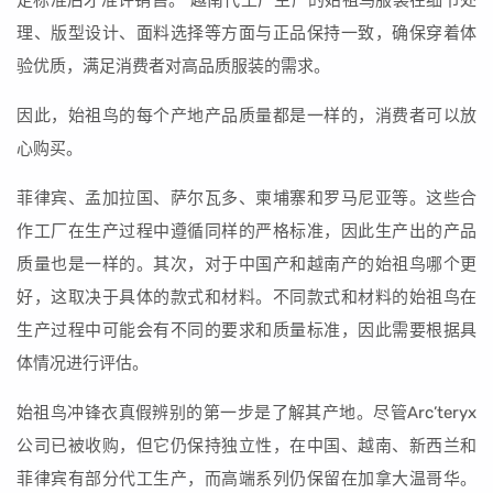
定标准后才准许销售。 越南代工厂生产的始祖鸟服装在细节处
理、版型设计、面料选择等方面与正品保持一致，确保穿着体
验优质，满足消费者对高品质服装的需求。
因此，始祖鸟的每个产地产品质量都是一样的，消费者可以放
心购买。
菲律宾、孟加拉国、萨尔瓦多、柬埔寨和罗马尼亚等。这些合
作工厂在生产过程中遵循同样的严格标准，因此生产出的产品
质量也是一样的。其次，对于中国产和越南产的始祖鸟哪个更
好，这取决于具体的款式和材料。不同款式和材料的始祖鸟在
生产过程中可能会有不同的要求和质量标准，因此需要根据具
体情况进行评估。
始祖鸟冲锋衣真假辨别的第一步是了解其产地。尽管Arc’teryx
公司已被收购，但它仍保持独立性，在中国、越南、新西兰和
菲律宾有部分代工生产，而高端系列仍保留在加拿大温哥华。