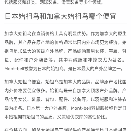
包括服装和鞋类、网球装备、滑雪装备等多个领域。
日本始祖鸟和加拿大始祖鸟哪个便宜
加拿大始祖鸟在直销价格上具有明显优势。作为加拿大的原生
品牌，其产品在原产地的价格通常比国内外市场更为经济。始
祖鸟是加拿大的顶级户外品牌，产品线涵盖男女装、鞋履、背
包、配件和户外装备等，其中羽绒服和冲锋衣尤为著名。
Mont-bell被誉为日本的始祖鸟，是日本最大的户外品牌之一。
加拿大始祖鸟便宜。始祖鸟是加拿大的品牌，品牌原产地比国
内外价格要便宜很多。始祖鸟是来自加拿大顶级户外品牌，产
品含男女装、鞋履、背包、配件、装备等，以羽绒服和冲锋衣
最为出名。日本第一大户外品牌，Mont-bell羽绒服被称作是日
本始祖拥有始祖鸟的品质，又兼顾优衣库的高性价比。
在价格方面，加拿大始祖鸟官网提供的产品通常比日本始祖鸟