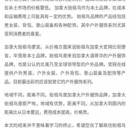
在本土市场的价格要低。 加拿大始祖鸟作为本土品牌，在成本
和运输费用上可能具有一定的优势。 始祖鸟品牌的产品线包括
男女装、背包、登山装备和各种配饰，其中户外服饰系列尤其
受到消费者的喜爱。
加拿大始祖鸟便宜。从价格方面来说始祖鸟加拿大官网比较便
宜，毕竟是本土品牌。始祖鸟是来自加拿大温哥华的户外服饰
品牌，也是公认的北美乃至全球领导型的户外品牌。官网在线
提供户外男装、户外女装、户外背包、登山装备及配饰等产
品。目前最出彩的应该就是它的户外服饰系列。
地域不同，距离不同。始祖鸟是加拿大户外服饰品牌，加拿大
始祖鸟是原产地，地域有优势。距离不同，从加拿大到国内的
距离比从日本要远，费用成本提高，价格贵。
本文的结束并不意味着学习的终止，希望您在了解高仿始祖鸟