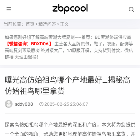
当前位置：
首页
>
精选问答
> 正文
如果您刚好想了解高端奢潮大牌复刻——推荐：BD奢潮终端供应商
【微信咨询：BDXD06 】
主营各大品牌包包，鞋子，衣服，配饰等
高端复刻顶级版,始终对接大厂，1:1原版开模，支持货到付款，微店
链接.无理由退换！
曝光高仿始祖鸟哪个产地最好_揭秘高
仿始祖鸟哪里拿货
sddy008
2025-02-25 23:06:07
探索高仿始祖鸟哪个产地最好的深度和广度，本文将为您提供
一个全面的视角，帮助您更好地理解高仿始祖鸟哪里拿货，并