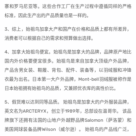
寨和罗马尼亚等。这些合作工厂在生产过程中遵循同样的严格
标准，因此生产出的产品质量也是一样的。
3、综上，始祖鸟加拿大产和国产在价格和品质上都有所差异，
消费者可以根据自己的需求和预算做出选择。
4、加拿大始祖鸟便宜。始祖鸟是加拿大的品牌，品牌原产地比
国内外价格要便宜很多。始祖鸟是来自加拿大顶级户外品牌，
产品含男女装、鞋履、背包、配件、装备等，以羽绒服和冲锋
衣最为出名。日本第一大户外品牌，Mont-bell羽绒服被称作是
日本始祖拥有始祖鸟的品质，又兼顾优衣库的高性价比。
5、假货难以达到同等品质。 始祖鸟是加拿大的户外服装品牌，
英文名为ARCTERYX，创立于1989年，总部设在温哥华。 该品
牌旗下还拥有法国的山地户外越野品牌Salomon（萨洛蒙）和
美国网球装备品牌Wilson（威尔逊）。 始祖鸟的产品线广泛，