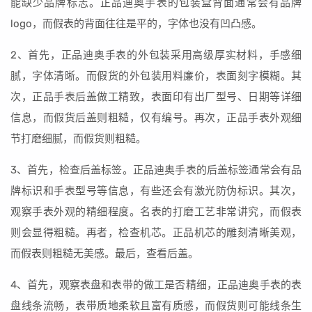
能缺少品牌标志。正品迪奥手表的包装盒背面通常会有品牌
logo，而假表的背面往往是平的，字体也没有凹凸感。
2、首先，正品迪奥手表的外包装采用高级厚实材料，手感细
腻，字体清晰。而假货的外包装用料廉价，表面刻字模糊。其
次，正品手表后盖做工精致，表面印有出厂型号、日期等详细
信息，而假货后盖则粗糙，仅有编号。再次，正品手表外观细
节打磨细腻，而假货则粗糙。
3、首先，检查后盖标签。正品迪奥手表的后盖标签通常会有品
牌标识和手表型号等信息，有些还会有激光防伪标识。其次，
观察手表外观的精细程度。名表的打磨工艺非常讲究，而假表
则会显得粗糙。再者，检查机芯。正品机芯的雕刻清晰美观，
而假表则粗糙无美感。最后，查看后盖。
4、首先，观察表盘和表带的做工是否精细，正品迪奥手表的表
盘线条流畅，表带质地柔软且富有质感，而假货则可能线条生