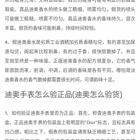
水的瓶身光滑，无明显瑕疵。假货的瓶身可能有明显的划痕或
瑕疵。真品迪奥香水的喷头做工精细，喷雾均匀。假货的喷头
可能做工粗糙，喷雾不均匀。真品迪奥香水的香味持久，层次
丰富。假货的香味可能刺鼻，持续时间较短。
4、假迪奥香水是劣质工业酒精加劣质香精勾兑，有的甚至加尿
液勾兑，闻起来比较刺鼻，有的过于香，很快就散掉了。并且
至始至终是一种味道。正版迪奥香水的配方很复杂，它的香气
是款款而来，前调，中调，后调的香味是各有不同，哪怕是淡
迪奥香水的香气散掉都需要很长时间，可谓韵味十足。
迪奥手表怎么验正品(迪奥怎么验货)
1、如何验证迪奥手表是否为正品：首先，检查迪奥手表的包装
盒。正品迪奥手表的包装盒上有明显的“Dior”标志，且标志具有
凹凸感。相比之下，假表的包装盒通常缺乏精细工艺，甚至可