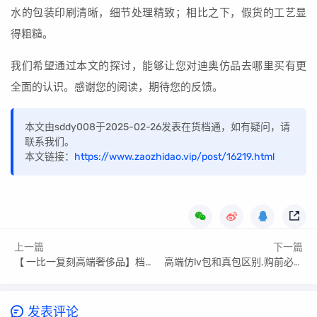
水的包装印刷清晰，细节处理精致；相比之下，假货的工艺显
得粗糙。
我们希望通过本文的探讨，能够让您对迪奥仿品去哪里买有更
全面的认识。感谢您的阅读，期待您的反馈。
本文由sddy008于2025-02-26发表在货档通，如有疑问，请
联系我们。
本文链接：
https://www.zaozhidao.vip/post/16219.html
上一篇
下一篇
【 一比一复刻高端奢侈品】档口货源微信
高端仿lv包和真包区别.购前必读_揭秘高端仿lv包和真包区别大吗
发表评论