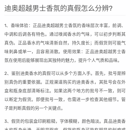
迪奥超越男士香氛的真假怎么分辨?
1、香味体验：正品迪奥超越男士香氛的香味层次丰富，前调、
中调和后调各有特色。通过嗅闻香水的气味，可以初步判断其
真伪。正品香水的气味清新自然，持久度长；而假货则可能气
味刺鼻或单一，且容易消散。使用效果：正品迪奥超越男士香
氛在使用后能够展现出其独特的魅力，提升个人气质和品味。
2、鉴别迪奥香水的真假可以从多个方面入手。首先，批号是辨
别真伪的重要依据。正规渠道购买的迪奥香水，其批号会在外
盒和瓶身底部清晰标注。如果这两个地方的批号不一致，则可
以断定为假货。即便批号一致，也需进一步检查其他细节。管
子是判断真假的另一个关键点。
3、假货的包装盒印刷粗糙，字体模糊，颜色暗淡。真品迪奥香