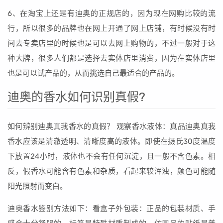
6、在淘宝上还是有迪奥的正规店的，因为现在网购比较的流
行，所以很多的品牌也在网上开通了网上店铺，有时候没有时
间去专卖店里的时候也是可以去网上购物的，不过一般对于这
种大牌，很多人们都是选择去实体店里消费，因为在实体店里
也是可以试产品的，从而挑选自己最适合的产品的。
迪奥的香水如何识别真假?
如何辨别迪奥真我香水的真假？ 观察香水液体：真品迪奥真我
香水应该是清澈透明、清晰度高的液体。即使在摄氏30度温度
下放置24小时，液体也不会有任何沉淀，且一般不含色素。相
反，假香水可能含有色素和杂质，看起来较浑浊，颜色可能随
阳光照射而变白。
迪奥香水鉴别方法如下：看盒子外包装：正品的包装材质、手