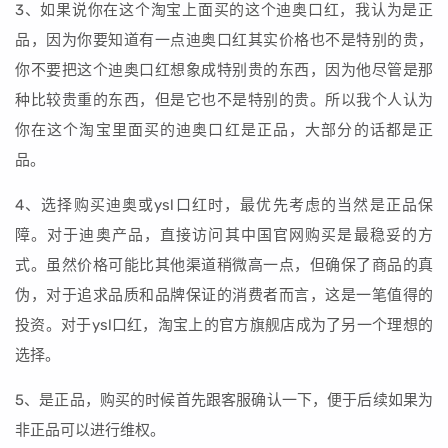
3、如果说你在这个淘宝上面买的这个迪奥口红，我认为是正
品，因为你要知道有一点迪奥口红其实价格也不是特别的贵，
你不要把这个迪奥口红想象成特别贵的东西，因为他尽管是那
种比较贵重的东西，但是它也不是特别的贵。所以我个人认为
你在这个淘宝里面买的迪奥口红是正品，大部分的话都是正
品。
4、选择购买迪奥或ysl口红时，最优先考虑的当然是正品保
障。对于迪奥产品，直接访问其中国官网购买是最稳妥的方
式。虽然价格可能比其他渠道稍微高一点，但确保了商品的真
伪，对于追求品质和品牌保证的消费者而言，这是一笔值得的
投资。对于ysl口红，淘宝上的官方旗舰店成为了另一个理想的
选择。
5、是正品，购买的时候首先跟客服确认一下，便于后续如果为
非正品可以进行维权。