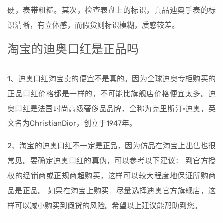
硬，表带粗糙。其次，检查表盘上的标识，真品迪奥手表的标
识清晰，有立体感，而假货则标识模糊，质感较差。
淘宝的迪奥口红是正品吗
1、迪奥口红淘宝卖的便宜不是真的。因为全球迪奥专柜购买的
正品口红价格都是一样的，不可能比旗舰店价格便宜太多。迪
奥口红是法国时尚高级奢侈品品牌，全称为克里斯汀·迪奥，英
文名为ChristianDior，创立于1947年。
2、淘宝的迪奥口红不一定是正品，因为仿品在淘宝上出售也很
常见。要确定迪奥口红的真伪，可以参考以下建议： 到官方授
权的经销商或正规商超购买，这样可以较大程度地保证所购商
品是正品。 如果在淘宝上购买，尽量选择迪奥官方旗舰店，这
样可以减小购买到假货的风险。希望以上建议能帮助到您。