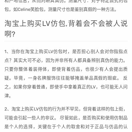
和产地信息，从而判断其真伪。测量尺寸：对于特定款式的包
包，如Celine笑脸包，测量尺寸也是鉴别真假的一种方法。
淘宝上购买LV仿包,背着会不会被人说
啊?
1、当你在淘宝上购买LV仿包时，是否担心别人会对你指指点
点？其实大可不必，因为并非所有人都具备辨别真伪的能力。
只要你整体着装得体，即使背着仿品，也很少有人会提出质
疑。毕竟，一身名牌服饰往往能够掩盖单品真假的瑕疵。 反
之，如果你穿着普通，即使手中拿着真正的LV，也可能无人问
津。
2、淘宝上购买LV仿包的行为并不罕见，但背着这样的包上街，
可能会引起一些人的非议。 尽管如此，是否购买和使用仿制品
是个人的选择，关键在于个人的取舍和对于正品与仿品的认