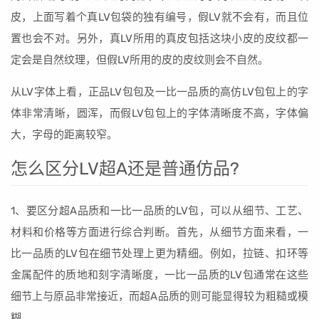
皮，上面写着个真LV包袋的独有编号，假LV就不会有，而且位
置也会不对。另外，真LV所用的真皮包括这块小皮的皮纹都一
定会是自然纹理，但假LV所用的皮的皮纹则会不自然。
从LV字体上看，正品LV包包及一比一品质的高仿LV包包上的字
体非常清晰，圆浑，而假LV包包上的字体清晰度不高，字体偏
大，字母的距离较窄。
怎么区分LV超A还是普通仿品?
1、要区分超A品质和一比一品质的LV包，可以从细节、工艺、
材料和价格等方面进行综合判断。首先，从细节方面来看，一
比一品质的LV包在细节处理上更为精细。例如，拉链、扣环等
金属配件的质地和刻字清晰度，一比一品质的LV包通常在这些
细节上与原品非常接近，而超A品质的则可能显得较为粗糙或模
糊。