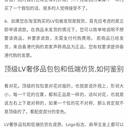
买了一个假包的话，很多的人觉得接受不了。
6、如果您在淘宝购买的LV包被发现是假货，首先应考虑的是立
即申请退款。在商品未发货的情况下，您可以简单地说明不想
要该商品，并要求退款，无需支付代购费用。 若商品已经发
货，来自香港代购的卖家声称商品为正品，您有权要求提供香
港代购的发票。
顶级LV奢侈品包包和低端仿货,如何鉴别
看对花。顶级的包包是对花对版的，也就是说外观上，形状大
小，每一个花的位置，都和正品是一样的，这叫对花，也就是
说左右上下是对称的，如果一个包的花不对称，那么肯定就不
是顶级的了。看配皮部分的变色。
LV奢侈品包和低端仿货在皮质、Logo标志、肩带五金上都可以