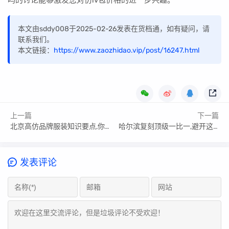
吗的讨论能够激发您对仿lv包价格的进一步兴趣。
本文由sddy008于2025-02-26发表在货档通，如有疑问，请
联系我们。
本文链接：
https://www.zaozhidao.vip/post/16247.html
上一篇
下一篇
北京高仿品牌服装知识要点,你掌握了吗
哈尔滨复刻顶级一比一,避开这些误区
发表评论