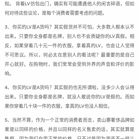
知。 背着LV仿包出门，确实有可能遭遇他人的闲言碎语，但如
何对待这些议论，是每个消费者需要考虑的问题。
3、你买的LV是A货吗？其实假货并不可怕，大多数人根本认不
出来。只要你全身都是名牌，别人也不会质疑你的LV真假。相
反，如果穿着几十元一件的衣服，拿着真的LV，也会让人觉得
不可思议。所以，何必太在意别人的看法呢？最重要的是自己
开心就好。在购物时，我们常常会受到外界的声音和评价的影
响。
4、你买的LV是A货吗？其实假的也无所谓啦，没多少人会认得
出来。只要你全身都是名牌，就没人敢说你的LV是假的。而如
果你穿着几十块一件的衣服，拿真的LV也没人相信。
5、当然不算，作为一个正常的消费者而言，卖山寨奢侈品牌如
果是以同样的价格，并且以同样的名义售卖的话，其实就算是
售假，因为我们在用正常的价格，只不过是因为渠道不一样儿