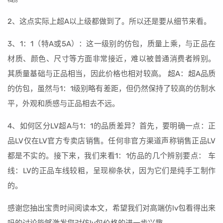
2、这点实际上超A以上级都做到了。所以还是要从细节来看。
3、1：1（特A或5A）：这一级别的仿包，质量上乘，与正品在
材质、颜色、尺寸等方面非常接近，难以被普通消费者辨别。
其质量基础与正品相当，因此价格也相对较高。 超A：超A品质
的仿包，虽然与1：1级别略有差距，但仍然保持了较高的仿制水
平，外观和质感与正品相去不远。
4、如何区分LV超A与1：1的品质差异？首先，要明确一点：正
品LV仅在LV官方专卖店销售。任何非官方渠道声称销售正品LV
都是不实的。接下来，我们来看1：1仿品的几个辨别要点： 车
线：LV的正品车线较粗，呈现柳条状，因为它们是纯手工制作
的。
感谢您抽出宝贵时间阅读本文，希望我们对高端仿lv包看得出来