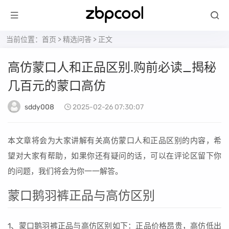
当前位置：
首页
>
精选问答
> 正文
高仿蒙口人和正品区别.购前必读_揭秘
几百元的蒙口高仿
sddy008
2025-02-26 07:30:07
本文章将会为大家讲解有关高仿蒙口人和正品区别的内容，希
望对大家有帮助，如果你还有疑问的话，可以在评论区留下你
的问题，我们将会为你一一解答。
蒙口鹅羽裤正品与高仿区别
1、蒙口鹅羽裤正品与高仿区别如下：正品价格昂贵，高仿低出