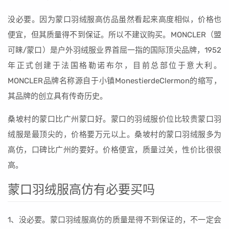
没必要。因为蒙口羽绒服高仿品虽然看起来高度相似，价格也
便宜，但其质量得不到保证。所以不建议购买。MONCLER（盟
可睐/蒙口）是户外羽绒服业界首屈一指的国际顶尖品牌，1952
年正式创建于法国格勒诺布尔，目前总部位于意大利。
MONCLER品牌名称源自于小镇MonestierdeClermon的缩写，
其品牌的创立具有传奇历史。
桑坡村的蒙口比广州蒙口好。蒙口的羽绒服价位比较贵蒙口羽
绒服是最顶尖的，价格要万元以上。桑坡村的蒙口羽绒服多为
高仿，口碑比广州的要好。价格便宜，质量过关，性价比很很
高。
蒙口羽绒服高仿有必要买吗
1、没必要。蒙口羽绒服高仿的质量是得不到保证的，不一定会