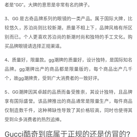
者是“GG”。大牌的意思是非常有名的牌子。
3、GG 是古奇品牌系列的眼镜的一类产品。属于国际大牌，比
较悠久，苏泊尚则比较新潮，质量不相上下，品牌风格有所区
别而已。个人更喜欢苏泊尚的新潮时尚和独特的手工文化。购
买品牌眼镜请选择正规渠道。
4、质量好，限量款。gg潮牌的质量好，设计独特，是国际知名
品牌。gg潮牌出产的商品都是限量版的，每个商品出产几千
个，故gg潮牌贵，受到广大消费者的一致好评。
5、GG潮牌因其卓越的品质而备受推崇，其设计独特，且品牌
享有国际盛誉。该品牌推出的商品通常是限量生产，每件商品
仅制造数千件，这种稀缺性导致了其价格较高，同时也使得其
受到众多消费者的热烈追捧。
Gucci酷奇到底属于正规的还是仿冒的?