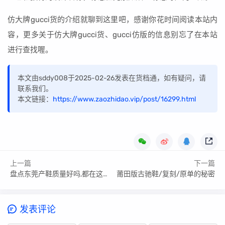
仿大牌gucci货的介绍就聊到这里吧，感谢你花时间阅读本站内
容，更多关于仿大牌gucci货、gucci仿版的信息别忘了在本站
进行查找喔。
本文由sddy008于2025-02-26发表在货档通，如有疑问，请
联系我们。
本文链接：
https://www.zaozhidao.vip/post/16299.html
上一篇
下一篇
盘点东莞产鞋质量好吗,都在这里✔收藏吧
莆田版古驰鞋/复刻/原单的秘密
发表评论