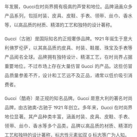
年发展，Gucci在时尚界拥有极高的声誉和地位。品牌涵盖众多
产品系列，包括时装、皮具、皮鞋、手表、领带、丝巾、香水
等，以高品质的材质、精湛的工艺和独特的设计著称。
Gucci（古驰）是国际知名的正规奢侈品牌。1921 年诞生于意大
利佛罗伦萨，以其高品质的皮具、时装、鞋履、珠宝及手表等
产品闻名全球。品牌拥有独特设计、精湛工艺，在时尚界占据
重要地位。不过市场上存在大量仿冒 Gucci 的产品。这些仿冒
品质量参差不齐，设计和工艺远不及正品，通常以低价吸引消
费者。
Gucci（酷奇）是正规的知名品牌。Gucci 是意大利的著名时尚
品牌，由古驰奥·古驰于 1921 年创立。多年来，Gucci 在时尚界
地位显著。其产品种类丰富，涵盖时装、皮具、皮鞋、手表、
领带、丝巾、香水等多个品类。品牌以高品质的材质、精湛的
工艺和独特的设计著称，标志性元素如双 G 标志等广为人知。