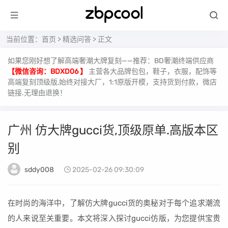
当前位置：
首页
>
精选问答
> 正文
如果您刚好想了解高端奢潮大牌复刻——推荐：BD奢潮终端供应商
【微信咨询：BDXD06 】
主营各大品牌包包，鞋子，衣服，配饰等
高端复刻顶级版,始终对接大厂，1:1原版开模，支持货到付款，微店
链接.无理由退换！
广州 仿大牌gucci货,顶级原单.高版本区
别
sddy008
2025-02-26 09:30:09
在时尚的海洋中，了解仿大牌gucci货的奥秘对于每个追求潮流
的人来说至关重要。本文将深入探讨gucci仿版，为您提供宝贵