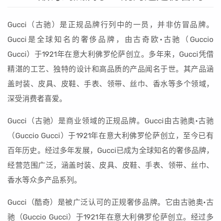
Gucci（古驰）是正规品牌行列中的一员，并非仿冒品牌。
Gucci是全球知名的奢侈品牌，由古奇欧·古驰（Guccio
Gucci）于1921年在意大利佛罗伦萨创立。多年来，Gucci凭借
精湛的工艺、独特的设计和高品质的产品闻名于世。其产品涵
盖时装、皮具、皮鞋、手表、领带、丝巾、香水等多个领域，
深受消费者喜爱。
Gucci（古驰）是商业领域的正规品牌。Gucci由古驰奥·古驰
（Guccio Gucci）于1921年在意大利佛罗伦萨创立，至今已有
百年历史。经过多年发展，Gucci已成为全球知名的奢侈品牌，
经营范围广泛，涵盖时装、皮具、皮鞋、手表、领带、丝巾、
香水等众多产品系列。
Gucci（酷奇）是被广泛认可的正规奢侈品牌。它由古驰奥·古
驰（Guccio Gucci）于1921年在意大利佛罗伦萨创立。经过多