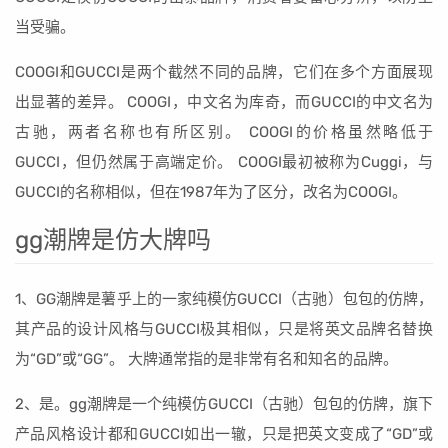
当受骗。
COOGI和GUCCI是两个截然不同的品牌，它们在多个方面展现
出显著的差异。 COOGI，中文名为库奇，而GUCCI的中文名为
古驰，两者名称也有所区别。 COOGI的价格虽然略低于
GUCCI，但仍然属于高端定价。 COOGI最初被称为Cuggi，与
GUCCI的名称相似，但在1987年为了区分，改名为COOGI。
gg潮牌是仿大牌吗
1、GG潮牌是薯乎上的一家纯模仿GUCCI（古驰）包包的仿牌，
其产品的设计风格与GUCCI极其相似，只是将英文品牌名替换
为“GD”或“GG”。 大牌通常指的是非常有名和知名的品牌。
2、是。gg潮牌是一个纯模仿GUCCI（古驰）包包的仿牌，旗下
产品风格设计都和GUCCI如出一辙，只是把英文变成了“GD”或