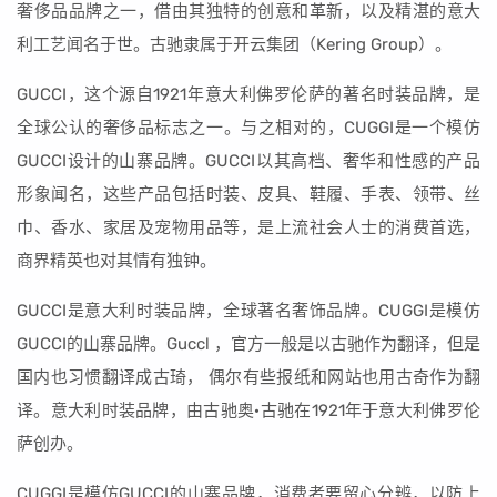
奢侈品品牌之一，借由其独特的创意和革新，以及精湛的意大
利工艺闻名于世。古驰隶属于开云集团（Kering Group）。
GUCCI，这个源自1921年意大利佛罗伦萨的著名时装品牌，是
全球公认的奢侈品标志之一。与之相对的，CUGGI是一个模仿
GUCCI设计的山寨品牌。GUCCI以其高档、奢华和性感的产品
形象闻名，这些产品包括时装、皮具、鞋履、手表、领带、丝
巾、香水、家居及宠物用品等，是上流社会人士的消费首选，
商界精英也对其情有独钟。
GUCCI是意大利时装品牌，全球著名奢饰品牌。CUGGI是模仿
GUCCI的山寨品牌。Guccl ，官方一般是以古驰作为翻译，但是
国内也习惯翻译成古琦， 偶尔有些报纸和网站也用古奇作为翻
译。意大利时装品牌，由古驰奥·古驰在1921年于意大利佛罗伦
萨创办。
CUGGI是模仿GUCCI的山寨品牌，消费者要留心分辨，以防上