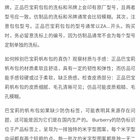
牌。正品巴宝莉包包的洗标和吊牌上会印有原厂型号，且两者
型号应一致。仿制品的洗标和吊牌通常会比较模糊。其次，注
意包包型号。正品巴宝莉包包的型号通常以ZA...开头。购买
时，务必留意洗标上的编号，因为仿制品通常不会为每个型号
定制单独的洗标。
如何辨别巴宝莉帆布包的真伪？观察材质与手感：正品巴宝莉
帆布包的材质柔软且舒适，具有一定的韧性和弹性；而仿品可
能手感较硬或过于柔软，缺乏质感。检查皮质部分：正品巴宝
莉帆布包的皮质细腻、毛孔清晰可见；仿品可能皮质粗糙、毛
孔模糊。
巴宝莉的帆布包如果缺少防伪标签，可能表明其来源存在问
题，这可能是因为它们是在国内生产的。 Burberry的防伪标识
位于产品标签上，呈现为一排独特的米字型图案，每个米字型
中间都有两个较粗的点。每一批次的米字型图案都是独一无二