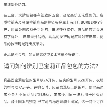
车线整齐均匀。
在五金，大牌包包都有细致的五金，这是高仿无法做到的。皮
质拉链头及金属拉链真品的拉链头金属上有压印BURBERRY字
样，皮革处四边都是封死的，车线整齐均匀。仿品的拉链头没
有字样外， 皮革是开岔的。真品的拉链尾端应是对齐皮革，仿
品的拉链尾端跑出皮革外。
正品是不会的，如果是高仿或者水货就不好说了。
请问如何辨别巴宝莉正品包包的方法?
真品巴宝莉包包的型号以ZA开头，皮夹的型号以ZB开头，衣服
的型号以FA开头。在购买时，应留意洗标上的编号。仿冒品通
常不会为不同商品定制洗标，常常使用同一洗标用于所有商
品。骑士图案的辨别 巴宝莉的标志是骑士图案，这一特征可作