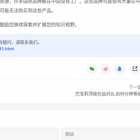
资源，许多国际品牌都在中国设有工厂。这些品牌可能会将大量在
可能无法购买到这些产品。
鼓励您继续探索并扩展您的知识视野。
，如有疑问，请联系我们。
41.html
下一
巴宝莉顶级仿品对比,如何分辨等