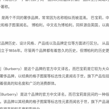
计著称。
Veneta）是两个不同的奢侈品牌，常常因为名称相似而被混淆。 巴宝莉，
和格子图案闻名。 博柏利，中文名为博柏利，同样源自英国，以
品牌历史、设计风格、产品线以及品牌定位等方面进行区分。 从
创立于1856年。尽管两个品牌都有着悠久的历史，但博柏利的历史
Burberry）是这个品牌的官方中文译名，而巴宝莉是它较为大
奢侈品牌，以经典的格子图案等标志性元素闻名于世，旗下产品包
着很高的知名度和广泛的消费群体。
urberry）是这个品牌的官方中文译名，而巴宝莉是民间的一种
。该品牌以其经典的格子图案等标志性元素而闻名于世，旗下产品