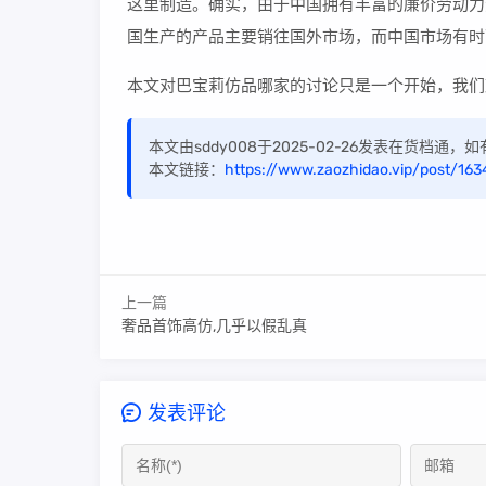
这里制造。确实，由于中国拥有丰富的廉价劳动力
国生产的产品主要销往国外市场，而中国市场有时
本文对巴宝莉仿品哪家的讨论只是一个开始，我们
本文由sddy008于2025-02-26发表在货档通
本文链接：
https://www.zaozhidao.vip/post/163
上一篇
奢品首饰高仿,几乎以假乱真
发表评论