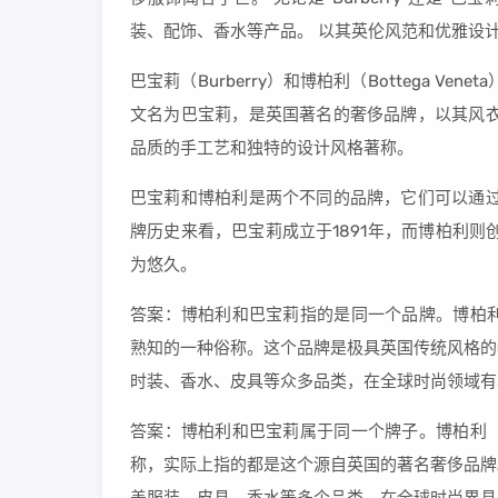
装、配饰、香水等产品。 以其英伦风范和优雅设
巴宝莉（Burberry）和博柏利（Bottega 
文名为巴宝莉，是英国著名的奢侈品牌，以其风衣
品质的手工艺和独特的设计风格著称。
巴宝莉和博柏利是两个不同的品牌，它们可以通过
牌历史来看，巴宝莉成立于1891年，而博柏利则
为悠久。
答案：博柏利和巴宝莉指的是同一个品牌。博柏利（
熟知的一种俗称。这个品牌是极具英国传统风格的
时装、香水、皮具等众多品类，在全球时尚领域有
答案：博柏利和巴宝莉属于同一个牌子。博柏利（B
称，实际上指的都是这个源自英国的著名奢侈品牌