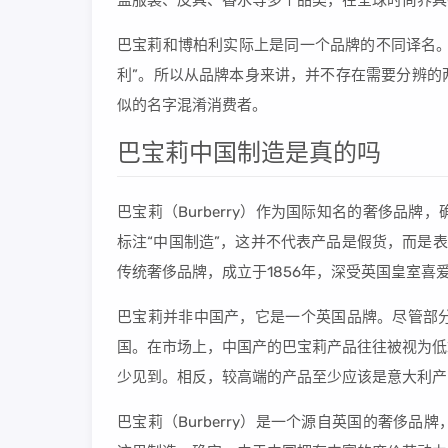
盖服装、皮具、香水等多个品类，在全球时尚界具
巴宝莉和博柏利实际上是同一个品牌的不同译名。这个
利”。所以从品牌本身来讲，并不存在需要分辨的
似的名字混淆消费者。
巴宝莉中国制造是真的吗
巴宝莉（Burberry）作为国际知名的奢侈品
标注“中国制造”，这并不代表产品是假货，而是表明
传统奢侈品牌，成立于1856年，深受英国皇室喜
巴宝莉并非中国产，它是一个英国品牌。尽管部
国。在市场上，中国产的巴宝莉产品往往被视为低
少见到。相反，较高端的产品至少应该是意大利产
巴宝莉（Burberry）是一个源自英国的奢侈