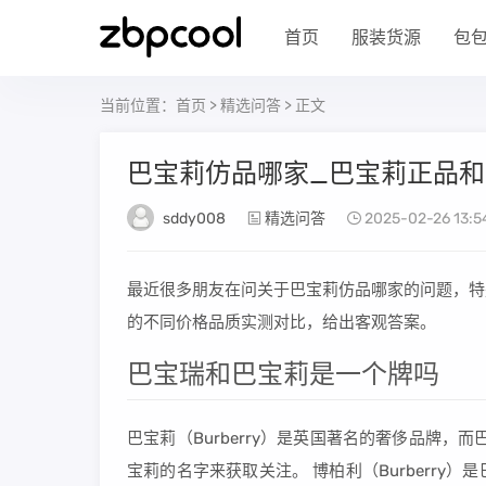
首页
服装货源
包
当前位置：
首页
>
精选问答
> 正文
巴宝莉仿品哪家_巴宝莉正品
sddy008
精选问答
2025-02-26 13:54
最近很多朋友在问关于巴宝莉仿品哪家的问题，特
的不同价格品质实测对比，给出客观答案。
巴宝瑞和巴宝莉是一个牌吗
巴宝莉（Burberry）是英国著名的奢侈品牌
宝莉的名字来获取关注。 博柏利（Burberr