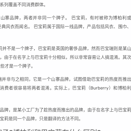
系列覆盖不同消费群体。
山寨品牌，两者并非同一个牌子。 巴宝莉，有时被称为博柏利
案和经典风衣而闻名。 巴宝莉属于国际一线品牌，产品包括风衣、围巾
莉并不是一个牌子，巴宝莉是英国的奢侈品牌，然而巴宝瑞则是某
，由于在名字上与巴宝莉十分相似，所以非常容易让人搞混淆。其
，这些才是一个牌子。
巴宝瑞并非与之相同，它是一个山寨品牌，试图借助巴宝莉的热度而推
费者很容易将两者混淆。实际上，巴宝莉（Burberry）和博柏
。
品牌，是某小工厂为了趁热度而推出的品牌，由于在名字上与巴宝
宝莉是同一个品牌，只是翻译的方法不同。