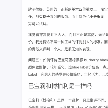
牌子很好，英国的，正版的基本四位数以上，淘宝
多，都有格子系列的服饰。而且颜色也不是很潮，
算可以试试。
我觉得穿高仿并不丢人，而且不止是高仿，无论
价，我觉得这不是一种正常的评判别人的标准，而
的贵贱来评判一个人，是很无知的表现。
问题五：如何评价巴宝莉蓝标黑标 burberry blac
颜色较鲜艳、较年轻化。比blue label价位高
Label，它给人的感觉是轻快简约，年轻活力。以
巴宝莉和博柏利是一样吗
巴宝莉（博柏利）是同一个品牌，只是翻译不同。 
侈服饰闻名于世。 无论是“Burberry”还是