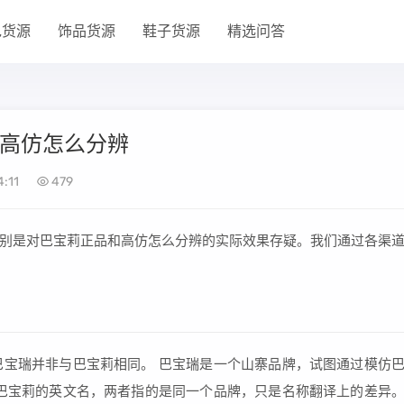
包货源
饰品货源
鞋子货源
精选问答
和高仿怎么分辨
:11
479
别是对巴宝莉正品和高仿怎么分辨的实际效果存疑。我们通过各渠
，而巴宝瑞并非与巴宝莉相同。 巴宝瑞是一个山寨品牌，试图通过模仿
y）是巴宝莉的英文名，两者指的是同一个品牌，只是名称翻译上的差异