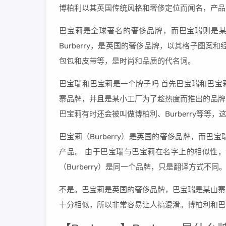
博柏利以其英国传统风格和奢侈定位而闻名，产品
巴宝莉是全球著名的奢侈品牌，而巴宝瑞则是某
Burberry，是英国的奢侈品牌，以其格子图
包包和皮带等，是时尚和品质的代名词。
巴宝瑞和巴宝莉是一个牌子吗 首先巴宝瑞和巴宝
寨品牌，并且是某小工厂为了趁热度而推出的品牌
巴宝莉有时还会被叫做博柏利、Burberry等等
巴宝莉（Burberry）是英国的奢侈品牌，而
产品。 由于巴宝瑞与巴宝莉在名字上的相似性，消
（Burberry）是同一个品牌，只是翻译方式不同
不是。巴宝莉是英国的奢侈品牌，巴宝瑞是某山寨
十分相似，所以非常容易让人搞混淆。博柏利和巴