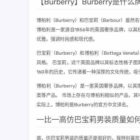
【Burberry】Burberry
博柏利（Burberry）和巴宝莉（Barbour
博柏利是一家源自1856年的英国奢侈品牌，以
优雅，强调时尚感和现代感。
巴宝莉（Burberry）和博柏利（Bottega 
风格。 巴宝莉，这个英国品牌以其标志性格子图
160年的历史，它传递着一种深厚的文化传统，
博柏利（Burberry）是一家英国奢侈品牌，
类等产品。 市场上存在与博柏利相似的产品，其
实际上，博柏利是Burberry的官方中文译名。
一比一高仿巴宝莉男装质量如何
高，仿巴宝莉男装的质量还是很好的，我特别喜欢