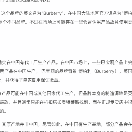
有很高的知名度和影响力。
品牌的英文名为“Burberry”，在中国大陆地区官方译名为“博
两个不同品牌。不过在市场上可能存在一些假冒伪劣产品故意使用
牌，确实在中国有代工厂生产产品。在中国市场上，一些巴宝莉产品上
产品在中国生产。 巴宝莉的品牌背景 博柏利（Burberry），英
爱，并获得了皇家御用保证徽章。
分产品可能在中国或其他国家代工生产，但品牌本身的制造源地是
端款，并且通常只能在折扣店如奥特莱斯找到，而在正规专卖店中
的。
品牌，其原产地并非中国。尽管如此，在中国有生产基地，部分产品会